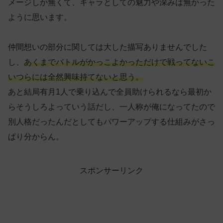
メージしか無くて、キャラとしての魅力や深みは無かった
ように思います。
仲間想いの部分に関しては大した描写ありませんでした
し、
あくまでバトルがかっこよかっただけで戦ってないこ
いつらには全然興味持てないと思う。
あと結局有月1人で乗り込んで全員助けられるなら最初か
らそうしろよっていう話だし、一人称が俺になってたので
別人格だったんだとしてもパワーアップする仕組みがさっ
ぱり分からん。
スポンサーリンク