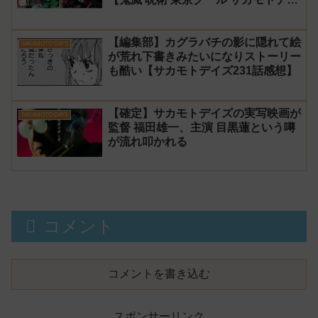
ズ】
【編集部】カグラバチの影に隠れて絵
SAKAMOTO DAYS
が荒れ下書きみたいになりストーリー
も酷い【サカモトデイズ231話感想】
【確定】サカモトデイズの実写映画が
SAKAMOTO DAYS
監督 福田雄一、主演 目黒蓮という噂
が流れ叩かれる
コメント
コメントを書き込む
スポンサーリンク