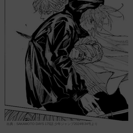
出典：SAKAMOTO DAYS 175話 少年ジャンプ2024年34号より