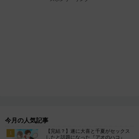
今月の人気記事
【完結？】遂に大喜と千夏がセックス
したと話題になった『アオのハコ』