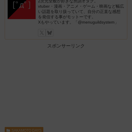
2次元全般が好きな所謂オタク。
vtuber・漫画・アニメ・ゲーム・映画など幅広
い話題を取り扱っていて、自分の正直な感想
を発信する事がモットーです。
Xもやっています。「@menuguildsystem」
スポンサーリンク
SAKAMOTO DAYS