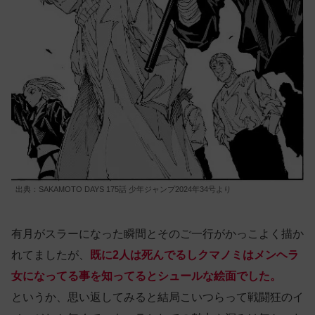
出典：SAKAMOTO DAYS 175話 少年ジャンプ2024年34号より
有月がスラーになった瞬間とそのご一行がかっこよく描か
れてましたが、
既に2人は死んでるしクマノミはメンヘラ
女になってる事を知ってるとシュールな絵面でした。
というか、思い返してみると結局こいつらって戦闘狂のイ