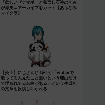
「欲しいぜナマポ」と発言し石神のぞみ
が爆笑→アーカイブをカット【あらなみ
マイクラ】
【炎上】にじさんじ 緑仙が「vtuberで
歌ってる人見たこと無いという理由だけ
で埋もれてる名曲がある」という生成AI
の文章を投稿し叩かれる