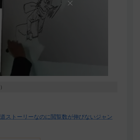
4）
道ストーリーなのに閲覧数が伸びないジャン