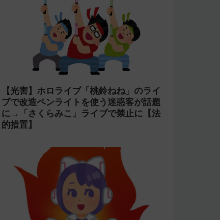
【光害】ホロライブ「桃鈴ねね」のライ
ブで改造ペンライトを使う迷惑客が話題
に→「さくらみこ」ライブで禁止に【法
的措置】