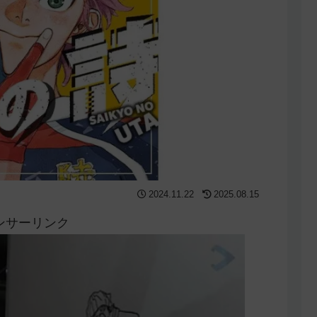
2024.11.22
2025.08.15
ンサーリンク