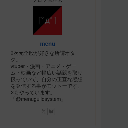
ブログ管理人
menu
2次元全般が好きな所謂オタ
ク。
vtuber・漫画・アニメ・ゲー
ム・映画など幅広い話題を取り
扱っていて、自分の正直な感想
を発信する事がモットーです。
Xもやっています。
「@menuguildsystem」