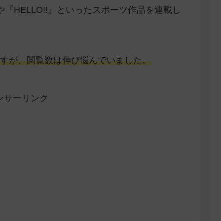
『HELLO!!』といったスポーツ作品を連載し
すが、閲覧数は伸び悩んでいました。
ンサーリンク