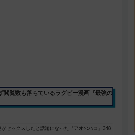
ず閲覧数も落ちているラグビー漫画『最強の
がセックスしたと話題になった『アオのハコ』248