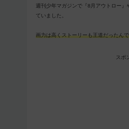
週刊少年マガジンで『8月アウトロー』や
ていました。
画力は高くストーリーも王道だったんで
スポ