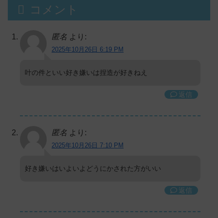
コメント
匿名
より:
2025年10月26日 6:19 PM
叶の件といい好き嫌いは捏造が好きねえ
返信
匿名
より:
2025年10月26日 7:10 PM
好き嫌いはいよいよどうにかされた方がいい
返信