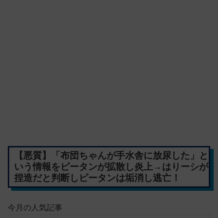
【悪質】「布団ちゃんが手水舎に放尿した」と
いう情報をピータンが拡散し炎上→はりーシが
捏造だと判断しピータンは垢消し逃亡！
今月の人気記事