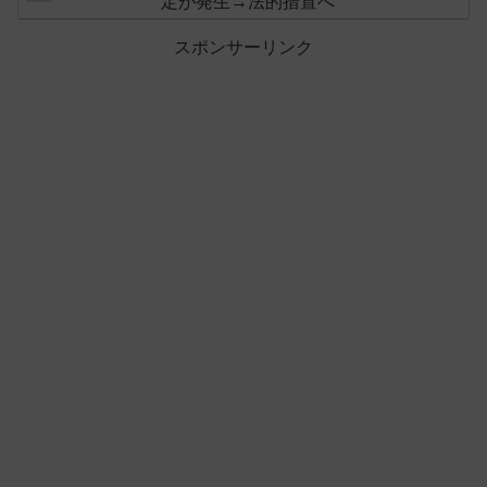
定が発生→法的措置へ
スポンサーリンク