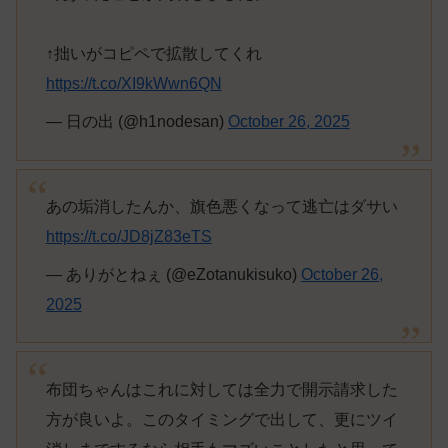
↑拙いがコピペで拡散してくれ
https://t.co/XI9kWwn6QN
— 日の出 (@h1nodesan)
October 26, 2025
あの垢消したんか、旗色悪くなって逃亡はダサい
https://t.co/JD8jZ83eTS
— ありがとねぇ (@eZotanukisuko)
October 26,
2025
布団ちゃんはこれに対しては全力で開示請求した
方が良いよ。このタイミングで出して、更にツイ