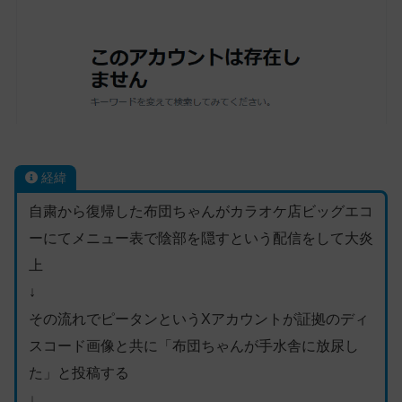
経緯
自粛から復帰した布団ちゃんがカラオケ店ビッグエコ
ーにてメニュー表で陰部を隠すという配信をして大炎
上
↓
その流れでピータンというXアカウントが証拠のディ
スコード画像と共に「布団ちゃんが手水舎に放尿し
た」と投稿する
↓