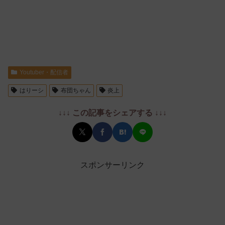
Youtuber・配信者
はりーシ
布団ちゃん
炎上
↓↓↓ この記事をシェアする ↓↓↓
スポンサーリンク