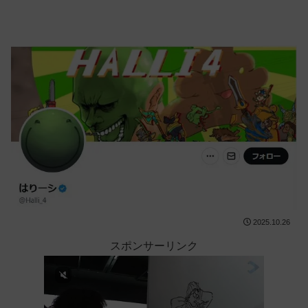
2025.10.26
スポンサーリンク