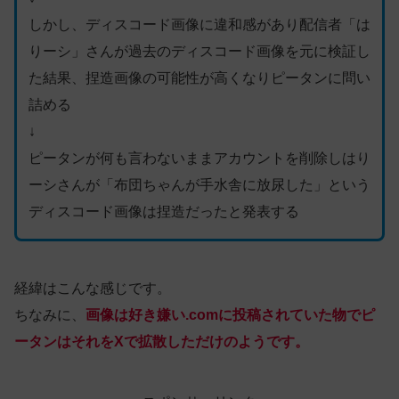
しかし、ディスコード画像に違和感があり配信者「は
りーシ」さんが過去のディスコード画像を元に検証し
た結果、捏造画像の可能性が高くなりピータンに問い
詰める
↓
ピータンが何も言わないままアカウントを削除しはり
ーシさんが「布団ちゃんが手水舎に放尿した」という
ディスコード画像は捏造だったと発表する
経緯はこんな感じです。
ちなみに、
画像は好き嫌い.comに投稿されていた物でピ
ータンはそれをXで拡散しただけのようです。