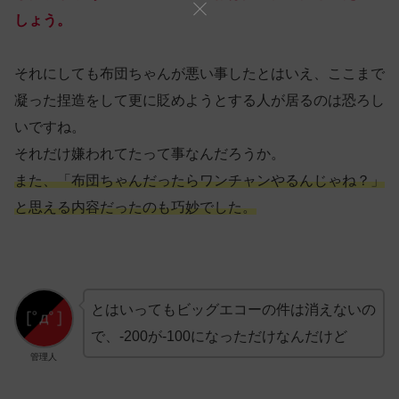
しょう。
それにしても布団ちゃんが悪い事したとはいえ、ここまで
凝った捏造をして更に貶めようとする人が居るのは恐ろし
いですね。
それだけ嫌われてたって事なんだろうか。
また、「布団ちゃんだったらワンチャンやるんじゃね？」
と思える内容だったのも巧妙でした。
とはいってもビッグエコーの件は消えないの
で、-200が-100になっただけなんだけど
管理人