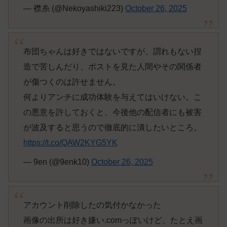
— 襟糸 (@Nekoyashiki223)
October 26, 2025
布団ちゃんは好きではないですが、謂れもない捏
造で苦しんだり、ポストを見た人間やその関係者
が傷つくのは許せません。
何よりアンチに成功体験を与えてはいけない。こ
の悪意を許しておくと、今後他の配信者にも被害
が波及すると思うので徹底的に潰したいところ。
https://t.co/QAW2KYG5YK
— 9en (@9enk10)
October 26, 2025
アカウント削除したの気付かなかった
画像の出所は好き嫌い.comっぽいけど、たとえ画