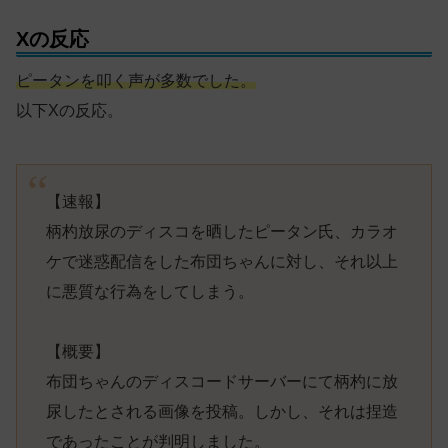
Xの反応
ピータンを叩く声が多数でした。
以下Xの反応。
【速報】
柄杓放尿のディスコを晒したピータン氏、カラオ
ケで迷惑配信をした布団ちゃんに対し、それ以上
に悪質な行為をしてしまう。
【概要】
布団ちゃんのディスコードサーバーにて柄杓に放
尿したとされる画像を投稿。しかし、それは捏造
であったことが判明しました。