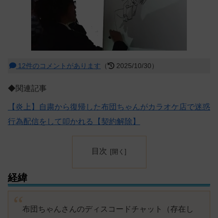
12件のコメントがあります
（
2025/10/30）
◆関連記事
【炎上】自粛から復帰した布団ちゃんがカラオケ店で迷惑
行為配信をして叩かれる【契約解除】
目次
経緯
布団ちゃんさんのディスコードチャット（存在し