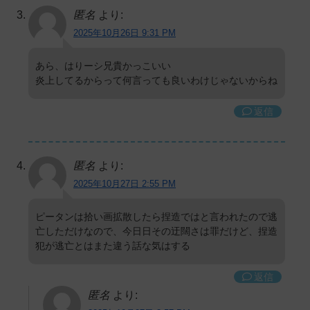
匿名
より:
2025年10月26日 9:31 PM
あら、はりーシ兄貴かっこいい
炎上してるからって何言っても良いわけじゃないからね
返信
匿名
より:
2025年10月27日 2:55 PM
ピータンは拾い画拡散したら捏造ではと言われたので逃
亡しただけなので、今日日その迂闊さは罪だけど、捏造
犯が逃亡とはまた違う話な気はする
返信
匿名
より: