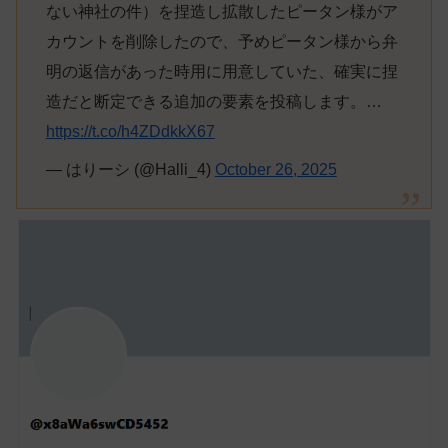
ない神社の件）を捏造し拡散したピータン様がア
カウントを削除したので、予めピータン様から弁
明の返信があった時用に用意していた、確実に捏
造だと断定できる追加の要素を投稿します。…
https://t.co/h4ZDdkkX67
— はりーシ (@Halli_4)
October 26, 2025