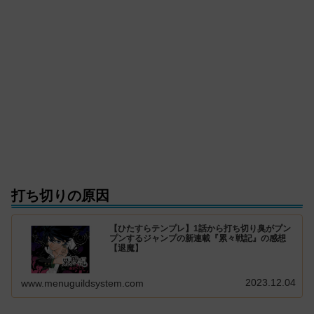
打ち切りの原因
【ひたすらテンプレ】1話から打ち切り臭がプン
プンするジャンプの新連載『累々戦記』の感想
【退魔】
2023.12.04
www.menuguildsystem.com