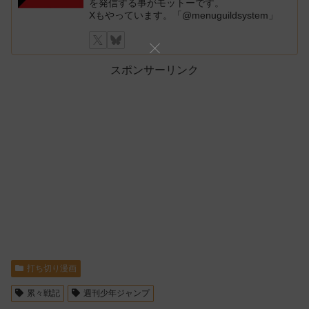
を発信する事がモットーです。
Xもやっています。「@menuguildsystem」
スポンサーリンク
打ち切り漫画
累々戦記
週刊少年ジャンプ