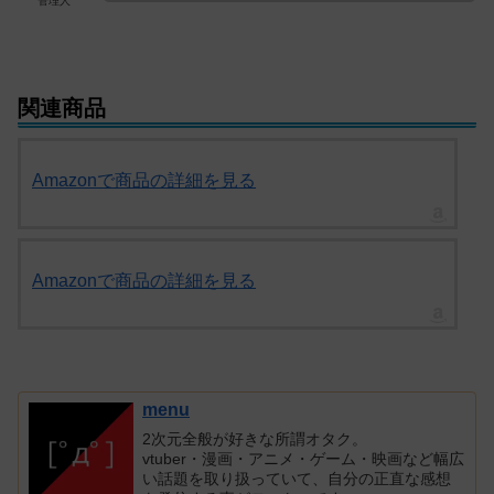
管理人
関連商品
Amazonで商品の詳細を見る
Amazonで商品の詳細を見る
menu
2次元全般が好きな所謂オタク。
vtuber・漫画・アニメ・ゲーム・映画など幅広
い話題を取り扱っていて、自分の正直な感想