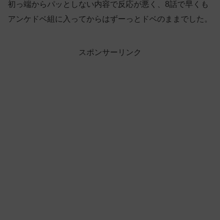
初っ端からパッとしない内容で反応が悪く、8話で早くも
アンケドベ組に入ってからはずーっとドベのままでした。
スポンサーリンク