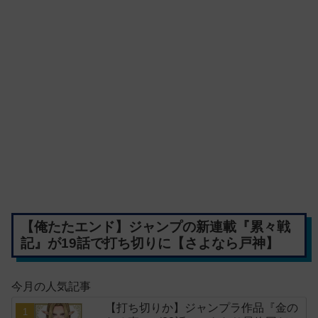
【俺たたエンド】ジャンプの新連載『累々戦
記』が19話で打ち切りに【さよなら戸神】
今月の人気記事
【打ち切りか】ジャンプラ作品『金の