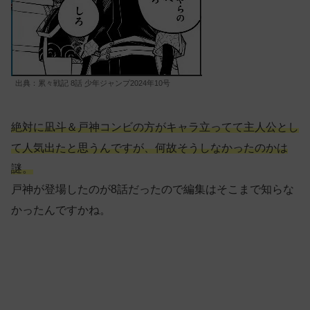
出典：累々戦記 8話 少年ジャンプ2024年10号
絶対に凪斗＆戸神コンビの方がキャラ立ってて主人公とし
て人気出たと思うんですが、何故そうしなかったのかは
謎。
戸神が登場したのが8話だったので編集はそこまで知らな
かったんですかね。