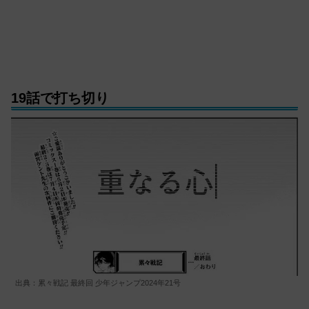
19話で打ち切り
出典：累々戦記 最終回 少年ジャンプ2024年21号