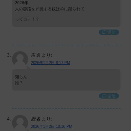
2026年
人の恋路を邪魔する奴は🐴に蹴られて
ってコト！？
返信
匿名
より:
2026年1月2日 8:17 PM
知らん
誰？
返信
匿名
より:
2026年1月2日 10:16 PM