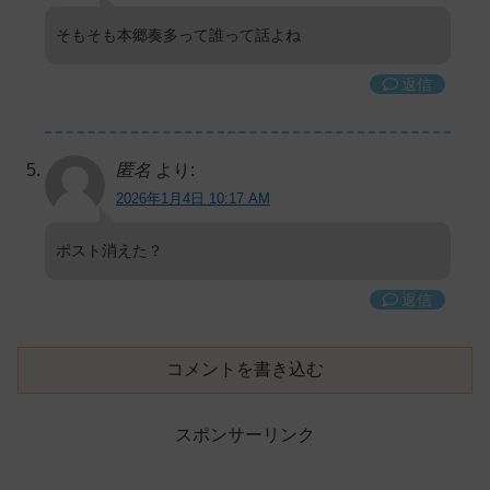
そもそも本郷奏多って誰って話よね
返信
匿名
より:
2026年1月4日 10:17 AM
ポスト消えた？
返信
コメントを書き込む
スポンサーリンク