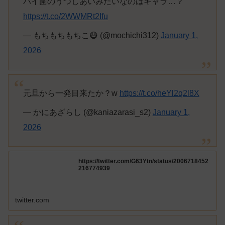
バイ菌のうつしあいみたいなのはキャラ…？
https://t.co/2WWMRt2Ifu
— もちもちもちこ😷 (@mochichi312)
January 1,
2026
元旦から一発目来たか？w
https://t.co/heYl2q2l8X
— かにあざらし (@kaniazarasi_s2)
January 1,
2026
https://twitter.com/G63Ytn/status/2006718452
216774939
twitter.com