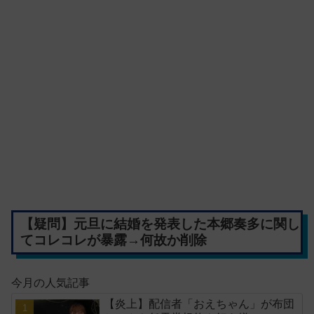
【疑問】元旦に結婚を発表した本郷奏多に関し
てコレコレが暴露→何故か削除
今月の人気記事
【炎上】配信者「おえちゃん」が布団