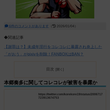
6件のコメントがあります
（
2026/01/04）
◆関連記事
【謝罪は？】未成年淫行をコレコレに暴露され炎上した
「がおう」がpixivを削除！FANBOXはBAN？
目次
本郷奏多に関してコレコレが被害を暴露か
https://twitter.com/korekore19/status/2006717
723913674753