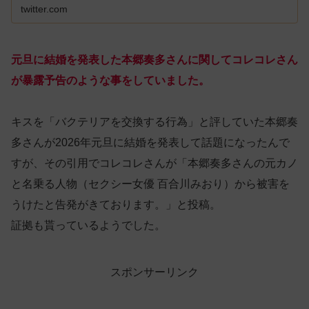
twitter.com
元旦に結婚を発表した本郷奏多さんに関してコレコレさん
が暴露予告のような事をしていました。
キスを「バクテリアを交換する行為」と評していた本郷奏
多さんが2026年元旦に結婚を発表して話題になったんで
すが、その引用でコレコレさんが「本郷奏多さんの元カノ
と名乗る人物（セクシー女優 百合川みおり）から被害を
うけたと告発がきております。」と投稿。
証拠も貰っているようでした。
スポンサーリンク