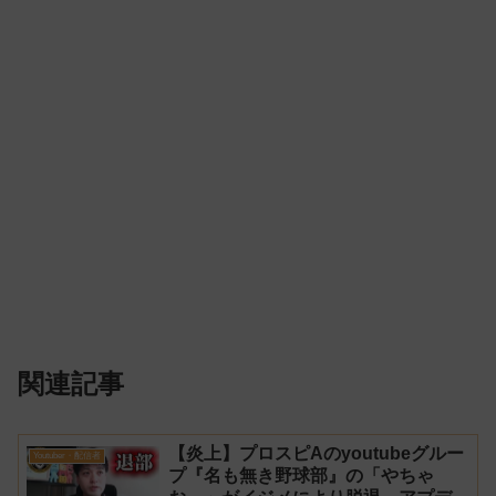
関連記事
【炎上】プロスピAのyoutubeグルー
Youtuber・配信者
プ『名も無き野球部』の「やちゃ