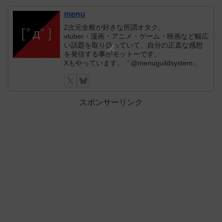
menu
2次元全般が好きな所謂オタク。
vtuber・漫画・アニメ・ゲーム・映画など幅広
い話題を取り扱っていて、自分の正直な感想
を発信する事がモットーです。
Xもやっています。「@menuguildsystem」
スポンサーリンク