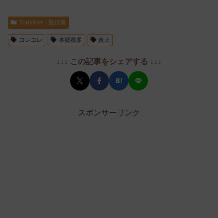
Youtuber・配信者
コレコレ
本郷奏多
炎上
↓↓↓ この記事をシェアする ↓↓↓
スポンサーリンク