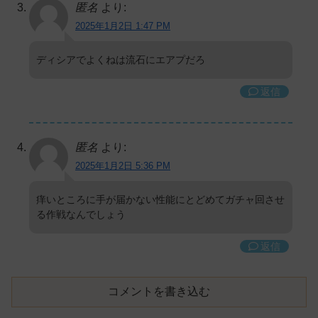
匿名
より:
2025年1月2日 1:47 PM
ディシアでよくねは流石にエアプだろ
返信
匿名
より:
2025年1月2日 5:36 PM
痒いところに手が届かない性能にとどめてガチャ回させ
る作戦なんでしょう
返信
コメントを書き込む