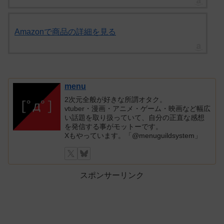
Amazonで商品の詳細を見る
menu
2次元全般が好きな所謂オタク。
vtuber・漫画・アニメ・ゲーム・映画など幅広
い話題を取り扱っていて、自分の正直な感想
を発信する事がモットーです。
Xもやっています。「@menuguildsystem」
スポンサーリンク