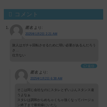
コメント
匿名
より:
2025年1月2日 2:21 AM
旅人はガチャ回転させるために弱い必要があるんだろう
さ…
仕方ない
返信
匿名
より:
2025年1月2日 6:38 AM
そこは同じ会社なのにスタレとずいぶんスタンス違
うよなぁ
スタレは調和からめちゃくちゃ強くなってバージョ
ン終了まで最前線にいたし