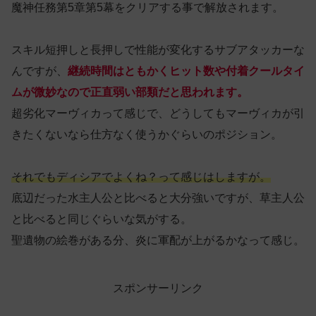
魔神任務第5章第5幕をクリアする事で解放されます。
スキル短押しと長押しで性能が変化するサブアタッカーな
んですが、
継続時間はともかくヒット数や付着クールタイ
ムが微妙なので正直弱い部類だと思われます。
超劣化マーヴィカって感じで、どうしてもマーヴィカが引
きたくないなら仕方なく使うかぐらいのポジション。
それでもディシアでよくね？って感じはしますが。
底辺だった水主人公と比べると大分強いですが、草主人公
と比べると同じぐらいな気がする。
聖遺物の絵巻がある分、炎に軍配が上がるかなって感じ。
スポンサーリンク