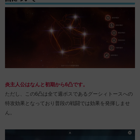
炎主人公はなんと初期から6凸です。
ただし、この6凸は全て週ボスであるグーシィトースへの
特攻効果となっており普段の戦闘では効果を発揮しませ
ん。