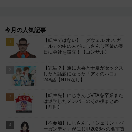
今月の人気記事
【転生ではない】「グウェル オス ガ
ール」の中の人がにじさんじ卒業の翌
日に会社を設立！【コンサル】
【完結？】遂に大喜と千夏がセックス
したと話題になった『アオのハコ』
248話【NTRなし】
【転生先】にじさんじVTAを卒業また
は退学したメンバーのその後まとめ
【前世】
【不参加】にじさんじ「シェリン・バ
ーガンディ」がにじ甲2026への名前貸