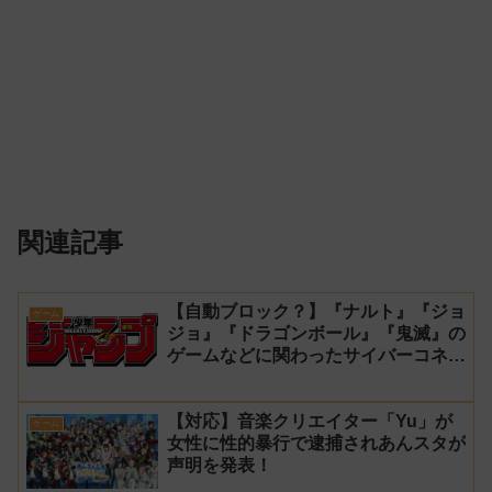
関連記事
【自動ブロック？】『ナルト』『ジョ
ゲーム
ジョ』『ドラゴンボール』『鬼滅』の
ゲームなどに関わったサイバーコネク
トツーの松山洋が少年ジャンプ公式に
ブロックされてしまう
【対応】音楽クリエイター「Yu」が
ゲーム
女性に性的暴行で逮捕されあんスタが
声明を発表！