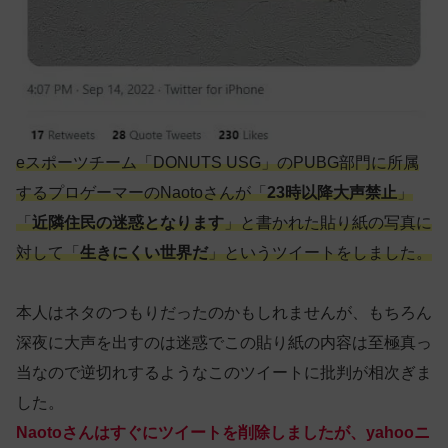
eスポーツチーム「DONUTS USG」のPUBG部門に所属
するプロゲーマーのNaotoさんが「
23時以降大声禁止
」
「
近隣住民の迷惑となります
」と書かれた貼り紙の写真に
対して「
生きにくい世界だ
」というツイートをしました。
本人はネタのつもりだったのかもしれませんが、もちろん
深夜に大声を出すのは迷惑でこの貼り紙の内容は至極真っ
当なので逆切れするようなこのツイートに批判が相次ぎま
した。
Naotoさんはすぐにツイートを削除しましたが、yahooニ