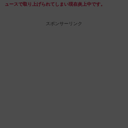
ュースで取り上げられてしまい現在炎上中です。
スポンサーリンク