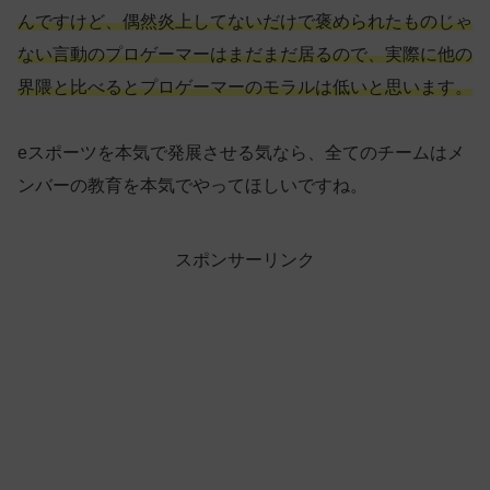
んですけど、偶然炎上してないだけで褒められたものじゃ
ない言動のプロゲーマーはまだまだ居るので、実際に他の
界隈と比べるとプロゲーマーのモラルは低いと思います。
eスポーツを本気で発展させる気なら、全てのチームはメ
ンバーの教育を本気でやってほしいですね。
スポンサーリンク