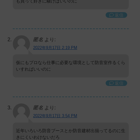
も買って好きに騒げばいいのに
返信
匿名
より:
2022年9月17日 2:19 PM
仮にもプロなら仕事に必要な環境として防音室作るくら
いすればいいのに
返信
匿名
より:
2022年9月17日 3:54 PM
近年いろいろ防音ブースとか防音建材出揃ってるのに生
きにくいわけないだろ