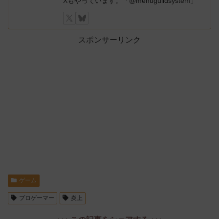
Xもやっています。「@menuguildsystem」
スポンサーリンク
ゲーム
プロゲーマー
炎上