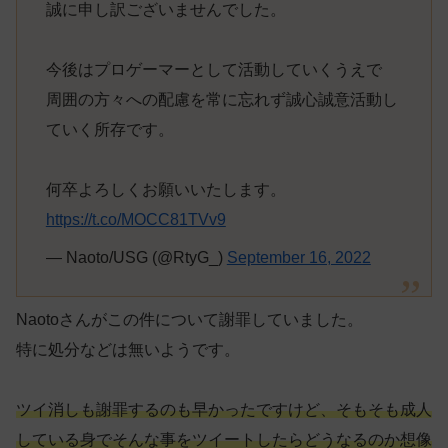
誠に申し訳ございませんでした。
今後はプロゲーマーとして活動していくうえで
周囲の方々への配慮を常に忘れず誠心誠意活動し
ていく所存です。
何卒よろしくお願いいたします。
https://t.co/MOCC81TVv9
— Naoto/USG (@RtyG_)
September 16, 2022
Naotoさんがこの件について謝罪していました。
特に処分などは無いようです。
ツイ消しも謝罪するのも早かったですけど、そもそも成人
している身でそんな事をツイートしたらどうなるのか想像