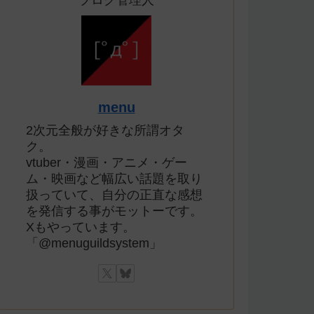
ブログ管理人
menu
2次元全般が好きな所謂オタ
ク。
vtuber・漫画・アニメ・ゲー
ム・映画など幅広い話題を取り
扱っていて、自分の正直な感想
を発信する事がモットーです。
Xもやっています。
「@menuguildsystem」