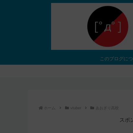
このブログにつ
ホーム
vtuber
あおぎり高校
スポ