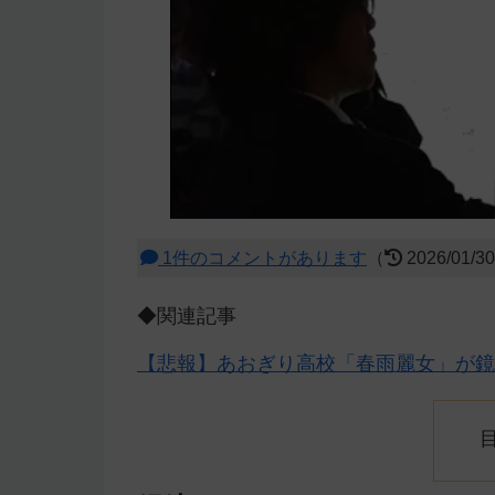
1件のコメントがあります
（
2026/01/3
◆関連記事
【悲報】あおぎり高校「春雨麗女」が鏡