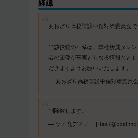
経緯
あおぎり高校誹謗中傷対策委員会で
当該投稿の画像は、弊社所属タレン
者の画像が事実と異なる情報ととも
だきますようお願いいたします。
— あおぎり高校誹謗中傷対策委員会 (@ao
削除致します。
— ツイ廃デスノートbot (@deathnote