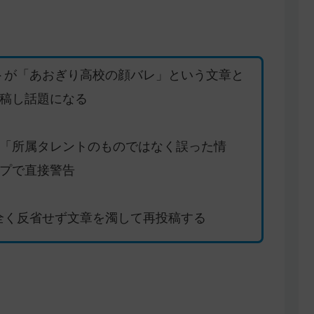
ントが「あおぎり高校の顔バレ」という文章と
稿し話題になる
「所属タレントのものではなく誤った情
プで直接警告
は全く反省せず文章を濁して再投稿する