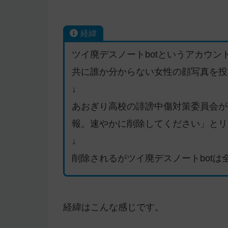
経緯
ツイ廃デスノートbotというアカウ
共に誰か分からない女性の顔写真を投
↓
あおぎり高校の誹謗中傷対策委員会が
報。速やかに削除してください」とリ
↓
削除されるがツイ廃デスノートbot
経緯はこんな感じです。