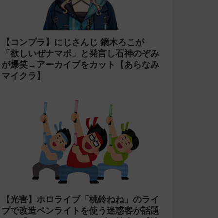
【コンプラ】にじさんじ 鏑木ろこが
「欲しいぜナマポ」と発言し石神のぞみ
が爆笑→アーカイブをカット【あらなみ
マイクラ】
【光害】ホロライブ「桃鈴ねね」のライ
ブで改造ペンライトを使う迷惑客が話題