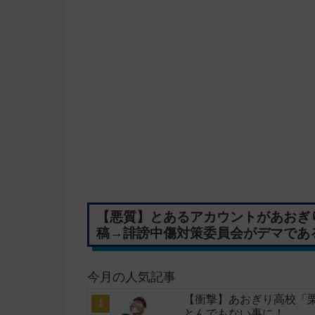
【悪質】とあるアカウントがあおぎり
稿→誹謗中傷対策委員会がデマであ
今月の人気記事
【衝撃】あおぎり高校「栗
とんでもない事に！