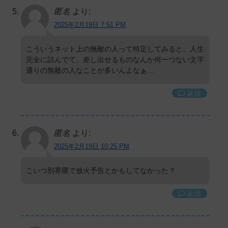
匿名
より:
2025年2月19日 7:51 PM
こういうネット上の無敵の人って特定してみると、人生
完全に詰んでて、差し出せるものなんか何一つない文字
通りの無敵の人なことが多いんよなぁ…
返信
匿名
より:
2025年2月19日 10:25 PM
こいつ別界隈で放火予告とかもしてなかった？
返信