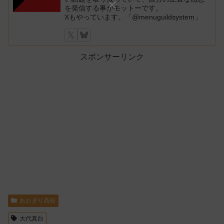
を発信する事がモットーです。
Xもやっています。「@menuguildsystem」
スポンサーリンク
あおぎり高校
大代真白