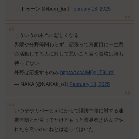
— トゥーン (@born_tun)
February 18, 2025
こういうの本当に悲しくなる
界隈や分野等関わらず、頑張って真面目に一生懸
命活動してる人に対して悪いこと言う資格は誰も
持ってない
外野は応援するのみ
https://t.co/vMQq1T9HrX
— NAKA (@NAKAk_o1)
February 18, 2025
いつぞやカバーとえにからで誹謗中傷に対する連
携体制とか言ってたけどもっと業界巻き込んでや
れたら良いのにねとは思ってはいた