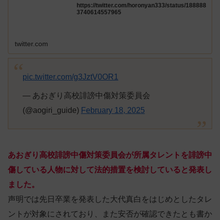
https://twitter.com/horonyan333/status/188888
3740614557965
twitter.com
pic.twitter.com/g3JztV0OR1
— あおぎり高校誹謗中傷対策委員会
(@aogiri_guide)
February 18, 2025
あおぎり高校誹謗中傷対策委員会が所属タレントを誹謗中
傷している人物に対して法的措置を検討していると発表し
ました。
声明では先日卒業を発表した大代真白をはじめとしたタレ
ントが対象にされており、また安否が確認できたとも書か