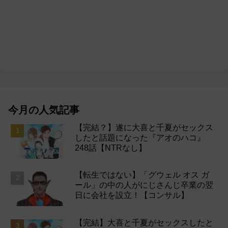
今月の人気記事
【完結？】遂に大喜と千夏がセックス
したと話題になった『アオのハコ』
248話【NTRなし】
【転生ではない】「グウェル オス ガ
ール」の中の人がにじさんじ卒業の翌
日に会社を設立！【コンサル】
【完結】大喜と千夏がセックスしたと