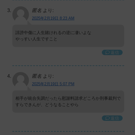
匿名
より:
2025年2月19日 8:23 AM
誹謗中傷に人生賭けれるの逆に凄いよな
やっすい人生ですこと
返信
匿名
より:
2025年2月19日 5:07 PM
相手が統合失調だったら慰謝料請求どころか刑事裁判で
すらできんが、どうなることやら
返信