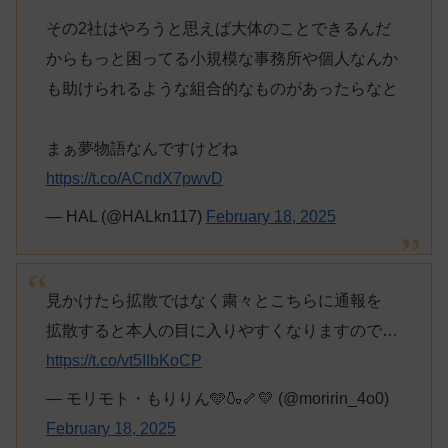
その2社はやろうと思えば大体のことできるんだ
からもっと困ってる小規模な事務所や個人なんか
も助けられるような組合的なものがあったらなと
まぁ夢物語なんですけどね
https://t.co/ACndX7pwvD
— HAL (@HALkn117)
February 18, 2025
見かけたら拡散ではなく粛々とこちらに通報を
拡散すると本人の目に入りやすくなりますので…
https://t.co/vt5IIbKoCP
— モリモト・もりりん🩵🍶🦴💛 (@moririn_4o0)
February 18, 2025