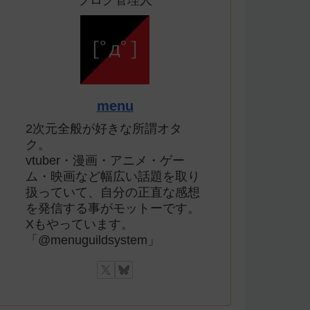
ブログ管理人
menu
2次元全般が好きな所謂オタ
ク。
vtuber・漫画・アニメ・ゲー
ム・映画など幅広い話題を取り
扱っていて、自分の正直な感想
を発信する事がモットーです。
Xもやっています。
「@menuguildsystem」