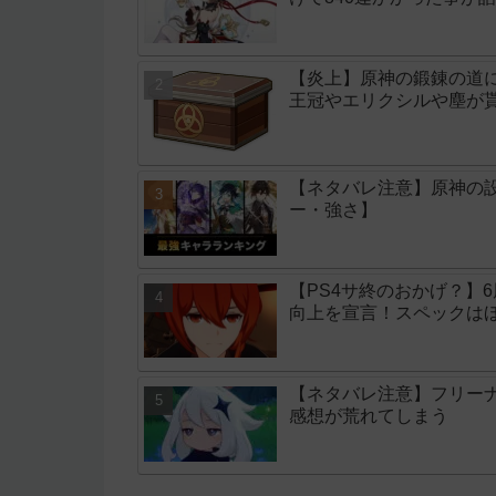
【炎上】原神の鍛錬の道
王冠やエリクシルや塵が
【ネタバレ注意】原神の
ー・強さ】
【PS4サ終のおかげ？】6
向上を宣言！スペックは
【ネタバレ注意】フリー
感想が荒れてしまう