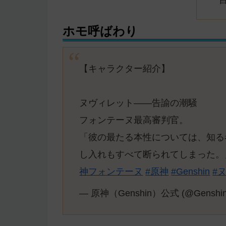
ホモ呼ばわり
【キャラクター紹介】
ヌヴィレット——告諭の潮騒
フォンテーヌ最高審判官。
「彼の最たる本性については、知る
し入れもすべて断られてしまった。
神フォンテーヌ
#原神
#Genshin
#
— 原神（Genshin）公式 (@Genshin