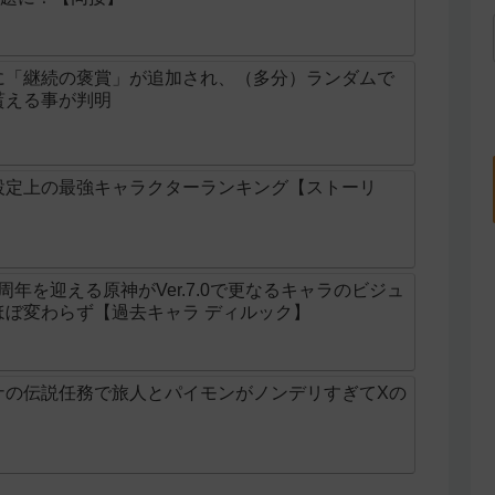
に「継続の褒賞」が追加され、（多分）ランダムで
貰える事が判明
設定上の最強キャラクターランキング【ストーリ
周年を迎える原神がVer.7.0で更なるキャラのビジュ
ほぼ変わらず【過去キャラ ディルック】
ナの伝説任務で旅人とパイモンがノンデリすぎてXの