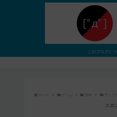
このブログにつ
ホーム
ゲーム
原神
アップ
スポ