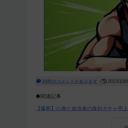
34件のコメントがあります
（
2023/10/
◆関連記事
【爆死】心海と放浪者の復刻ガチャ売上