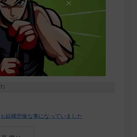
07）
も結構悲惨な事になっていました
目次