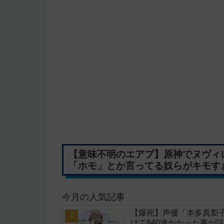
【意味不明のエアプ】原神でヌヴィ
「ホモ」とか言ってる奴らがキモす
今月の人気記事
【爆死】声優「本多真梨
けて840連かかった事が