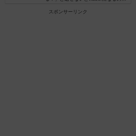
オススメしないと投稿し叩かれる
スポンサーリンク