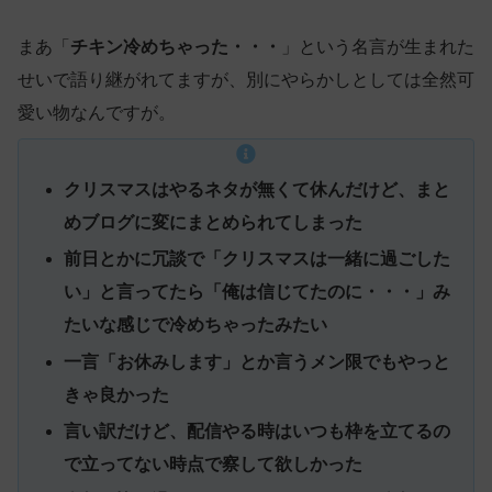
まあ「
チキン冷めちゃった・・・
」という名言が生まれた
せいで語り継がれてますが、別にやらかしとしては全然可
愛い物なんですが。
クリスマスはやるネタが無くて休んだけど、まと
めブログに変にまとめられてしまった
前日とかに冗談で「クリスマスは一緒に過ごした
い」と言ってたら「俺は信じてたのに・・・」み
たいな感じで冷めちゃったみたい
一言「お休みします」とか言うメン限でもやっと
きゃ良かった
言い訳だけど、配信やる時はいつも枠を立てるの
で立ってない時点で察して欲しかった