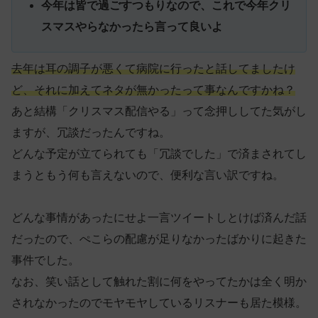
今年は皆で過ごすつもりなので、これで今年クリ
スマスやらなかったら言って良いよ
去年は耳の調子が悪くて病院に行ったと話してましたけ
ど、それに加えてネタが無かったって事なんですかね？
あと結構「クリスマス配信やる」って念押ししてた気がし
ますが、冗談だったんですね。
どんな予定が立てられても「冗談でした」で済まされてし
まうともう何も言えないので、便利な言い訳ですね。
どんな事情があったにせよ一言ツイートしとけば済んだ話
だったので、ぺこらの配慮が足りなかったばかりに起きた
事件でした。
なお、笑い話として触れた割に何をやってたかは全く明か
されなかったのでモヤモヤしているリスナーも居た模様。