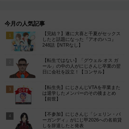
今月の人気記事
【完結？】遂に大喜と千夏がセックス
したと話題になった『アオのハコ』
248話【NTRなし】
【転生ではない】「グウェル オス ガ
ール」の中の人がにじさんじ卒業の翌
日に会社を設立！【コンサル】
【転生先】にじさんじVTAを卒業また
は退学したメンバーのその後まとめ
【前世】
【不参加】にじさんじ「シェリン・バ
ーガンディ」がにじ甲2026への名前貸
しを辞退したと発表