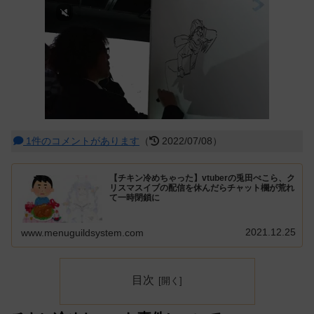
1件のコメントがあります
（
2022/07/08）
【チキン冷めちゃった】vtuberの兎田ぺこら、ク
リスマスイブの配信を休んだらチャット欄が荒れ
て一時閉鎖に
2021.12.25
www.menuguildsystem.com
目次