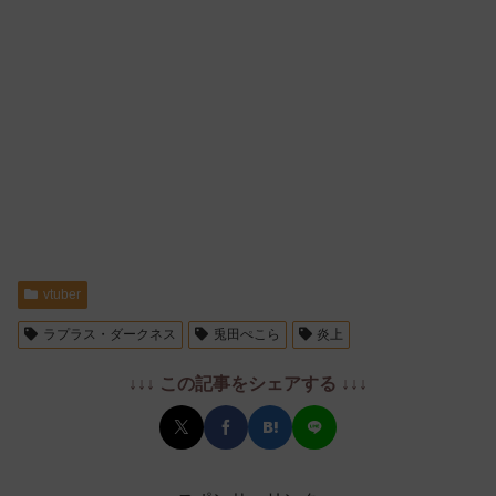
vtuber
ラプラス・ダークネス
兎田ぺこら
炎上
↓↓↓ この記事をシェアする ↓↓↓