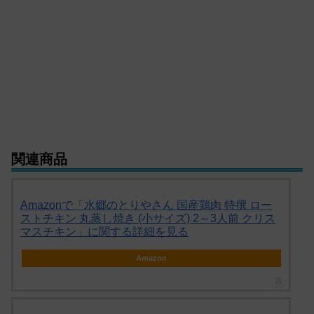
関連商品
Amazonで「水郷のとりやさん 国産鶏肉 特撰 ロー
ストチキン 丸蒸し焼き (小サイズ) 2～3人前 クリス
マスチキン」に関する詳細を見る
Amazon