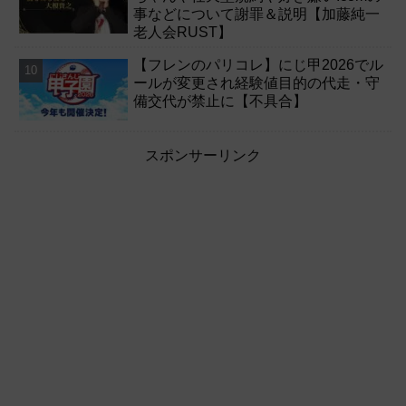
事などについて謝罪＆説明【加藤純一
老人会RUST】
【フレンのパリコレ】にじ甲2026でル
ールが変更され経験値目的の代走・守
備交代が禁止に【不具合】
スポンサーリンク