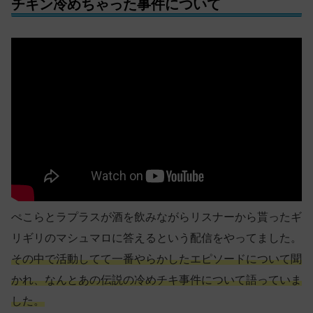
チキン冷めちゃった事件について
ぺこらとラプラスが酒を飲みながらリスナーから貰ったギ
リギリのマシュマロに答えるという配信をやってました。
その中で活動してて一番やらかしたエピソードについて聞
かれ、なんとあの伝説の冷めチキ事件について語っていま
した。