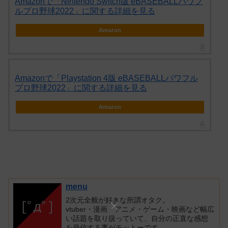
Amazonで「Nintendo Switch版 eBASEBALLパワフ
ルプロ野球2022」に関する詳細を見る
Amazon
Amazonで「Playstation 4版 eBASEBALLパワフル
プロ野球2022」に関する詳細を見る
Amazon
menu
2次元全般が好きな所謂オタク。
vtuber・漫画・アニメ・ゲーム・映画など幅広
い話題を取り扱っていて、自分の正直な感想
を発信する事がモットーです。