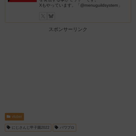
Xもやっています。「@menuguildsystem」
スポンサーリンク
vtuber
にじさんじ甲子園2022
パワプロ