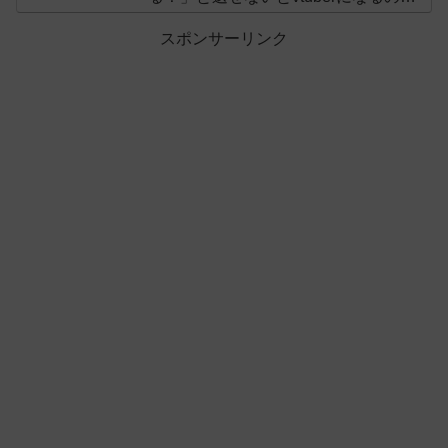
オススメしないと投稿し叩かれる
スポンサーリンク