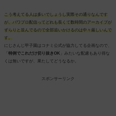
こう考えてる人は多いでしょうし実際その通りなんです
が、パワプロ配信ってどれも長くて数時間のアーカイブが
ずらりと並んでるので全部追いかけるのは中々厳しいんで
す。
にじさんじ甲子園はコナミ公式が協力してる企画なので、
「
特例でこれだけ切り抜きOK
」みたいな配慮もあり得な
くは無いですが、果たしてどうなるか。
スポンサーリンク