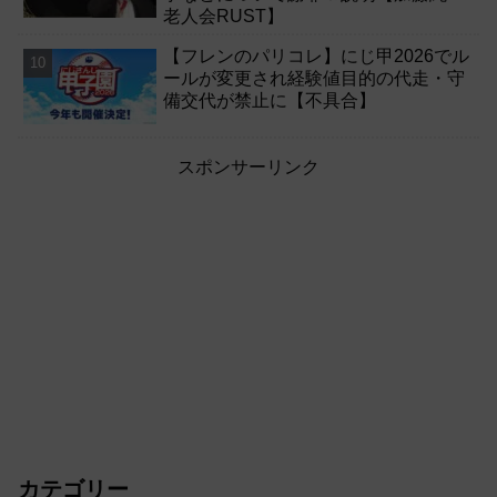
老人会RUST】
【フレンのパリコレ】にじ甲2026でル
ールが変更され経験値目的の代走・守
備交代が禁止に【不具合】
スポンサーリンク
カテゴリー