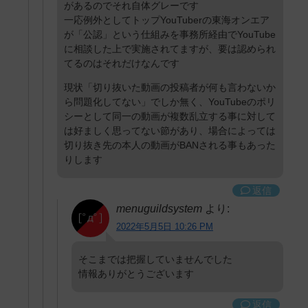
があるのでそれ自体グレーです
一応例外としてトップYouTuberの東海オンエア
が「公認」という仕組みを事務所経由でYouTube
に相談した上で実施されてますが、要は認められ
てるのはそれだけなんです
現状「切り抜いた動画の投稿者が何も言わないか
ら問題化してない」でしか無く、YouTubeのポリ
シーとして同一の動画が複数乱立する事に対して
は好ましく思ってない節があり、場合によっては
切り抜き先の本人の動画がBANされる事もあった
りします
返信
menuguildsystem
より:
2022年5月5日 10:26 PM
そこまでは把握していませんでした
情報ありがとうございます
返信