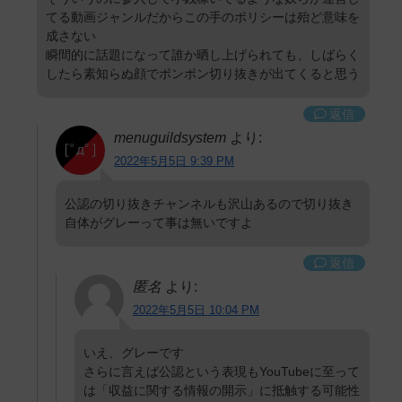
てる動画ジャンルだからこの手のポリシーは殆ど意味を
成さない
瞬間的に話題になって誰か晒し上げられても、しばらく
したら素知らぬ顔でポンポン切り抜きが出てくると思う
返信
menuguildsystem
より:
2022年5月5日 9:39 PM
公認の切り抜きチャンネルも沢山あるので切り抜き
自体がグレーって事は無いですよ
返信
匿名
より:
2022年5月5日 10:04 PM
いえ、グレーです
さらに言えば公認という表現もYouTubeに至って
は「収益に関する情報の開示」に抵触する可能性