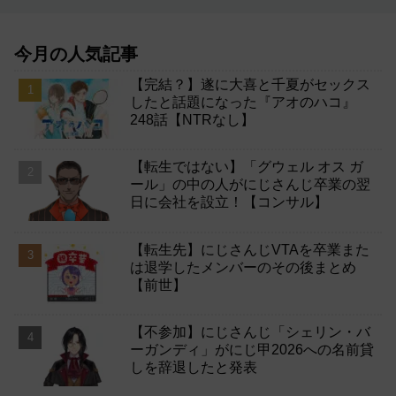
今月の人気記事
【完結？】遂に大喜と千夏がセックス
したと話題になった『アオのハコ』
248話【NTRなし】
【転生ではない】「グウェル オス ガ
ール」の中の人がにじさんじ卒業の翌
日に会社を設立！【コンサル】
【転生先】にじさんじVTAを卒業また
は退学したメンバーのその後まとめ
【前世】
【不参加】にじさんじ「シェリン・バ
ーガンディ」がにじ甲2026への名前貸
しを辞退したと発表