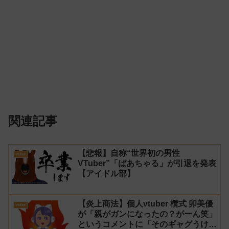
関連記事
【悲報】自称“世界初の男性
vtuber
VTuber”「ばあちゃる」が引退を発表
【アイドル部】
【炎上商法】個人vtuber 欖式 卯美優
vtuber
が「親がガンになったの？がーん笑」
というコメントに「そのギャグうけ