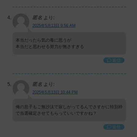
匿名
より:
2025年5月13日 9:56 AM
本当だったら気の毒に思うが
本当だと思わせる努力が無さすぎる
返信
匿名
より:
2025年5月13日 10:44 PM
俺の息子もご無沙汰で寂しがってるんでさすがに特別枠
で当選確定させてもらっていいですかね？
返信