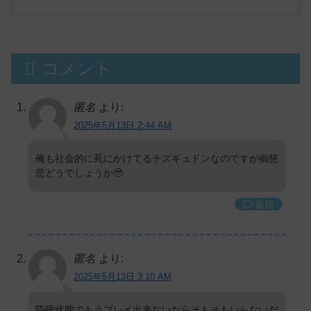
コメント
匿名
より:
2025年5月13日 2:44 AM
俺も社会的に死にかけてるチズギュドンなのですが御慈
悲どうでしょうか🥹
返信
匿名
より:
2025年5月13日 3:10 AM
昏睡状態でもうプレイ出来ないならそもそもいらないだ