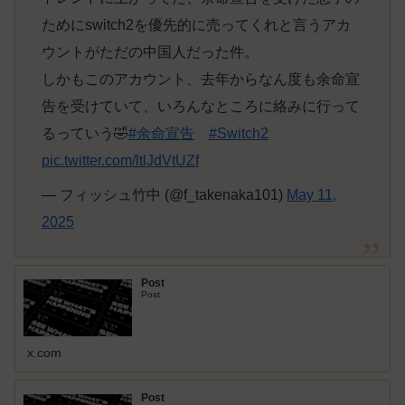
ためにswitch2を優先的に売ってくれと言うアカ
ウントがただの中国人だった件。
しかもこのアカウント、去年からなん度も余命宣
告を受けていて、いろんなところに絡みに行って
るっていう🤣
#余命宣告
#Switch2
pic.twitter.com/ltlJdVtUZf
— フィッシュ竹中 (@f_takenaka101)
May 11,
2025
Post
Post
x.com
Post