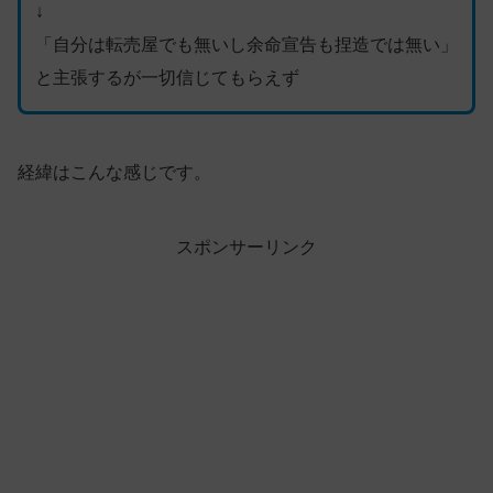
↓
「自分は転売屋でも無いし余命宣告も捏造では無い」
と主張するが一切信じてもらえず
経緯はこんな感じです。
スポンサーリンク