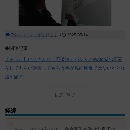
7件のコメントがあります
（
2025/05/14）
◆関連記事
【モラル】にじさんじ「不破湊」が友人にswitch2の応募
をしてもらい譲渡してもらう事が規約違反ではないかと物
議を醸す
目次
経緯
トレンドに上がってた、余命宣告を受けた息子の