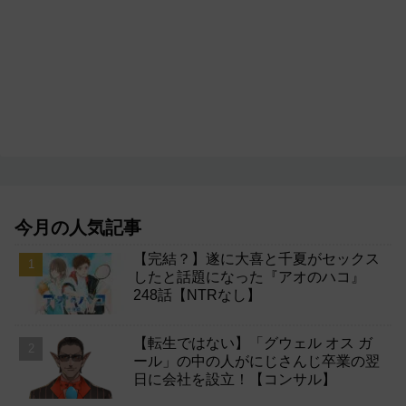
今月の人気記事
【完結？】遂に大喜と千夏がセックス
したと話題になった『アオのハコ』
248話【NTRなし】
【転生ではない】「グウェル オス ガ
ール」の中の人がにじさんじ卒業の翌
日に会社を設立！【コンサル】