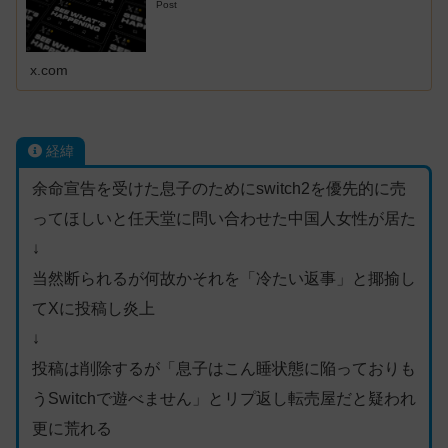
Post
x.com
経緯
余命宣告を受けた息子のためにswitch2を優先的に売
ってほしいと任天堂に問い合わせた中国人女性が居た
↓
当然断られるが何故かそれを「冷たい返事」と揶揄し
てXに投稿し炎上
↓
投稿は削除するが「息子はこん睡状態に陥っておりも
うSwitchで遊べません」とリプ返し転売屋だと疑われ
更に荒れる