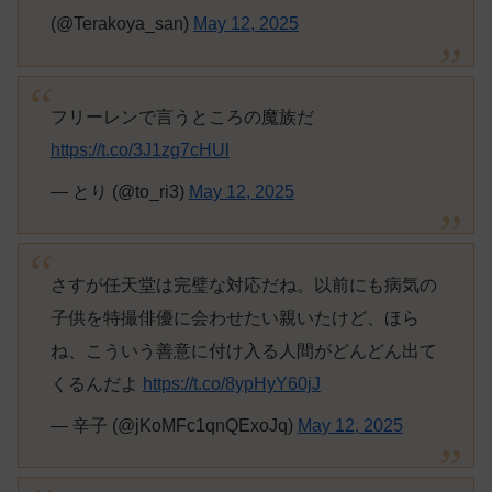
(@Terakoya_san)
May 12, 2025
フリーレンで言うところの魔族だ
https://t.co/3J1zg7cHUl
— とり (@to_ri3)
May 12, 2025
さすが任天堂は完璧な対応だね。以前にも病気の
子供を特撮俳優に会わせたい親いたけど、ほら
ね、こういう善意に付け入る人間がどんどん出て
くるんだよ
https://t.co/8ypHyY60jJ
— 辛子 (@jKoMFc1qnQExoJq)
May 12, 2025