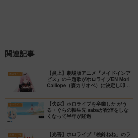
関連記事
【炎上】劇場版アニメ『メイドインア
ホロライブ
ビス』の主題歌がホロライブEN Mori
Calliope（森カリオペ）に決定し叩か
れる
【失踪】ホロライブを卒業した がう
ホロライブ
る・ぐらの転生先 sabaが配信をしな
くなって半年が経過
【光害】ホロライブ「桃鈴ねね」のラ
ホロライブ