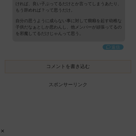
ければ、良い子ぶってるだけとか言ってしまうあたり、
もう辞めれば？って思うだけ。
自分の思うように成らない事に対して癇癪を起す幼稚な
子供だなぁとしか思わんし、他メンバーが頑張ってるの
を邪魔してるだけじゃんって思う。
返信
コメントを書き込む
スポンサーリンク