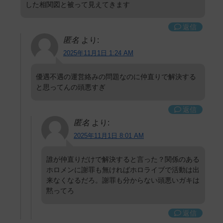
した相関図と被って見えてきます
返信
匿名
より:
2025年11月1日 1:24 AM
優遇不遇の運営絡みの問題なのに仲直りで解決する
と思ってんの頭悪すぎ
返信
匿名
より:
2025年11月1日 8:01 AM
誰が仲直りだけで解決すると言った？関係のある
ホロメンに謝罪も無ければホロライブで活動は出
来なくなるだろ。謝罪も分からない頭悪いガキは
黙ってろ
返信