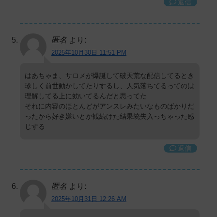
返信
匿名
より:
2025年10月30日 11:51 PM
はあちゃま、サロメが爆誕して破天荒な配信してるとき
珍しく前世動かしてたりするし、人気落ちてるってのは
理解してる上に効いてるんだと思ってた
それに内容のほとんどがアンスレみたいなものばかりだ
ったから好き嫌いとか観続けた結果統失入っちゃった感
じする
返信
匿名
より:
2025年10月31日 12:26 AM