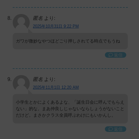
匿名
より:
2025年10月31日 9:22 PM
ガワが微妙なやつほどごり押しされてる時点でもうね
返信
匿名
より:
2025年11月1日 12:20 AM
小学生とかによくあるよな、「誕生日会に呼んでもらえ
ない」的な。まあ仲良しじゃないならしょうがないこと
だけど。まさかクラス全員呼ぶわけにもいかんし。
返信