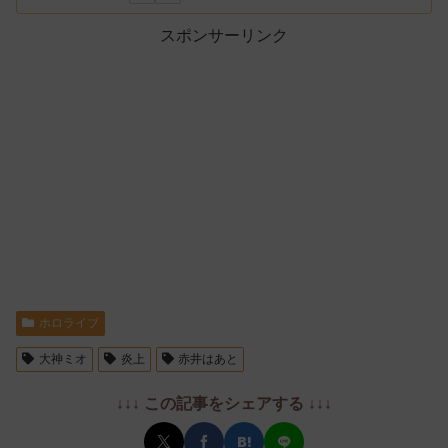
スポンサーリンク
ホロライブ
大神ミオ
炎上
赤井はあと
↓↓↓ この記事をシェアする ↓↓↓