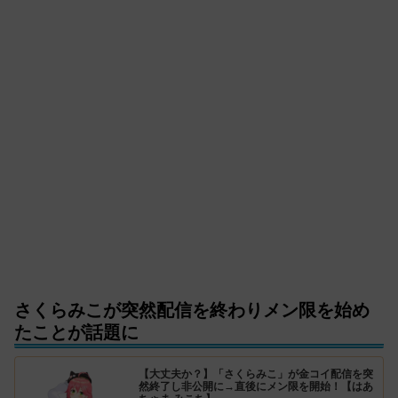
さくらみこが突然配信を終わりメン限を始め
たことが話題に
【大丈夫か？】「さくらみこ」が金コイ配信を突
然終了し非公開に→直後にメン限を開始！【はあ