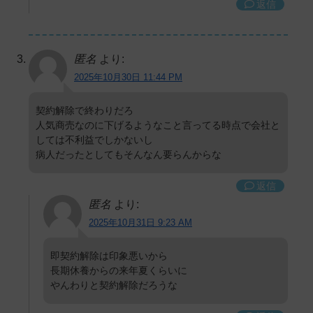
返信
匿名
より:
2025年10月30日 11:44 PM
契約解除で終わりだろ
人気商売なのに下げるようなこと言ってる時点で会社と
しては不利益でしかないし
病人だったとしてもそんなん要らんからな
返信
匿名
より:
2025年10月31日 9:23 AM
即契約解除は印象悪いから
長期休養からの来年夏くらいに
やんわりと契約解除だろうな