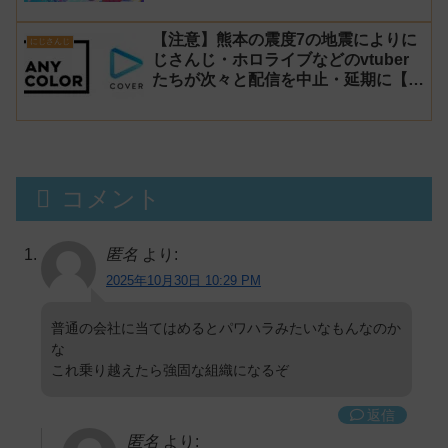
【注意】熊本の震度7の地震によりに
にじさんじ
じさんじ・ホロライブなどのvtuber
たちが次々と配信を中止・延期に【不
謹慎厨】
コメント
匿名
より:
2025年10月30日 10:29 PM
普通の会社に当てはめるとパワハラみたいなもんなのか
な
これ乗り越えたら強固な組織になるぞ
返信
匿名
より: