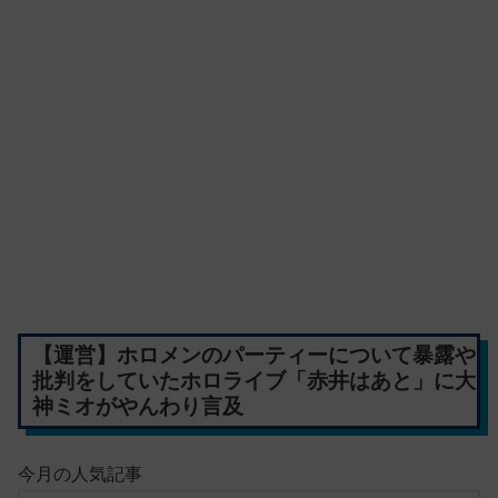
【運営】ホロメンのパーティーについて暴露や
批判をしていたホロライブ「赤井はあと」に大
神ミオがやんわり言及
今月の人気記事