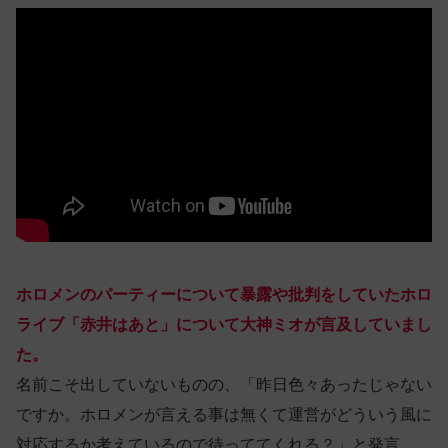
ホロメンのパーティーについて暴露や批判をしていたホロ
ライブ「赤井はあと」について大神ミオが言及していまし
た。
名前こそ出していないものの、「昨日色々あったじゃない
ですか。ホロメンが言える事は無くて運営がどういう風に
対応するか考えているので待っててくれる？」と発言。