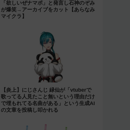
「欲しいぜナマポ」と発言し石神のぞみ
が爆笑→アーカイブをカット【あらなみ
マイクラ】
【炎上】にじさんじ 緑仙が「vtuberで
歌ってる人見たこと無いという理由だけ
で埋もれてる名曲がある」という生成AI
の文章を投稿し叩かれる