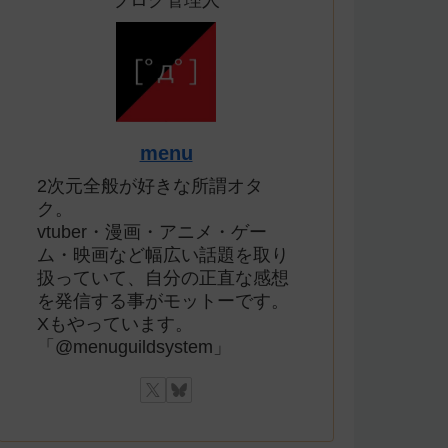
ブログ管理人
menu
2次元全般が好きな所謂オタ
ク。
vtuber・漫画・アニメ・ゲー
ム・映画など幅広い話題を取り
扱っていて、自分の正直な感想
を発信する事がモットーです。
Xもやっています。
「@menuguildsystem」