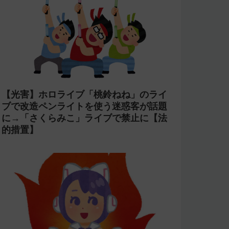
【光害】ホロライブ「桃鈴ねね」のライ
ブで改造ペンライトを使う迷惑客が話題
に→「さくらみこ」ライブで禁止に【法
的措置】