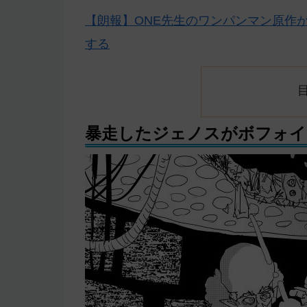
【朗報】ONE先生のワンパンマン原作
する
暴走したジェノスがボフォイ