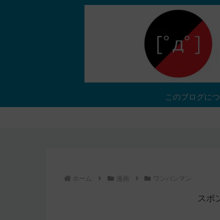
このブログにつ
ホーム
漫画
ワンパンマン
スポ