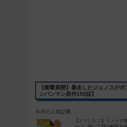
【衝撃展開】暴走したジェノスがボ
ンパンマン原作155話】
今月の人気記事
【どうした？】リメイク
ージに関して謎の解釈を