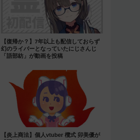
【復帰か？】7年以上も配信しておらず
幻のライバーとなっていたにじさんじ
「語部紡」が動画を投稿
【炎上商法】個人vtuber 欖式 卯美優が