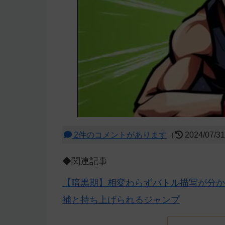
2件のコメントがあります
（
2024/07/3
◆関連記事
【暗黒期】相変わらずバトル描写が分か
補と持ち上げられるジャンプ