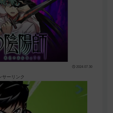
2024.07.30
ンサーリンク