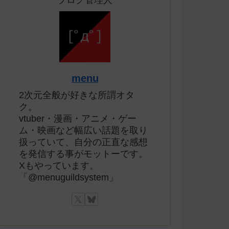
ブログ管理人
menu
2次元全般が好きな所謂オタ
ク。
vtuber・漫画・アニメ・ゲー
ム・映画など幅広い話題を取り
扱っていて、自分の正直な感想
を発信する事がモットーです。
Xもやっています。
「@menuguildsystem」