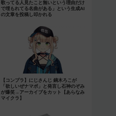
歌ってる人見たこと無いという理由だけ
で埋もれてる名曲がある」という生成AI
の文章を投稿し叩かれる
【コンプラ】にじさんじ 鏑木ろこが
「欲しいぜナマポ」と発言し石神のぞみ
が爆笑→アーカイブをカット【あらなみ
マイクラ】