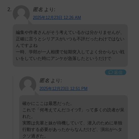
匿名
より:
2025年12月23日 12:26 AM
編集や作者さんがそう考えているかは分かりませんが、
正確に言うとシリアスがいつも不評だったわけではない
んですよね
一時、学郎が一人相撲で短期突入してよく分からない戦
いをしていた時にアンケが急落したというだけで
返信
匿名
より:
2025年12月23日 12:51 PM
確かにここは最悪だった。
これで「何考えてんだコイツ⁉️」って多くの読者が呆
れた。
実際は先輩と妹が待機していて、潜入のために単独
行動する必要があったからなんだけど、演出がヘタ
クソ過ぎた。