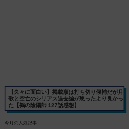
【久々に面白い】掲載順は打ち切り候補だが月
歌と空亡のシリアス過去編が思ったより良かっ
た【鵺の陰陽師 127話感想】
今月の人気記事