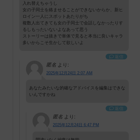
入れ替えちゃうし
女の子同士を絡ませることができないからか、新ヒ
ロイン一人にスポットあたりがち
複数人出てきても女の子同士で会話しなかったりす
るしもったいないよなあって思う
ストーリーは抜きで単体で見ると本当に良いキャラ
多いからこそ生かして欲しいよ
返信
匿名
より:
2025年12月24日 2:07 AM
あなたみたいな的確なアドバイスを編集はできな
いんですかね
返信
匿名
より:
2025年12月24日 6:47 PM
間違いなく編集は無能。