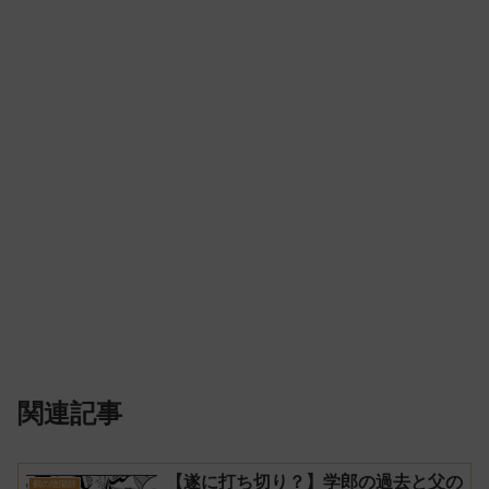
関連記事
【遂に打ち切り？】学郎の過去と父の
鵺の陰陽師