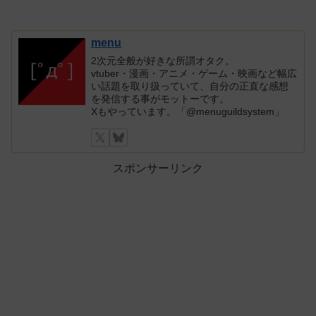
menu
2次元全般が好きな所謂オタク。
vtuber・漫画・アニメ・ゲーム・映画など幅広
い話題を取り扱っていて、自分の正直な感想
を発信する事がモットーです。
Xもやっています。「@menuguildsystem」
スポンサーリンク