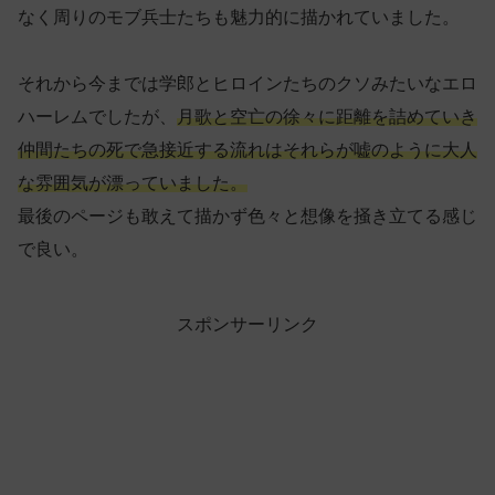
なく周りのモブ兵士たちも魅力的に描かれていました。
それから今までは学郎とヒロインたちのクソみたいなエロ
ハーレムでしたが、
月歌と空亡の徐々に距離を詰めていき
仲間たちの死で急接近する流れはそれらが嘘のように大人
な雰囲気が漂っていました。
最後のページも敢えて描かず色々と想像を掻き立てる感じ
で良い。
スポンサーリンク