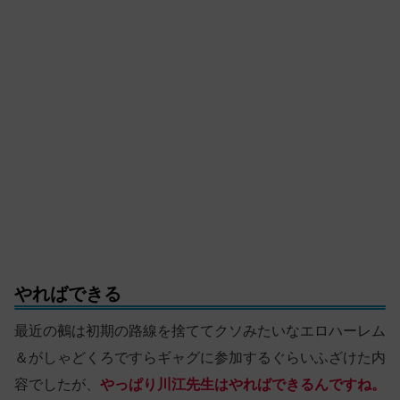
やればできる
最近の鵺は初期の路線を捨ててクソみたいなエロハーレム
＆がしゃどくろですらギャグに参加するぐらいふざけた内
容でしたが、
やっぱり川江先生はやればできるんですね。