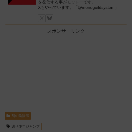
を発信する事がモットーです。
Xもやっています。「@menuguildsystem」
スポンサーリンク
鵺の陰陽師
週刊少年ジャンプ