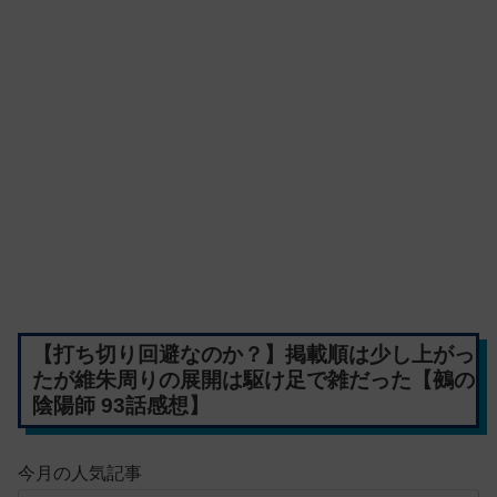
【打ち切り回避なのか？】掲載順は少し上がっ
たが維朱周りの展開は駆け足で雑だった【鵺の
陰陽師 93話感想】
今月の人気記事