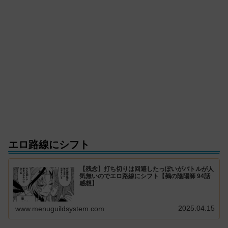
エロ路線にシフト
【残念】打ち切りは回避したっぽいがバトルが人
気無いのでエロ路線にシフト【鵺の陰陽師 94話
感想】
2025.04.15
www.menuguildsystem.com