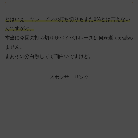
とはいえ、今シーズンの打ち切りもまだ0%とは言えない
んですがね。
本当に今回の打ち切りサバイバルレースは何が逝くか読め
ません。
まあその分白熱してて面白いですけど。
スポンサーリンク