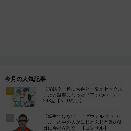
今月の人気記事
【完結？】遂に大喜と千夏がセックス
したと話題になった『アオのハコ』
248話【NTRなし】
【転生ではない】「グウェル オス ガ
ール」の中の人がにじさんじ卒業の翌
日に会社を設立！【コンサル】