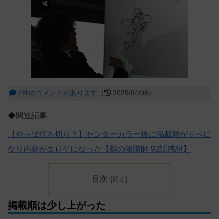
2件のコメントがあります
（
2025/04/08）
◆関連記事
【やっぱ打ち切り？】センターカラー後に掲載順がドベに
なり内容がエロゲになった【鵺の陰陽師 92話感想】
目次
掲載順は少し上がった