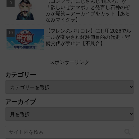
【コンプラ】にじさんじ 鏑木ろこが
「欲しいぜナマポ」と発言し石神のぞ
みが爆笑→アーカイブをカット【あら
なみマイクラ】
【フレンのパリコレ】にじ甲2026でル
ールが変更され経験値目的の代走・守
備交代が禁止に【不具合】
スポンサーリンク
カテゴリー
アーカイブ