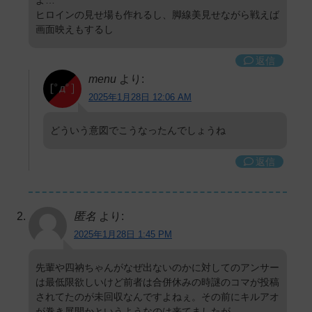
よ…
ヒロインの見せ場も作れるし、脚線美見せながら戦えば
画面映えもするし
返信
menu
より:
2025年1月28日 12:06 AM
どういう意図でこうなったんでしょうね
返信
匿名
より:
2025年1月28日 1:45 PM
先輩や四衲ちゃんがなぜ出ないのかに対してのアンサー
は最低限欲しいけど前者は合併休みの時謎のコマが投稿
されてたのが未回収なんですよねぇ。その前にキルアオ
が巻き展開かというようなのは来てましたが