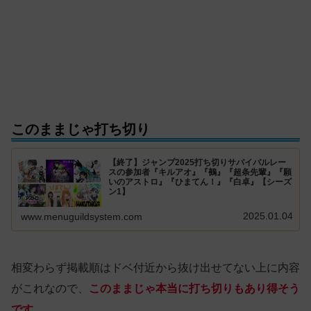
このままじゃ打ち切り
【終了】ジャンプ2025打ち切りサバイバルレー
スの参加者『キルアオ』『鵺』『超条先輩』『願
いのアストロ』『ひまてん！』『白卓』【シーズ
ン1】
2025.01.04
www.menuguildsystem.com
相変わらず掲載順はドベ付近から抜け出せてない上に内容
がこれなので、
このままじゃ本当に打ち切りもあり得そう
です。