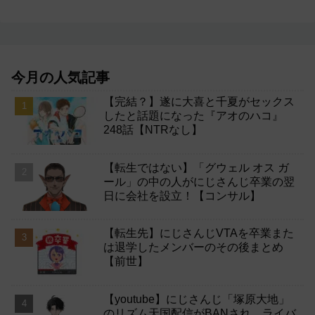
今月の人気記事
【完結？】遂に大喜と千夏がセックス
したと話題になった『アオのハコ』
248話【NTRなし】
【転生ではない】「グウェル オス ガ
ール」の中の人がにじさんじ卒業の翌
日に会社を設立！【コンサル】
【転生先】にじさんじVTAを卒業また
は退学したメンバーのその後まとめ
【前世】
【youtube】にじさんじ「塚原大地」
のリズム天国配信がBANされ、ライバ