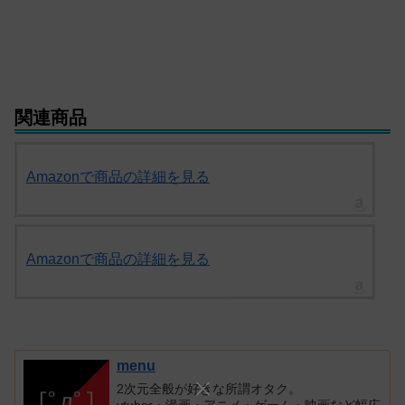
関連商品
Amazonで商品の詳細を見る
Amazonで商品の詳細を見る
menu
2次元全般が好きな所謂オタク。
vtuber・漫画・アニメ・ゲーム・映画など幅広