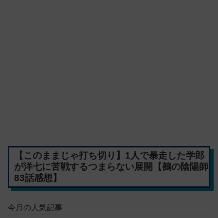
【このままじゃ打ち切り】1人で暴走した学郎
が洋七に苦戦するつまらない展開【鵺の陰陽師
83話感想】
今月の人気記事