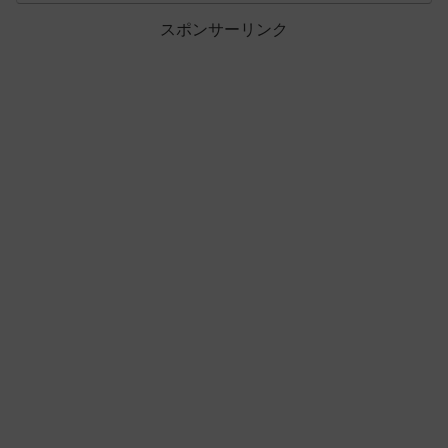
スポンサーリンク