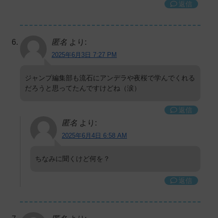
返信
匿名
より:
2025年6月3日 7:27 PM
ジャンプ編集部も流石にアンデラや夜桜で学んでくれる
だろうと思ってたんですけどね（涙）
返信
匿名
より:
2025年6月4日 6:58 AM
ちなみに聞くけど何を？
返信