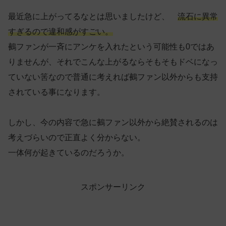
最近急に上がってるなとは思いましたけど、
流石に異常
すぎるので違和感がすごい。
鵺ファンが一斉にアンケを入れたという可能性も0ではあ
りませんが、それでこんな上がるならそもそもドベになっ
ていない筈なので普通に考えれば鵺ファン以外からも支持
されている事になります。
しかし、今の内容で急に鵺ファン以外から絶賛されるのは
考えづらいので正直よく分からない。
一体何が起きているのだろうか。
スポンサーリンク