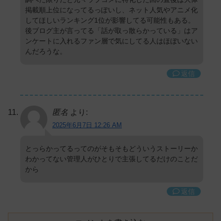
掲載順上位になってるっぽいし、ネット人気やアニメ化
してほしいランキング1位が影響してる可能性もある。
後ブログ主が言ってる「話が取っ散らかっている」はア
ンケートに入れるファン層で気にしてる人はほぼいない
んだろうな。
返信
匿名
より:
2025年6月7日 12:26 AM
とっらかってるってのがそもそもどういうストーリーか
わかってない管理人がひとりで主張してるだけのことだ
から
返信