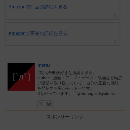
Amazonで商品の詳細を見る
Amazonで商品の詳細を見る
menu
2次元全般が好きな所謂オタク。
vtuber・漫画・アニメ・ゲーム・映画など幅広
い話題を取り扱っていて、自分の正直な感想
を発信する事がモットーです。
Xもやっています。「@menuguildsystem」
スポンサーリンク