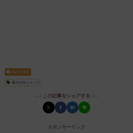
鵺の陰陽師
週刊少年ジャンプ
↓↓↓ この記事をシェアする ↓↓↓
スポンサーリンク