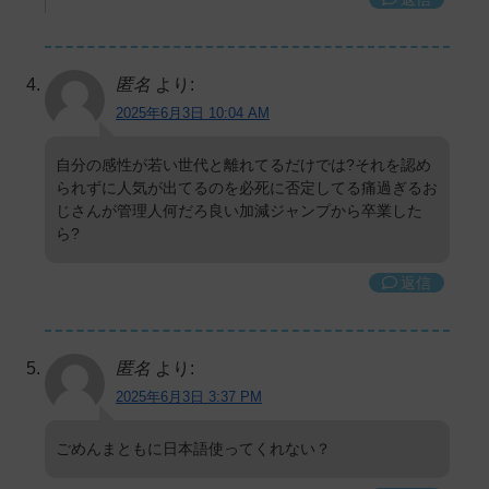
匿名
より:
2025年6月3日 10:04 AM
自分の感性が若い世代と離れてるだけでは?それを認め
られずに人気が出てるのを必死に否定してる痛過ぎるお
じさんが管理人何だろ良い加減ジャンプから卒業した
ら?
返信
匿名
より:
2025年6月3日 3:37 PM
ごめんまともに日本語使ってくれない？