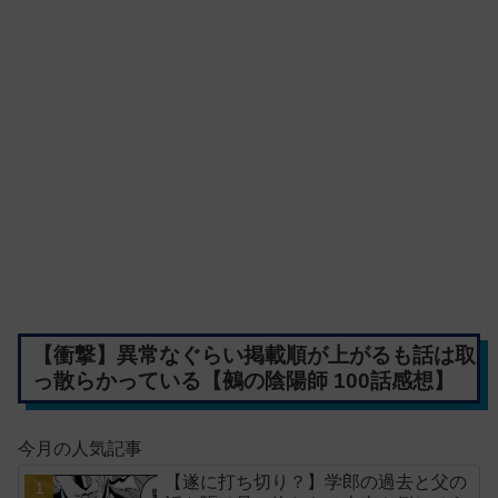
【衝撃】異常なぐらい掲載順が上がるも話は取
っ散らかっている【鵺の陰陽師 100話感想】
今月の人気記事
【遂に打ち切り？】学郎の過去と父の