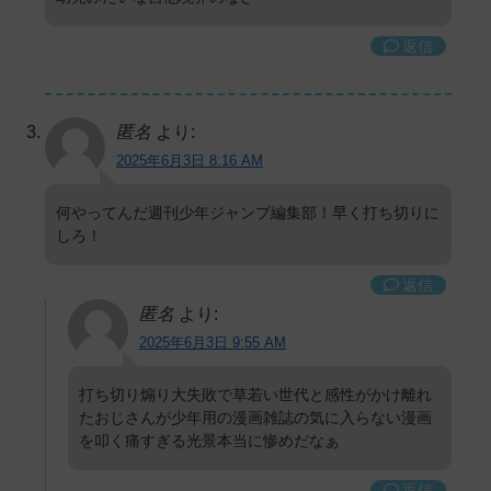
返信
匿名
より:
2025年6月3日 8:16 AM
何やってんだ週刊少年ジャンプ編集部！早く打ち切りに
しろ！
返信
匿名
より:
2025年6月3日 9:55 AM
打ち切り煽り大失敗で草若い世代と感性がかけ離れ
たおじさんが少年用の漫画雑誌の気に入らない漫画
を叩く痛すぎる光景本当に惨めだなぁ
返信