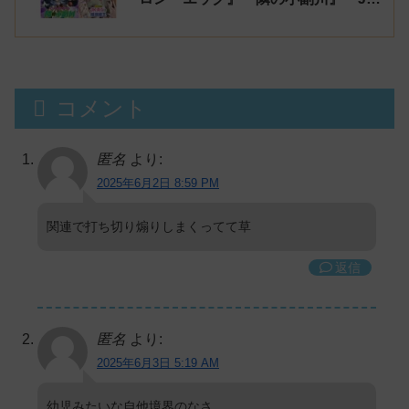
勇者と隠居魔王』【シーズン1】
コメント
匿名
より:
2025年6月2日 8:59 PM
関連で打ち切り煽りしまくってて草
返信
匿名
より:
2025年6月3日 5:19 AM
幼児みたいな自他境界のなさ