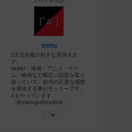
ブログ管理人
menu
2次元全般が好きな所謂オタ
ク。
vtuber・漫画・アニメ・ゲー
ム・映画など幅広い話題を取り
扱っていて、自分の正直な感想
を発信する事がモットーです。
Xもやっています。
「@menuguildsystem」