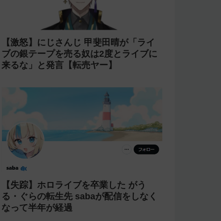
【激怒】にじさんじ 甲斐田晴が「ライ
ブの銀テープを売る奴は2度とライブに
来るな」と発言【転売ヤー】
【失踪】ホロライブを卒業した がう
る・ぐらの転生先 sabaが配信をしなく
なって半年が経過