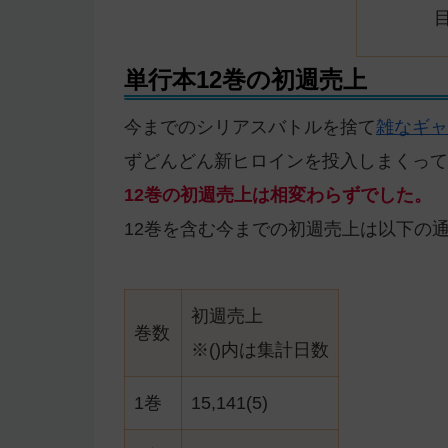
単行本12巻の初週売上
今までのシリアスバトルを捨て
雑なギャ
ずどんどん新ヒロインを投入しまくって
12巻の初週売上は相変わらずでした。
12巻を含む今までの初週売上は以下の
初週売上
巻数
※()内は集計日数
1巻
15,141(5)