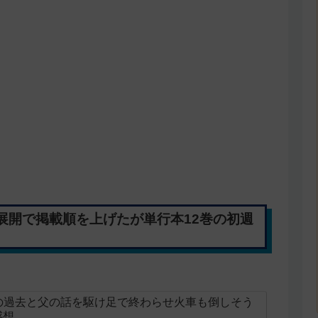
展開で掲載順を上げたが単行本12巻の初週
の過去と父の話を駆け足で終わらせ火車も倒しそう
感想