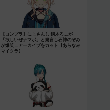
【コンプラ】にじさんじ 鏑木ろこが
「欲しいぜナマポ」と発言し石神のぞみ
が爆笑→アーカイブをカット【あらなみ
マイクラ】