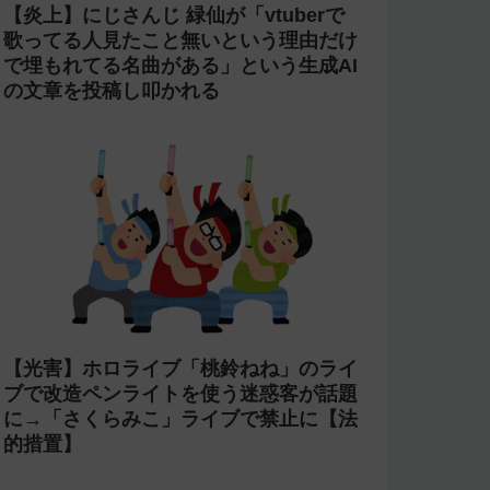
【炎上】にじさんじ 緑仙が「vtuberで
歌ってる人見たこと無いという理由だけ
で埋もれてる名曲がある」という生成AI
の文章を投稿し叩かれる
【光害】ホロライブ「桃鈴ねね」のライ
ブで改造ペンライトを使う迷惑客が話題
に→「さくらみこ」ライブで禁止に【法
的措置】