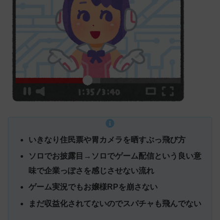
いきなり住民票や胃カメラを晒すぶっ飛び方
ソロで
お披露目→ソロでゲーム配信という良い意
味で企業っぽさを感じさせない流れ
ゲーム実況でもお嬢様RPを崩さない
まだ収益化されてないのでスパチャも飛んでない