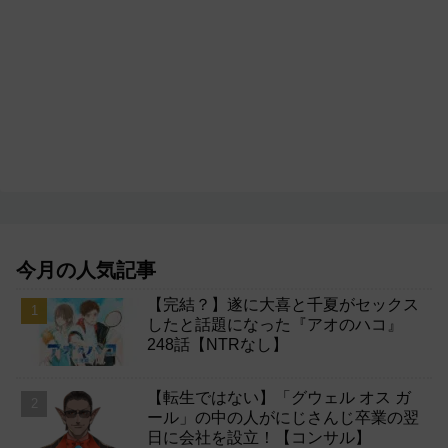
今月の人気記事
【完結？】遂に大喜と千夏がセックス
したと話題になった『アオのハコ』
248話【NTRなし】
【転生ではない】「グウェル オス ガ
ール」の中の人がにじさんじ卒業の翌
日に会社を設立！【コンサル】