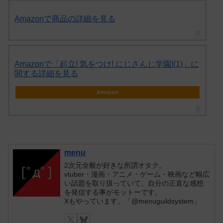
Amazonで商品の詳細を見る
Amazonで「起立! 気をつけ! にじさんじ学園!(1)」に
関する詳細を見る
Amazon
menu
2次元全般が好きな所謂オタク。
vtuber・漫画・アニメ・ゲーム・映画など幅広
い話題を取り扱っていて、自分の正直な感想
を発信する事がモットーです。
Xもやっています。「@menuguildsystem」