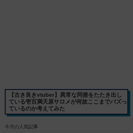
【古き良きvtuber】異常な同接をたたき出し
ている壱百満天原サロメが何故ここまでバズっ
ているのか考えてみた
今月の人気記事