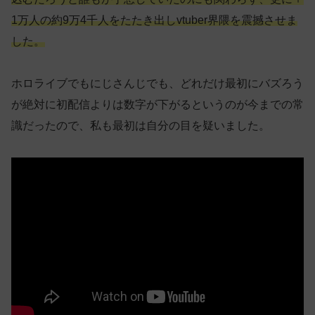
1万人の約9万4千人をたたき出しvtuber界隈を震撼させま
した。
ホロライブでもにじさんじでも、どれだけ最初にバズろう
が絶対に初配信よりは数字が下がるというのが今までの常
識だったので、私も最初は自分の目を疑いました。