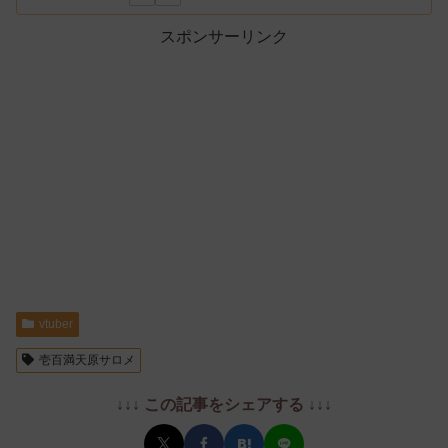
スポンサーリンク
vtuber
壱百満天原サロメ
↓↓↓ この記事をシェアする ↓↓↓