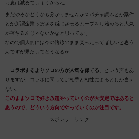
も裏は減るでしょうからね。
まだやるかどうかも分かりませんがスパチャ読みとか案件
とか所謂企業っぽさを感じさせるムーブをし始めると人気
が落ちるんじゃないかなと思ってます。
なので個人的には今の路線のまま突っ走ってほしいと思う
んですが果たしてどうなるか。
「
コラボするよりソロの方が人気を保てる
」という声もあ
りますが、コラボに関しては相手と相性によるとしか言え
ない。
このままソロで好き放題やっていくのが大安定ではあると
思うので、どういう方向でやっていくのか注目です。
スポンサーリンク