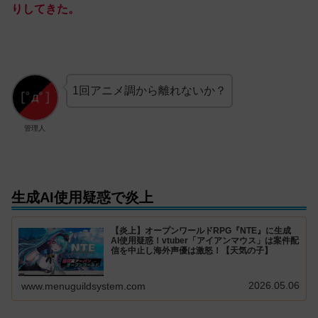
り
してきた
。
1回アニメ調から離れないか？
管理人
生成AI使用疑惑で炎上
【炎上】オープンワールドRPG『NTE』に生成
AI使用疑惑！vtuber「アイアンマウス」は案件配
信を中止し海外声優は激怒！【天気の子】
2026.05.06
www.menuguildsystem.com