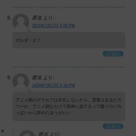
匿名
より:
2024年7月17日 5:00 PM
ゼルダ：え？
返信
匿名
より:
2024年7月17日 5:10 PM
アニメ調のグラセフは存在しないから、需要はあるだろ
つーか、アニメ調なだけで原神に似てるって騒ぐのバカ
っぽいから辞めたほうがいい
返信
匿名
より: