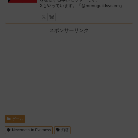
を発信する事がモットーです。
Xもやっています。「@menuguildsystem」
スポンサーリンク
ゲーム
Neverness to Everness
幻塔