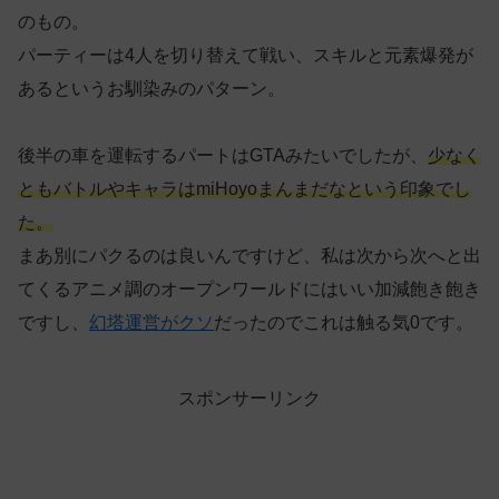
のもの。
パーティーは4人を切り替えて戦い、スキルと元素爆発が
あるというお馴染みのパターン。
後半の車を運転するパートはGTAみたいでしたが、
少なく
ともバトルやキャラはmiHoyoまんまだなという印象でし
た。
まあ別にパクるのは良いんですけど、私は次から次へと出
てくるアニメ調のオープンワールドにはいい加減飽き飽き
ですし、
幻塔運営がクソ
だったのでこれは触る気0です。
スポンサーリンク