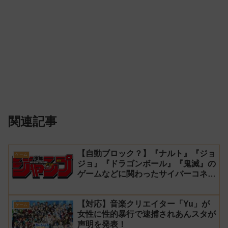
関連記事
【自動ブロック？】『ナルト』『ジョ
ゲーム
ジョ』『ドラゴンボール』『鬼滅』の
ゲームなどに関わったサイバーコネク
トツーの松山洋が少年ジャンプ公式に
ブロックされてしまう
【対応】音楽クリエイター「Yu」が
ゲーム
女性に性的暴行で逮捕されあんスタが
声明を発表！