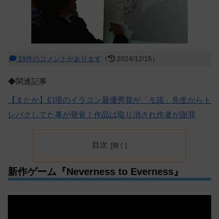
19件のコメントがあります
（
2024/12/15）
◆関連記事
【またか】幻塔のイラコン最優秀賞が「モ誰」先生からト
レパクしてた事が発覚！作品は取り消され作者が謝罪
目次
新作ゲーム『Neverness to Everness』