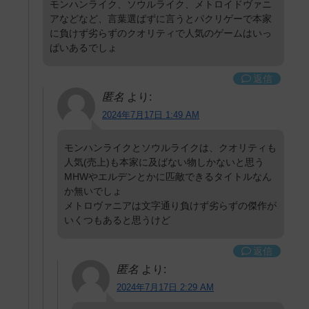
モンハンライク、ソウルライク、メトロイドヴァニ
アなどなど、言葉選ばずに言うとパクリゲーで本家
に負けず劣らずのクオリティで人気のゲームはいっ
ぱいあるでしょ
返信
匿名
より:
2024年7月17日 1:49 AM
モンハンライクとソウルライクは、クオリティも
人気(売上)も本家に及ばない物しかないと思う
MHWやエルデンとかに匹敵できるタイトルなん
か無いでしょ
メトロヴァニアは文字通り負けず劣らずの傑作が
いくつもあると思うけど
返信
匿名
より:
2024年7月17日 2:29 AM