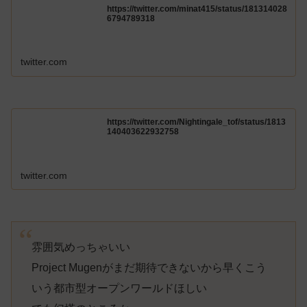
https://twitter.com/minat415/status/181314028
6794789318
twitter.com
https://twitter.com/Nightingale_tof/status/1813
140403622932758
twitter.com
雰囲気めっちゃいい
Project Mugenがまだ期待できないから早くこう
いう都市型オープンワールドほしい