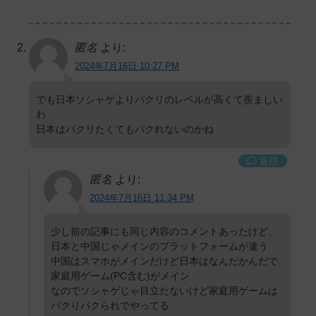
匿名
より:
2024年7月16日 10:27 PM
でも日本ソシャゲよりパクリのレベルが高くて羨ましい
わ
日本はパクリたくてもパクれないのかね
返信
匿名
より:
2024年7月16日 11:34 PM
少し前の記事にも同じ内容のコメントあったけど、
日本と中国じゃメインのプラットフォームが違う
中国はスマホがメインだけど日本はなんだかんだで
家庭用ゲーム(PC含む)がメイン
なのでソシャゲじゃ目立たないけど家庭用ゲームは
パクりパクられでやってる