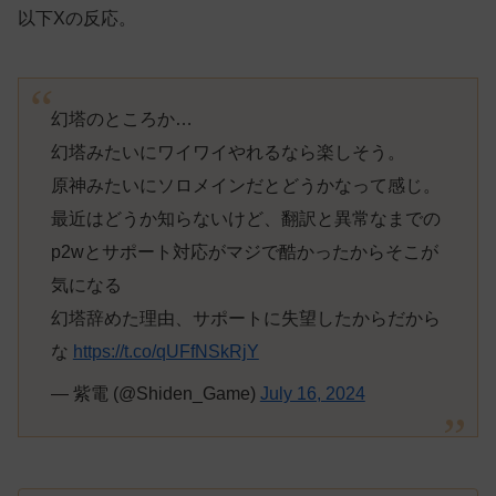
以下Xの反応。
幻塔のところか…
幻塔みたいにワイワイやれるなら楽しそう。
原神みたいにソロメインだとどうかなって感じ。
最近はどうか知らないけど、翻訳と異常なまでの
p2wとサポート対応がマジで酷かったからそこが
気になる
幻塔辞めた理由、サポートに失望したからだから
な
https://t.co/qUFfNSkRjY
— 紫電 (@Shiden_Game)
July 16, 2024