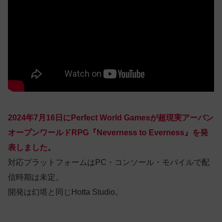
2024年7月16日にPerfect World Gamesが超現実アーバン
オープンワールドRPG『Neverness to Everness』を発
表しました。
対応プラットフォームはPC・コンソール・モバイルで配
信時期は未定。
開発は幻塔と同じHotta Studio。