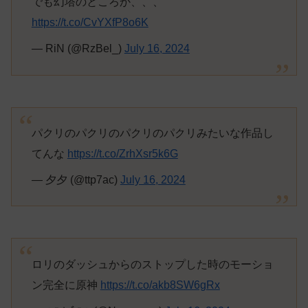
でも幻塔のところか、、、
https://t.co/CvYXfP8o6K
— RiN (@RzBel_)
July 16, 2024
パクリのパクリのパクリのパクリみたいな作品し
てんな
https://t.co/ZrhXsr5k6G
— 夕夕 (@ttp7ac)
July 16, 2024
ロリのダッシュからのストップした時のモーショ
ン完全に原神
https://t.co/akb8SW6gRx