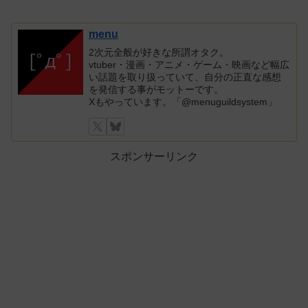
menu
2次元全般が好きな所謂オタク。
vtuber・漫画・アニメ・ゲーム・映画など幅広
い話題を取り扱っていて、自分の正直な感想
を発信する事がモットーです。
Xもやっています。「@menuguildsystem」
スポンサーリンク