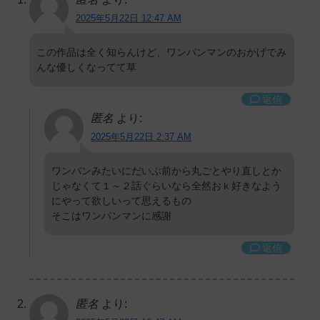
2025年5月22日 12:47 AM
この作品は全く知らんけど、ワンパンマンのおかげでみ
んな優しくなってて草
返信
匿名
より:
2025年5月22日 2:37 AM
ワンパンみたいにだいぶ前から丸ごとやり直しとか
じゃなくて１～２話ぐらいなら全然おｋ好きなよう
にやって欲しいって思えるもの
そこはワンパンマンに感謝
返信
匿名
より: