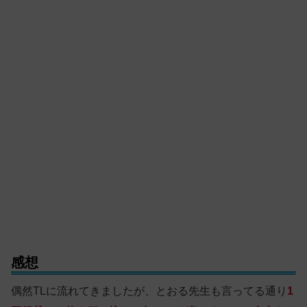
感想
偶然TLに流れてきましたが、とおる先生も言ってる通り
1