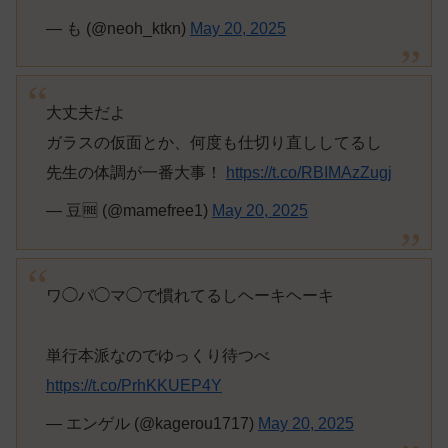
— も (@neoh_ktkn)
May 20, 2025
大丈夫だよ
ガラスの仮面とか、何度も仕切り直ししてるし
先生の体調が一番大事！
https://t.co/RBIMAzZugj
— 豆🆓 (@mamefree1)
May 20, 2025
ワ◯パ◯マ◯で慣れてるしヘーキヘーキ
単行本派なのでゆっくり待つべ
https://t.co/PrhKKUEP4Y
— エンゲル (@kagerou1717)
May 20, 2025