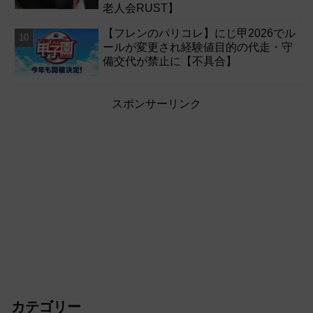
老人会RUST】
【フレンのパリコレ】にじ甲2026でル
ールが変更され経験値目的の代走・守
備交代が禁止に【不具合】
スポンサーリンク
カテゴリー