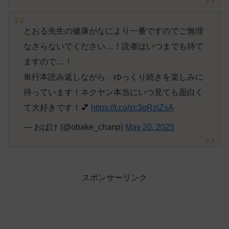
とおる先生の健康がなにより一番ですのでご無理
なさらないでください…！読者はいつまでも待て
ますので…！
単行本読み返しながら、ゆっくり続きを楽しみに
待っています！ネクヤン本当にいつ見ても面白く
て大好きです！💕
https://t.co/zc3gRziZsA
— おばけ (@obake_chanp)
May 20, 2025
スポンサーリンク