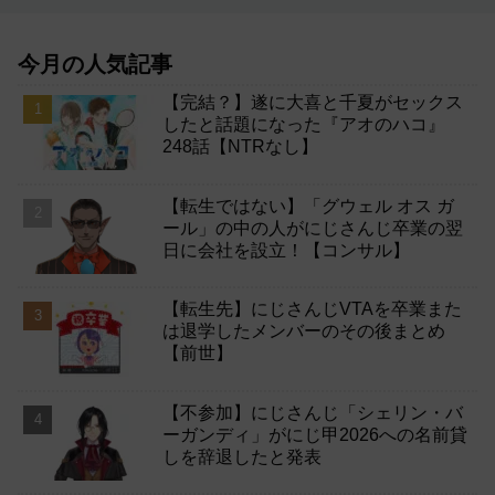
今月の人気記事
【完結？】遂に大喜と千夏がセックス
したと話題になった『アオのハコ』
248話【NTRなし】
【転生ではない】「グウェル オス ガ
ール」の中の人がにじさんじ卒業の翌
日に会社を設立！【コンサル】
【転生先】にじさんじVTAを卒業また
は退学したメンバーのその後まとめ
【前世】
【不参加】にじさんじ「シェリン・バ
ーガンディ」がにじ甲2026への名前貸
しを辞退したと発表