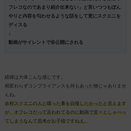
フレコなのであまり紹介出来ない」と言いつつもぼん
やりと内容を匂わせるような話をして更にスクエニを
ディスる
↓
動画がサイレントで非公開にされる
経緯は大体こんな感じです。
相変わらずコンプライアンスも何もあった物じゃありませ
んね。
余程スクエニの人と喋った事を自慢したかったと見えます
が、オフレコだって言われてるのに動画で堂々としゃべっ
てしまうなんて思考がお子様ですねえ。