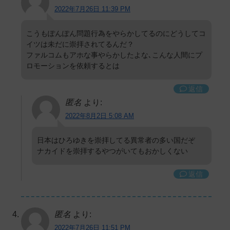
2022年7月26日 11:39 PM
こうもぽんぽん問題行為をやらかしてるのにどうしてコ
イツは未だに崇拝されてるんだ？
ファルコムもアホな事やらかしたよな､こんな人間にプ
ロモーションを依頼するとは
返信
匿名
より:
2022年8月2日 5:08 AM
日本はひろゆきを崇拝してる異常者の多い国だぞ
ナカイドを崇拝するやつがいてもおかしくない
返信
匿名
より:
2022年7月26日 11:51 PM