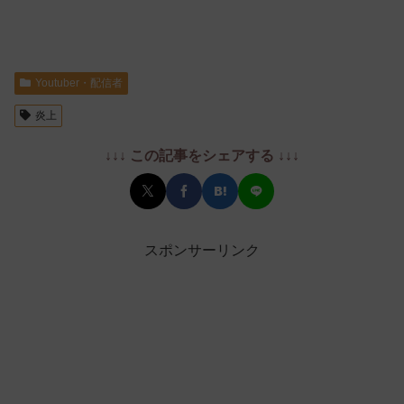
Youtuber・配信者
炎上
↓↓↓ この記事をシェアする ↓↓↓
スポンサーリンク