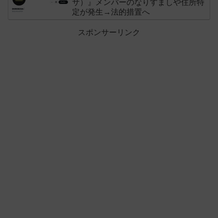
サ）』メンバーのなりすましや住所特
定が発生→法的措置へ
スポンサーリンク