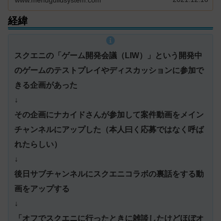
www.menuguildsystem.com
経緯
スクエニの「ゲーム開発会議（LIW）」という開発中
のゲームのテストプレイやディスカッションに参加で
きる企画があった
↓
その企画にナカイドさんが参加して案件動画をメイン
チャンネルにアップした（本人曰く応募ではなく呼ば
れたらしい）
↓
後日サブチャンネルにスクエニコラボの裏話をする動
画をアップする
↓
「オフでスクエニに行ったときに雑談したけどほぼオ