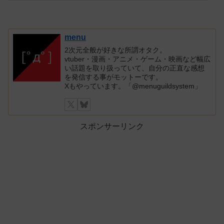
menu
2次元全般が好きな所謂オタク。
vtuber・漫画・アニメ・ゲーム・映画など幅広
い話題を取り扱っていて、自分の正直な感想
を発信する事がモットーです。
Xもやっています。「@menuguildsystem」
スポンサーリンク