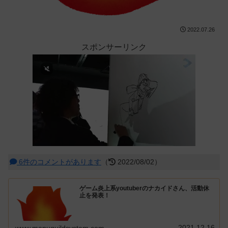
2022.07.26
スポンサーリンク
6件のコメントがあります
（
2022/08/02）
ゲーム炎上系youtuberのナカイドさん、活動休
止を発表！
2021.12.16