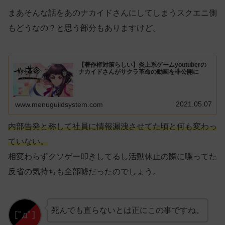
まあそんな話をあのナカイドさんにしてしまうスクエニ側
もどうなの？と思う部分もありますけど。
【著作権対策らしい】炎上系ゲームyoutuberの
ナカイドさんがサクラ革命の動画を非公開に
2021.05.07
www.menuguildsystem.com
内部告発と称して社員に情報漏洩させてた頃と何も変わっ
ていない。
相変わらずクソゲー叩きしてるし活動休止の際に喋ってた
反省の気持ちも全部嘘だったのでしょう。
死んでも直らないとは正にこの事ですね。