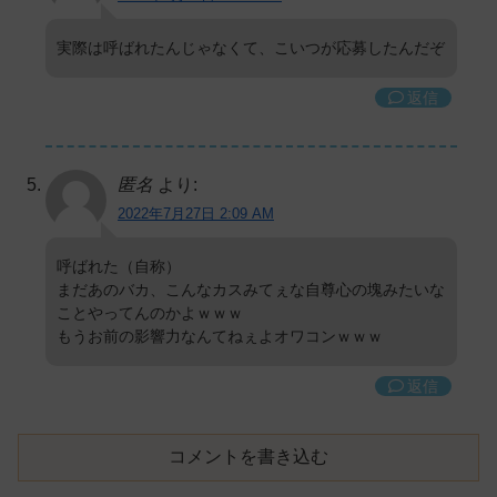
実際は呼ばれたんじゃなくて、こいつが応募したんだぞ
返信
匿名
より:
2022年7月27日 2:09 AM
呼ばれた（自称）
まだあのバカ、こんなカスみてぇな自尊心の塊みたいな
ことやってんのかよｗｗｗ
もうお前の影響力なんてねぇよオワコンｗｗｗ
返信
コメントを書き込む