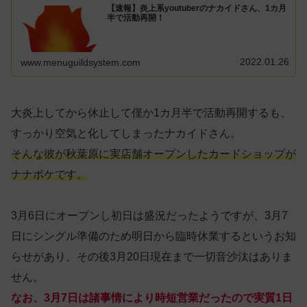
【速報】炎上系youtuberのナカイドさん、1カ月
半で活動再開！
2022.01.26
www.menuguildsystem.com
大炎上してから休止して僅か1カ月半で活動再開するも、
すっかり空気と化してしまったナカイドさん。
そんな彼が秋葉原に実店舗オープンしたカードショップが
ナナポケです。
3月6日にオープンし初日は盛況だったようですが、3月7
日にシングル準備のため明日から臨時休業するというお知
らせがあり、その後3月20日現在まで一切音沙汰はありま
せん。
なお、3月7日は諸事情により時短営業だったので実質1日