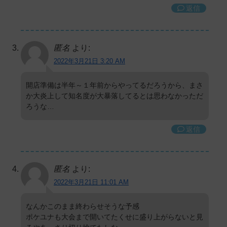
返信
匿名
より:
2022年3月21日 3:20 AM
開店準備は半年～１年前からやってるだろうから、まさ
か大炎上して知名度が大暴落してるとは思わなかっただ
ろうな…
返信
匿名
より:
2022年3月21日 11:01 AM
なんかこのまま終わらせそうな予感
ポケユナも大会まで開いてたくせに盛り上がらないと見