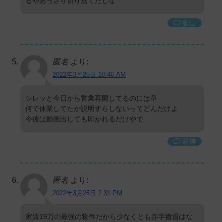
るやあっさり切り捨てたしな
返信
匿名
より:
2022年3月25日 10:46 AM
シレッと今日から営業再開してるのには草
何で休業してたか説明すらしないってどんだけよ
今後は動画出しても叩かれるだけやで
返信
匿名
より:
2022年3月25日 2:31 PM
家賃19万の最強の物件だから少なくとも赤字撤退はな