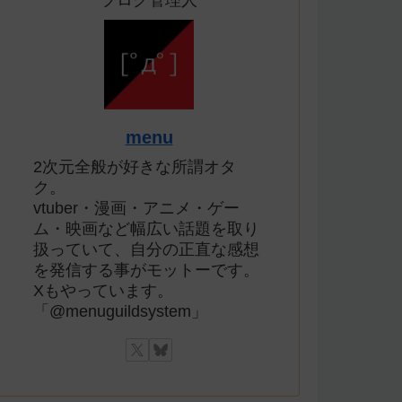
ブログ管理人
menu
2次元全般が好きな所謂オタ
ク。
vtuber・漫画・アニメ・ゲー
ム・映画など幅広い話題を取り
扱っていて、自分の正直な感想
を発信する事がモットーです。
Xもやっています。
「@menuguildsystem」