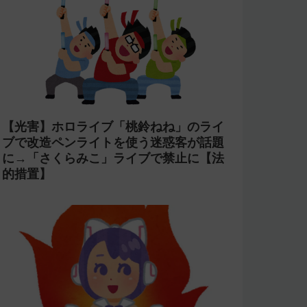
【光害】ホロライブ「桃鈴ねね」のライ
ブで改造ペンライトを使う迷惑客が話題
に→「さくらみこ」ライブで禁止に【法
的措置】