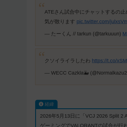
ATEさん試合中にチャットするの
気が散ります
pic.twitter.com/julxs
— たーくん // tarkun (@tarkuuun)
M
クソイライラしたわ
https://t.co/x
— WECC Cazkla🐳 (@Normalkazu
経緯
2026年5月13日に「VCJ 2026 Split
ゲーミングでVALORANTの試合が行