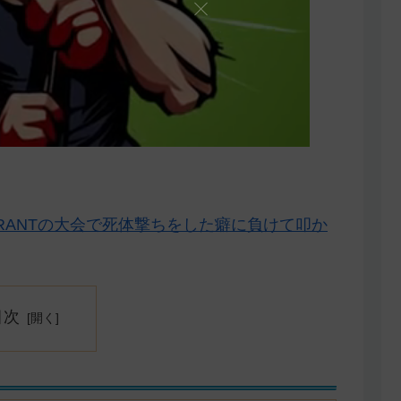
RANTの大会で死体撃ちをした癖に負けて叩か
目次