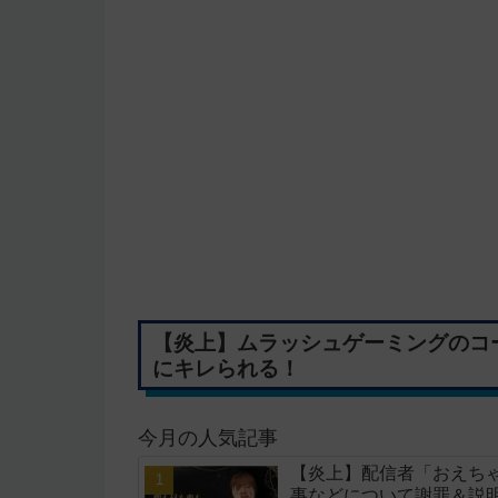
【炎上】ムラッシュゲーミングのコ
にキレられる！
今月の人気記事
【炎上】配信者「おえちゃ
事などについて謝罪＆説明