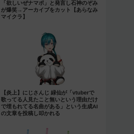
「欲しいぜナマポ」と発言し石神のぞみ
が爆笑→アーカイブをカット【あらなみ
マイクラ】
【炎上】にじさんじ 緑仙が「vtuberで
歌ってる人見たこと無いという理由だけ
で埋もれてる名曲がある」という生成AI
の文章を投稿し叩かれる