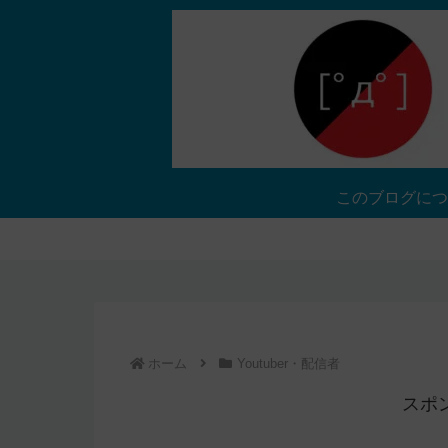
このブログにつ
ホーム
Youtuber・配信者
スポ