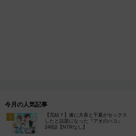
今月の人気記事
【完結？】遂に大喜と千夏がセックス
したと話題になった『アオのハコ』
248話【NTRなし】