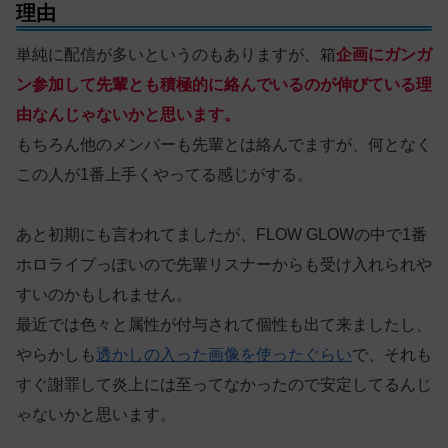
理由
単純に配信が多いというのもありますが、箱
企画にガンガ
ン参加して先輩とも積極的に絡んでいるのが伸びている理
由なんじゃないかと思います。
もちろん他のメンバーも先輩とは絡んでますが、何となく
この人が1番上手くやってる感じがする。
あと初期にも言われてましたが、FLOW GLOWの中で1番
ホロライブっぽいので先輩リスナーからも受け入れられや
すいのかもしれません。
最近では色々と属性が付与されて個性も出て来ましたし、
やらかしも
透かしの入った画像を使ったぐらい
で、それも
すぐ謝罪して炎上には至ってなかったので安定してるんじ
ゃないかと思います。