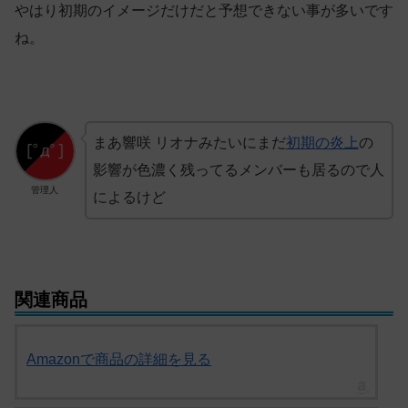
やはり初期のイメージだけだと予想できない事が多いです
ね。
まあ響咲 リオナみたいにまだ
初期の炎上
の
影響が色濃く残ってるメンバーも居るので人
管理人
によるけど
関連商品
Amazonで商品の詳細を見る