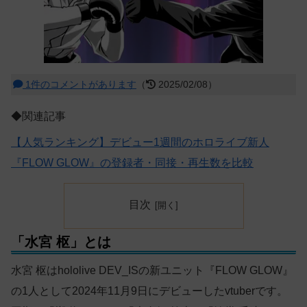
1件のコメントがあります
（
2025/02/08）
◆関連記事
【人気ランキング】デビュー1週間のホロライブ新人
『FLOW GLOW』の登録者・同接・再生数を比較
目次
「水宮 枢」とは
水宮 枢はhololive DEV_ISの新ユニット『FLOW GLOW』
の1人として2024年11月9日にデビューしたvtuberです。