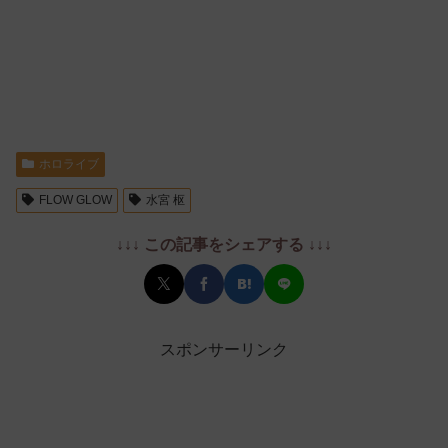
ホロライブ
FLOW GLOW
水宮 枢
↓↓↓ この記事をシェアする ↓↓↓
スポンサーリンク