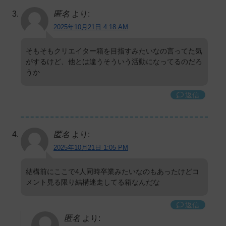
匿名
より:
2025年10月21日 4:18 AM
そもそもクリエイター箱を目指すみたいなの言ってた気
がするけど、他とは違うそういう活動になってるのだろ
うか
返信
匿名
より:
2025年10月21日 1:05 PM
結構前にここで4人同時卒業みたいなのもあったけどコ
メント見る限り結構迷走してる箱なんだな
返信
匿名
より: