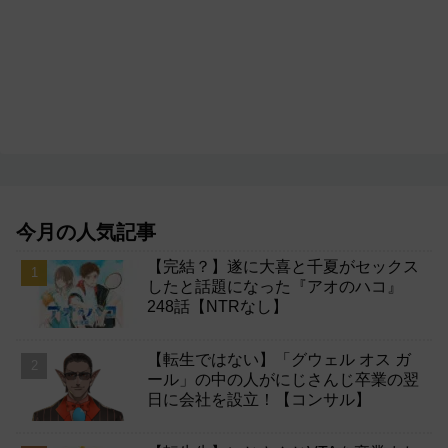
今月の人気記事
【完結？】遂に大喜と千夏がセックス
したと話題になった『アオのハコ』
248話【NTRなし】
【転生ではない】「グウェル オス ガ
ール」の中の人がにじさんじ卒業の翌
日に会社を設立！【コンサル】