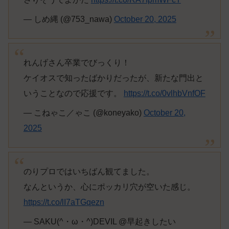
— しめ縄 (@753_nawa)
October 20, 2025
れんげさん卒業でびっくり！
ケイオスで知ったばかりだったが、新たな門出と
いうことなので応援です。
https://t.co/0vlhbVnfOF
— こねゃこ／ゃこ (@koneyako)
October 20,
2025
のりプロではいちばん観てました。
なんというか、心にポッカリ穴が空いた感じ。
https://t.co/lI7aTGqezn
— SAKU(^・ω・^)DEVIL @早起きしたい