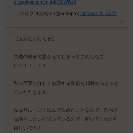
pic.twitter.com/muMxDbWBs8
— のりプロ公式🌞 (@noriopro)
October 20, 2025
【大切なおしらせ】
突然の発表で驚かせてしまってごめんなさ
い！！！！！！
私の言葉で詳しくお話する配信を16時からとらせ
ていただきます。
私なりにすごく悩んで決めたことなので、前向き
な話をしたいと思っているので、聞いてくれたら
嬉しいです！