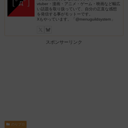
vtuber・漫画・アニメ・ゲーム・映画など幅広
い話題を取り扱っていて、自分の正直な感想
を発信する事がモットーです。
Xもやっています。「@menuguildsystem」
スポンサーリンク
のりプロ