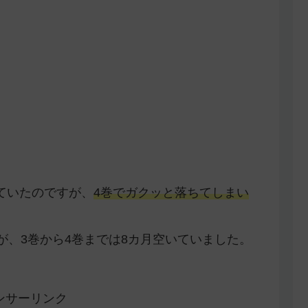
ていたのですが、
4巻でガクッと落ちてしまい
が、3巻から4巻までは8カ月空いていました。
ンサーリンク