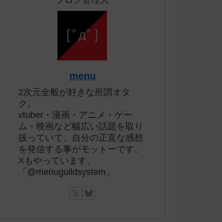
ブログ管理人
menu
2次元全般が好きな所謂オタ
ク。
vtuber・漫画・アニメ・ゲー
ム・映画など幅広い話題を取り
扱っていて、自分の正直な感想
を発信する事がモットーです。
Xもやっています。
「@menuguildsystem」