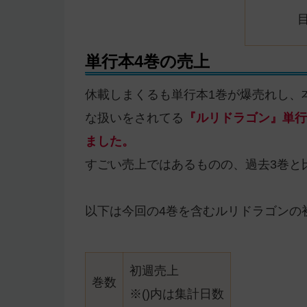
単行本4巻の売上
休載しまくるも単行本1巻が爆売れし、
な扱いをされてる
『ルリドラゴン』単行本
ました。
すごい売上ではあるものの、過去3巻と
以下は今回の4巻を含むルリドラゴンの
初週売上
巻数
※()内は集計日数