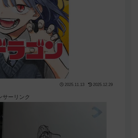
2025.11.13
2025.12.29
ンサーリンク