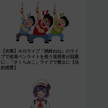
【光害】ホロライブ「桃鈴ねね」のライ
ブで改造ペンライトを使う迷惑客が話題
に→「さくらみこ」ライブで禁止に【法
的措置】