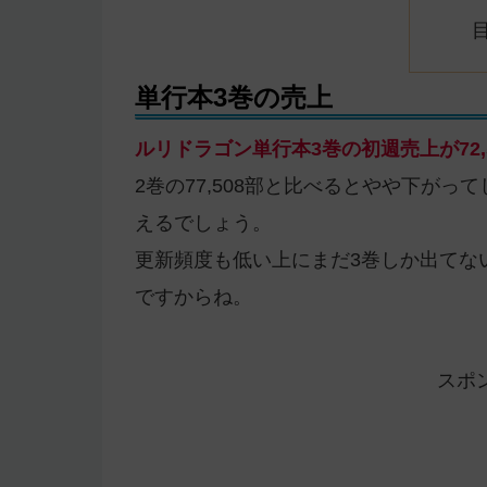
単行本3巻の売上
ルリドラゴン単行本3巻の初週売上
が
7
2巻の77,508部と比べるとやや下が
えるでしょう。
更新頻度も低い上にまだ3巻しか出てな
ですからね。
スポ