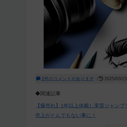
2件のコメントがあります
（
2025/03/1
◆関連記事
【爆売れ】1年以上休載し実質ジャンプ
売上がとんでもない事に！