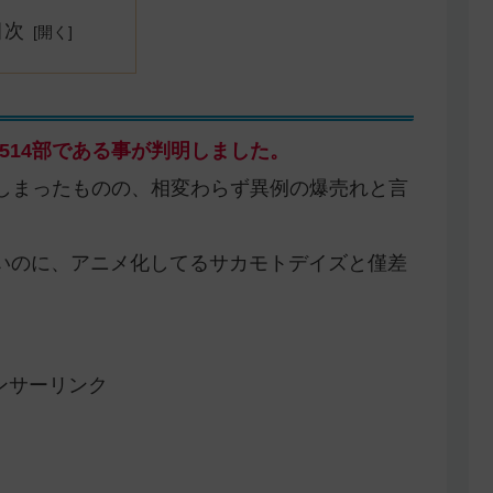
目次
2,514部である事が判明しました。
ってしまったものの、相変わらず異例の爆売れと言
いのに、アニメ化してるサカモトデイズと僅差
ンサーリンク