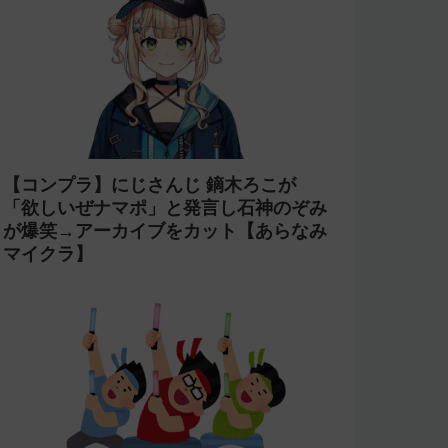
【コンプラ】にじさんじ 鏑木ろこが
「欲しいぜナマポ」と発言し石神のぞみ
が爆笑→アーカイブをカット【あらなみ
マイクラ】