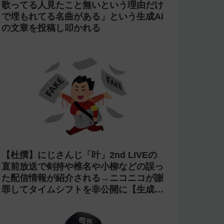
歌ってる人見たこと無いという理由だけ
で埋もれてる名曲がある」という生成AI
の文章を投稿し叩かれる
【杜撰】にじさんじ「叶」2nd LIVEの
直前放送で剣持や椎名や小柳などの誤っ
た配信情報が紹介される→ニコニコが謝
罪してタイムシフトを非公開に【生成
AI?】