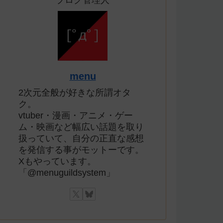
ブログ管理人
menu
2次元全般が好きな所謂オタ
ク。
vtuber・漫画・アニメ・ゲー
ム・映画など幅広い話題を取り
扱っていて、自分の正直な感想
を発信する事がモットーです。
Xもやっています。
「@menuguildsystem」