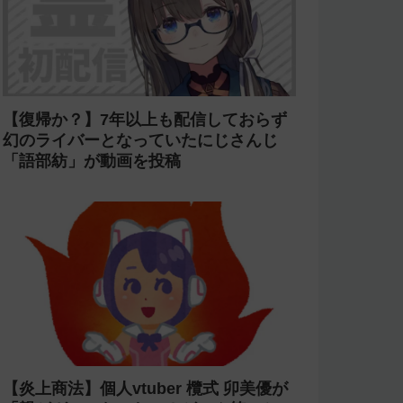
【復帰か？】7年以上も配信しておらず
幻のライバーとなっていたにじさんじ
「語部紡」が動画を投稿
【炎上商法】個人vtuber 欖式 卯美優が