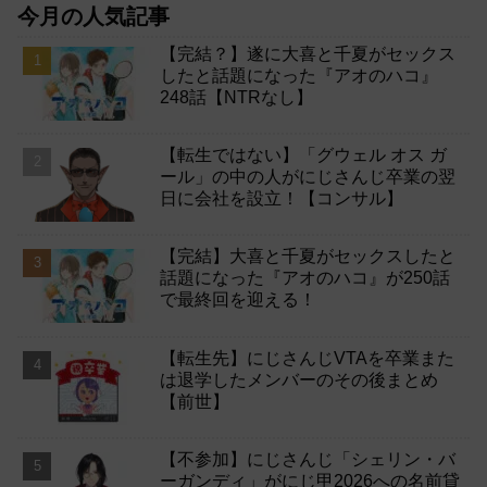
今月の人気記事
【完結？】遂に大喜と千夏がセックス
したと話題になった『アオのハコ』
248話【NTRなし】
【転生ではない】「グウェル オス ガ
ール」の中の人がにじさんじ卒業の翌
日に会社を設立！【コンサル】
【完結】大喜と千夏がセックスしたと
話題になった『アオのハコ』が250話
で最終回を迎える！
【転生先】にじさんじVTAを卒業また
は退学したメンバーのその後まとめ
【前世】
【不参加】にじさんじ「シェリン・バ
ーガンディ」がにじ甲2026への名前貸