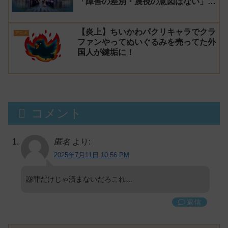
「障害の差別・蔑視の意図はない」と
発表！【みい山】
【炎上】ちいかわパクリキャラでクラ
アニメ
ファンやってぬいぐるみを売ってた外
国人が鍵垢に！
コメント
匿名
より:
2025年7月11日 10:56 PM
謝罪だけじゃ済まないだろこれ…
返信