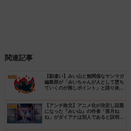
関連記事
【勘違い】みい山と無関係なヤンマガ
アニメ
編集部が「みいちゃんが人として堕ち
ていくのが推しポイント」と語り炎上
し動画を非公開に【マガポケ シリウ
ス】
【アンチ敗北】アニメ化が決定し話題
アニメ
になった『みい山』の作者「亜月ね
ね」がダイアナは別人であると説明し
炎上