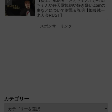
【炎上】配信者「おえちゃん」が布団
ちゃんや任天堂規約や好き嫌い.comの
事などについて謝罪＆説明【加藤純一
老人会RUST】
スポンサーリンク
カテゴリー