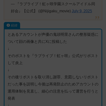
— 『ラブライブ！虹ヶ咲学園スクールアイドル同
好会』【公式】 (@Nijigaku_movie)
July 9, 2025
経緯
とあるアカウントが声優の鬼頭明里さんの整形疑惑に
ついて顔の画像と共にXに投稿した
↓
そのポストを『ラブライブ！虹ヶ咲』公式がリポスト
して炎上
↓
その後リポストを取り消し謝罪、意図しないリポスト
だった事を説明し今後は再発防止のためアカウントの
運用体制を見直し、細心の注意を払って運営を行うと
発表
↓