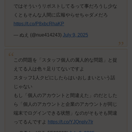
ではそういうリポストしてるって事だろうし少な
くともそんな人間に広報やらせちゃダメだろ
https://t.co/P8xbcRhaKP
— ぬえ (@nue414243)
July 9, 2025
この問題を「スタッフ個人の属人的な問題」と捉
えてる人は色々足りてないですよ
スタッフ1人クビにしたらはいおしまいという話
じゃない
もし「個人のアカウントと間違えた」のだとした
ら「個人のアカウントと企業のアカウントが同じ
端末でログインできる状態」なのがそもそも間違
ってるんですよ
https://t.co/YJQnplv7Ir