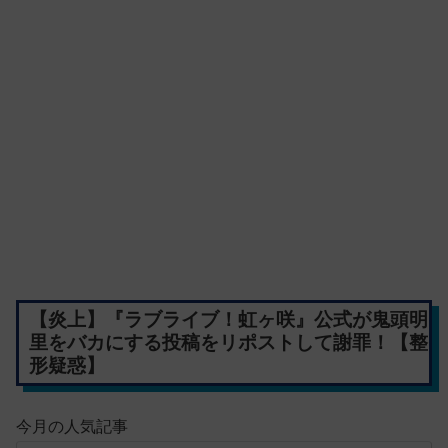
【炎上】『ラブライブ！虹ヶ咲』公式が鬼頭明
里をバカにする投稿をリポストして謝罪！【整
形疑惑】
今月の人気記事