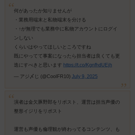
何があったか知りませんが
・業務用端末と私物端末を分ける
・↑が無理でも業務中に私物アカウントにログイ
ンしない
くらいはやってほしいところですね
既にやってて事案になったら担当者は良くても更
迭にすべきと思います
https://t.co/KgnfhdUEjh
— アジ〆じ (@CoolFR10)
July 9, 2025
演者は金欠豚野郎をリポスト、運営は担当声優の
整形イジリをリポスト
運営も声優も倫理観が終わってるコンテンツ、も