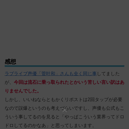
感想
ラブライブ声優「菅叶和」さんも全く同じ事
してました
が、
今回は流石に乗っ取られたとかいう苦しい言い訳はあ
りませんでした。
しかし、いいねならともかくリポストは2回タップが必要
なので誤爆というのも考えづらいですし、声優も公式もこ
ういう事してるのを見ると「やっぱこういう業界ってドロ
ドロしてるのかなあ」と思ってしまいます。