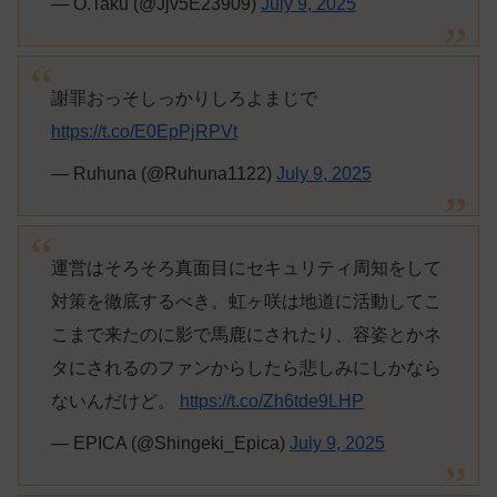
— O.Taku (@Jjv5E23909)
July 9, 2025
謝罪おっそしっかりしろよまじで
https://t.co/E0EpPjRPVt
— Ruhuna (@Ruhuna1122)
July 9, 2025
運営はそろそろ真面目にセキュリティ周知をして
対策を徹底するべき。虹ヶ咲は地道に活動してこ
こまで来たのに影で馬鹿にされたり、容姿とかネ
タにされるのファンからしたら悲しみにしかなら
ないんだけど。
https://t.co/Zh6tde9LHP
— EPICA (@Shingeki_Epica)
July 9, 2025