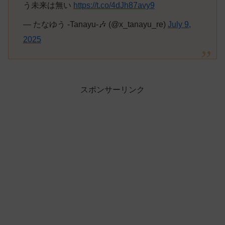
う未来は無い
https://t.co/4dJh87avy9
— たなゆう -Tanayu-🎶 (@x_tanayu_re)
July 9,
2025
スポンサーリンク