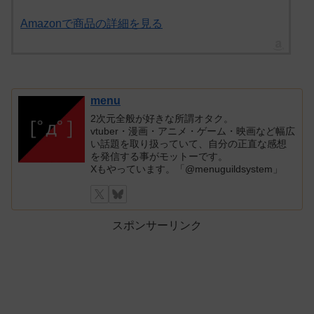
Amazonで商品の詳細を見る
menu
2次元全般が好きな所謂オタク。
vtuber・漫画・アニメ・ゲーム・映画など幅広
い話題を取り扱っていて、自分の正直な感想
を発信する事がモットーです。
Xもやっています。「@menuguildsystem」
スポンサーリンク