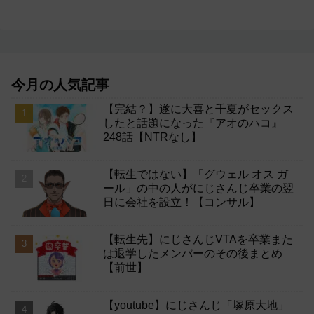
今月の人気記事
【完結？】遂に大喜と千夏がセックス
したと話題になった『アオのハコ』
248話【NTRなし】
【転生ではない】「グウェル オス ガ
ール」の中の人がにじさんじ卒業の翌
日に会社を設立！【コンサル】
【転生先】にじさんじVTAを卒業また
は退学したメンバーのその後まとめ
【前世】
【youtube】にじさんじ「塚原大地」