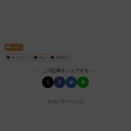
vtuber
ライヴラリ
炎上
赤月ゆに
↓↓↓ この記事をシェアする ↓↓↓
スポンサーリンク