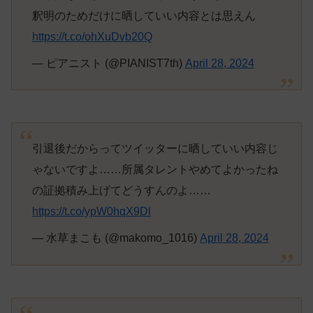
釈明のためだけに晒していい内容とは思えん
https://t.co/ohXuDvb20Q
— ピアニスト (@PIANIST7th)
April 28, 2024
引退後だからってツイッターに晒していい内容じ
ゃないですよ……所属タレントやめてよかったね
の証拠積み上げてどうすんのよ……
https://t.co/ypW0hqX9Dl
— 水草まこも (@makomo_1016)
April 28, 2024