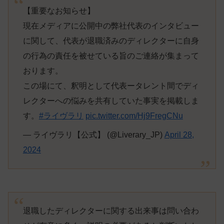
【重要なお知らせ】
現在メディアに公開中の弊社代表のインタビュー
に関して、代表が退職済みのディレクターに自身
の行為の責任を被せている旨のご連絡が集まって
おります。
この場にて、釈明として代表ータレント間でディ
レクターへの悩みを共有していた事実を掲載しま
す。
#ライヴラリ
pic.twitter.com/Hj9FregCNu
— ライヴラリ【公式】 (@Liverary_JP)
April 28,
2024
退職したディレクターに関する出来事は問い合わ