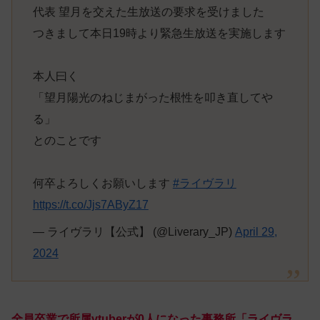
代表 望月を交えた生放送の要求を受けました
つきまして本日19時より緊急生放送を実施します
本人曰く
「望月陽光のねじまがった根性を叩き直してや
る」
とのことです
何卒よろしくお願いします
#ライヴラリ
https://t.co/Jjs7AByZ17
— ライヴラリ【公式】 (@Liverary_JP)
April 29,
2024
全員卒業で所属vtuberが0人になった事務所「ライヴラ