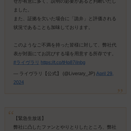
せが有意に多く、説明の必要があると判断いたし
ました。
また、証拠を欠いた場合に「詭弁」と評価される
状況であることも加味しております。
このようなご不満を持った皆様に対して、弊社代
表が対面にてお詫びする場を用意する所存です。
#ライヴラリ
https://t.co/tHp87iInbg
— ライヴラリ【公式】 (@Liverary_JP)
April 29,
2024
【緊急生放送】
弊社に凸したファンとやりとりしたところ、弊社