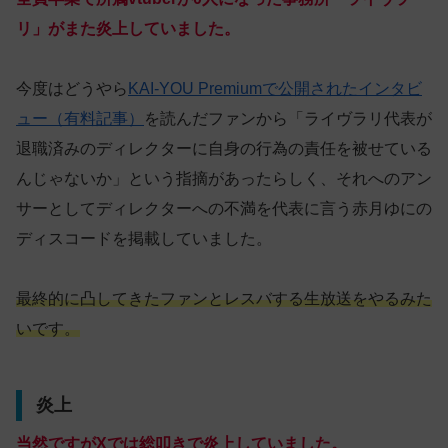
リ」がまた炎上していました。
今度はどうやら
KAI-YOU Premiumで公開されたインタビ
ュー（有料記事）
を読んだファンから「ライヴラリ代表が
退職済みのディレクターに自身の行為の責任を被せている
んじゃないか」という指摘があったらしく、それへのアン
サーとしてディレクターへの不満を代表に言う赤月ゆにの
ディスコードを掲載していました。
最終的に凸してきたファンとレスバする生放送をやるみた
いです。
炎上
当然ですがXでは総叩きで炎上していました。