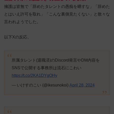
擁護は皆無で「辞めたタレントの愚痴を晒すな」「辞めた
とはいえ許可を取れ」「こんな裏側見たくない」と散々な
言われようでした。
以下Xの反応。
所属タレント(退職済)のDiscord発言やDM内容を
SNSで公開する事務所は流石にこわい
https://t.co/2KA1DYgOHy
— いけすのこい (@ikesunokoi)
April 28, 2024