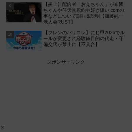
【炎上】配信者「おえちゃん」が布団
ちゃんや任天堂規約や好き嫌い.comの
事などについて謝罪＆説明【加藤純一
老人会RUST】
【フレンのパリコレ】にじ甲2026でル
ールが変更され経験値目的の代走・守
備交代が禁止に【不具合】
スポンサーリンク