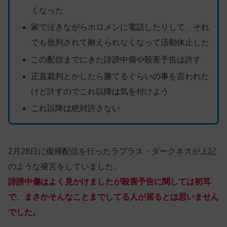
くなった
家で泣きながらホロメンに電話したりして、それ
でも批判されて耐えられなくなって活動休止した
この配信までにきた誹謗中傷や殺害予告は許す
正直裁判とかしたら勝てるぐらいの事を言われた
けど許すのでこれ以降は気を付けよう
これ以降は絶対許さない
2月28日に復帰配信を行ったラプラス・ダークネスが上記
のような発言をしていました。
誹謗中傷はよく見かけましたが殺害予告に関しては初耳
で、まさかそんなことまでしてる人が居るとは思いません
でした。