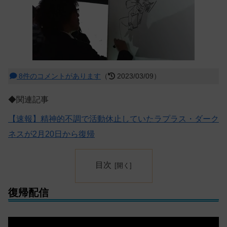
8件のコメントがあります
（
2023/03/09）
◆関連記事
【速報】精神的不調で活動休止していたラプラス・ダーク
ネスが2月20日から復帰
目次
復帰配信