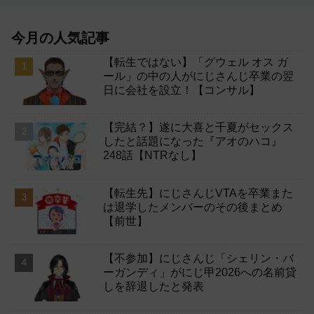
今月の人気記事
【転生ではない】「グウェル オス ガ
ール」の中の人がにじさんじ卒業の翌
日に会社を設立！【コンサル】
【完結？】遂に大喜と千夏がセックス
したと話題になった『アオのハコ』
248話【NTRなし】
【転生先】にじさんじVTAを卒業また
は退学したメンバーのその後まとめ
【前世】
【不参加】にじさんじ「シェリン・バ
ーガンディ」がにじ甲2026への名前貸
しを辞退したと発表