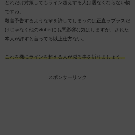
どれだけ対策してもライン超えする人は居なくならない物
ですね。
殺害予告するような輩を許してしまうのは正直ラプラスだ
けじゃなく他のvtuberにも悪影響な気はしますが、された
本人が許すと言ってる以上仕方ない。
これを機にラインを超える人が減る事を祈りましょう。
スポンサーリンク