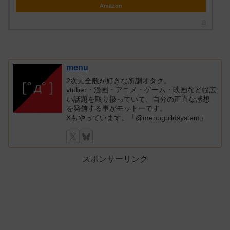
Amazon
menu
2次元全般が好きな所謂オタク。
vtuber・漫画・アニメ・ゲーム・映画など幅広
い話題を取り扱っていて、自分の正直な感想
を発信する事がモットーです。
Xもやっています。「@menuguildsystem」
スポンサーリンク