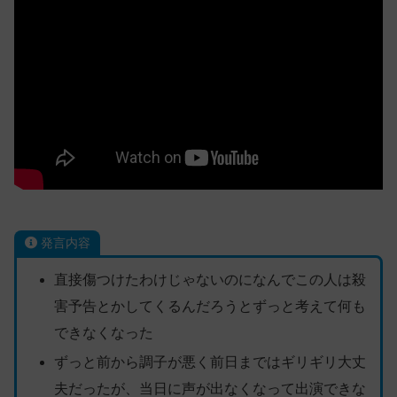
発言内容
直接傷つけたわけじゃないのになんでこの人は殺
害予告とかしてくるんだろうとずっと考えて何も
できなくなった
ずっと前から調子が悪く前日まではギリギリ大丈
夫だったが、当日に声が出なくなって出演できな