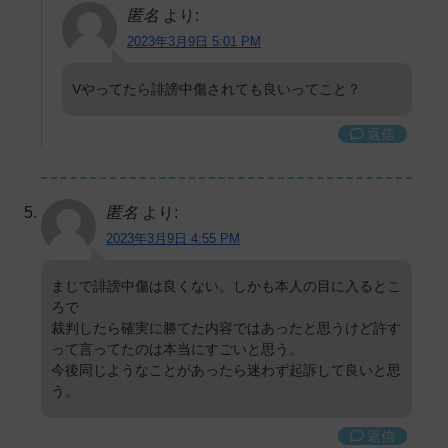
匿名
より:
2023年3月9日 5:01 PM
Vやってたら誹謗中傷されても良いってこと？
返信
匿名
より:
2023年3月9日 4:55 PM
まじで誹謗中傷は良くない。しかも本人の目に入るとこ
ろで
裁判したら確実に勝てた内容ではあったと思うけど許す
って言ってたのは本当にすごいと思う。
今後同じようなことがあったら迷わず起訴して良いと思
う。
返信