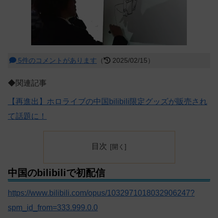
5件のコメントがあります
（
2025/02/15）
◆関連記事
【再進出】ホロライブの中国bilibili限定グッズが販売され
て話題に！
目次
中国のbilibiliで初配信
https://www.bilibili.com/opus/1032971018032906247?
spm_id_from=333.999.0.0