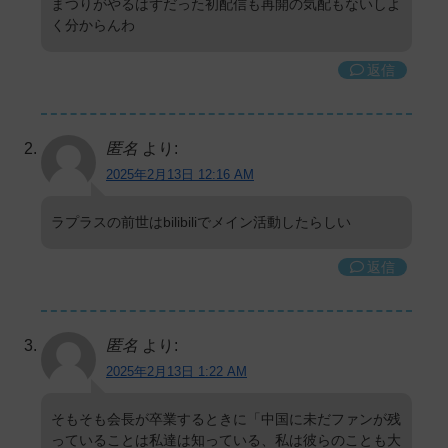
まつりがやるはずだった初配信も再開の気配もないしよ
く分からんわ
返信
匿名
より:
2025年2月13日 12:16 AM
ラプラスの前世はbilibiliでメイン活動したらしい
返信
匿名
より:
2025年2月13日 1:22 AM
そもそも会長が卒業するときに「中国に未だファンが残
っていることは私達は知っている、私は彼らのことも大