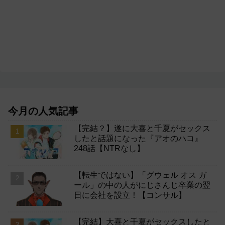
今月の人気記事
【完結？】遂に大喜と千夏がセックス
したと話題になった『アオのハコ』
248話【NTRなし】
【転生ではない】「グウェル オス ガ
ール」の中の人がにじさんじ卒業の翌
日に会社を設立！【コンサル】
【完結】大喜と千夏がセックスしたと