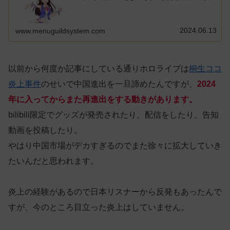
2024.06.13
www.menuguildsystem.com
以前から何度か記事にしている通りホロライブは
桐生ココ
炎上事件
のせいで中国進出を一旦諦めたんですが、
2024
年に入ってからまた再進出をする動きがあります。
bilibili限定でグッズが発売されたり、配信をしたり、告知
動画を投稿したり。
やはり中国市場がデカすぎるのでまた徐々に拡大していき
たいんだと思われます。
炎上の経験があるので日本リスナーから反発もあったんで
すが、今のところ目立った炎上はしていません。