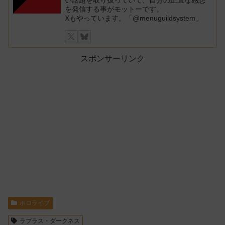
い話題を取り扱っていて、自分の正直な感想
を発信する事がモットーです。
Xもやっています。「@menuguildsystem」
スポンサーリンク
ホロライブ
ラプラス・ダークネス