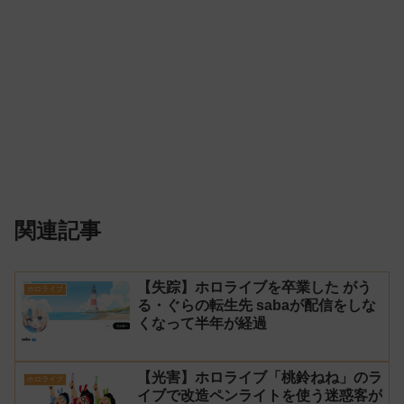
関連記事
【失踪】ホロライブを卒業した がう
ホロライブ
る・ぐらの転生先 sabaが配信をしな
くなって半年が経過
【光害】ホロライブ「桃鈴ねね」のラ
ホロライブ
イブで改造ペンライトを使う迷惑客が