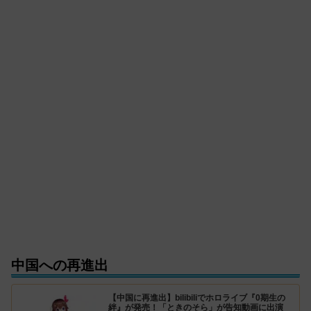
中国への再進出
【中国に再進出】bilibiliでホロライブ『0期生の
絆』が発売！「ときのそら」が告知動画に出演