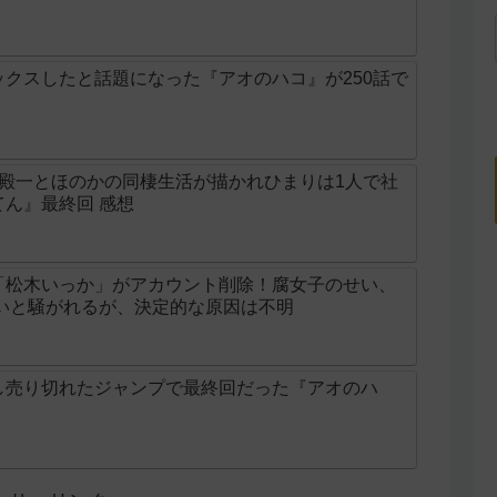
クスしたと話題になった『アオのハコ』が250話で
の殿一とほのかの同棲生活が描かれひまりは1人で社
ん』最終回 感想
「松木いっか」がアカウント削除！腐女子のせい、
せいと騒がれるが、決定的な原因は不明
し売り切れたジャンプで最終回だった『アオのハ
】