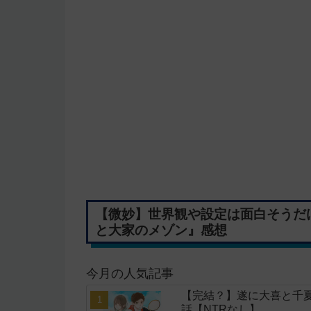
【微妙】世界観や設定は面白そうだ
と大家のメゾン』感想
今月の人気記事
【完結？】遂に大喜と千夏
話【NTRなし】