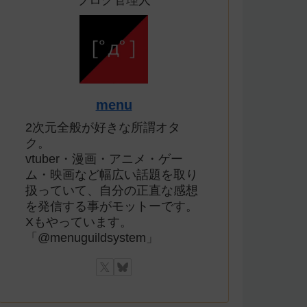
ブログ管理人
menu
2次元全般が好きな所謂オタ
ク。
vtuber・漫画・アニメ・ゲー
ム・映画など幅広い話題を取り
扱っていて、自分の正直な感想
を発信する事がモットーです。
Xもやっています。
「@menuguildsystem」