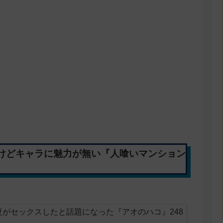
けどキャラに魅力が無い『人喰いマンション
がセックスしたと話題になった『アオのハコ』248