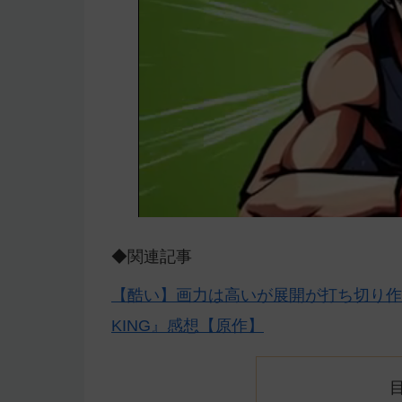
◆関連記事
【酷い】画力は高いが展開が打ち切り作品
KING』感想【原作】