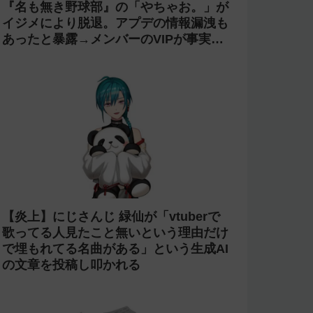
『名も無き野球部』の「やちゃお。」が
イジメにより脱退。アプデの情報漏洩も
あったと暴露→メンバーのVIPが事実無
根だと否定
【炎上】にじさんじ 緑仙が「vtuberで
歌ってる人見たこと無いという理由だけ
で埋もれてる名曲がある」という生成AI
の文章を投稿し叩かれる