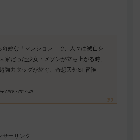
る奇妙な「マンション」で、人々は滅亡を
大家だった少女・メゾンが立ち上がる時、
超強力タッグが紡ぐ、奇想天外SF冒険
6567263957917249
ンサーリンク