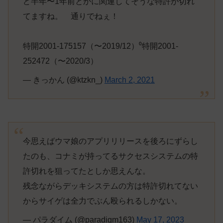
ど半年〜1年前とかに関連してそうな特許が切れ
てますね。 通りでねぇ！
特開2001-175157（〜2019/12）⁰特開2001-
252472（〜2020/3）
— きっかん (@ktzkn_)
March 2, 2021
今思えばウマ娘のアプリリリースを後ろにずらし
たのも、コナミが持ってるサクセスシステムの特
許切れを狙ってたとしか思えんな。
残念ながらデッキシステムの方は特許切れてない
からサイゲは全力でぶん殴られるしかない。
— パラダイム (@paradigm163)
May 17, 2023