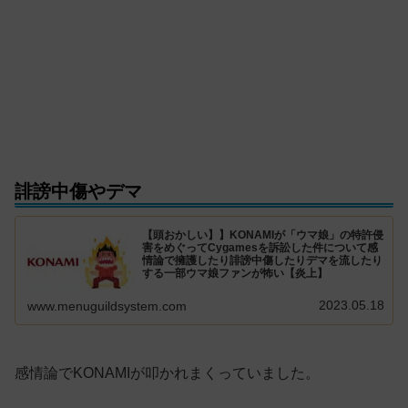
誹謗中傷やデマ
【頭おかしい】】KONAMIが「ウマ娘」の特許侵
害をめぐってCygamesを訴訟した件について感
情論で擁護したり誹謗中傷したりデマを流したり
する一部ウマ娘ファンが怖い【炎上】
2023.05.18
www.menuguildsystem.com
感情論でKONAMIが叩かれまくっていました。