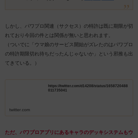
しかし、パワプロ関連（サクセス）の特許は既に期限が切
れており今回の件とは関係が無いと思われます。
（ついでに「ウマ娘のサービス開始がズレたのはパワプロ
の特許期限切れ待ちだったんじゃないか」という邪推も出
てきている。）
https://twitter.com/d14208/status/1658720488
011735041
twitter.com
ただ、パワプロアプリにあるキャラのデッキシステムもウ