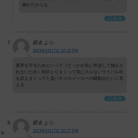
確かだからな
返信
匿名
より:
2023年5月17日 10:10 PM
業界を守るためといって（どっかが先に申請して独占さ
れないため）特許とりまくって気に入らないライバル社
を訴えまくってた某パチスロメーカーの騒動みたいに見
える
返信
匿名
より:
2023年5月17日 10:27 PM