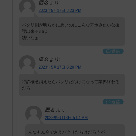
匿名
より:
2023年5月17日 8:23 PM
パクリ側が明らかに悪いのにこんなアホみたいな援
護出来るのは
凄いなぁ
返信
匿名
より:
2023年5月17日 8:29 PM
特許概念消えたらパクリだらけになって業界終わる
だろ
返信
匿名
より:
2023年5月18日 5:04 PM
んなもん今でさえパクリだらけだろうが