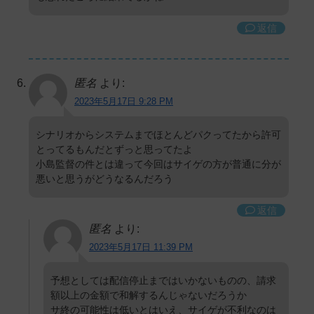
返信
匿名
より:
2023年5月17日 9:28 PM
シナリオからシステムまでほとんどパクってたから許可
とってるもんだとずっと思ってたよ
小島監督の件とは違って今回はサイゲの方が普通に分が
悪いと思うがどうなるんだろう
返信
匿名
より:
2023年5月17日 11:39 PM
予想としては配信停止まではいかないものの、請求
額以上の金額で和解するんじゃないだろうか
サ終の可能性は低いとはいえ、サイゲが不利なのは