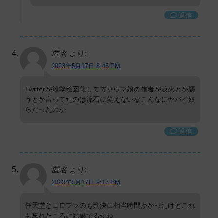
返信
匿名
より:
2023年5月17日 8:45 PM
Twitterが地獄絵図化してて草ウマ娘の信者が放火とか襲
うとか言ってたのは流石に笑えないなこんなにヤバイ奴
らだったのか
返信
匿名
より:
2023年5月17日 9:17 PM
任天堂とコロプラのも判決に相当時間かかったけどこれ
も忘れたころに結果でるかね