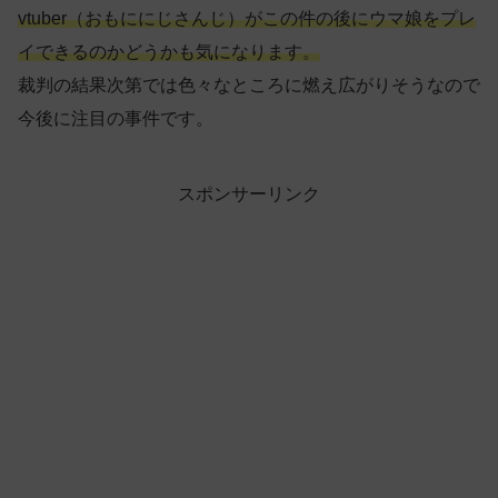
vtuber（おもににじさんじ）がこの件の後にウマ娘をプレ
イできるのかどうかも気になります。
裁判の結果次第では色々なところに燃え広がりそうなので
今後に注目の事件です。
スポンサーリンク