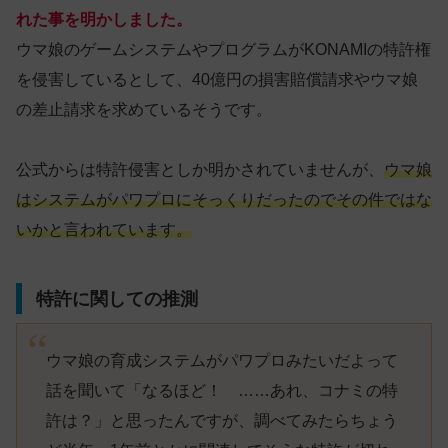
れた事を明かしました。
ウマ娘のゲームシステムやプログラムがKONAMIの特許権
を侵害しているとして、40億円の損害賠償請求やウマ娘
の差止請求を求めているそうです。
公式からは特許侵害としか明かされていませんが、
ウマ娘
はシステムがパワプロにそっくりだったのでその件ではな
いかと言われています。
特許に関しての推測
ウマ娘の育成システムがパワプロみたいだよって
話を聞いて「なるほど！ ……あれ、コナミの特
許は？」と思ったんですが、調べてみたらちょう