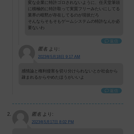
変な企業に特許ゴロされないように、任天堂筆頭
に積極的に特許取って実質フリーみたいにしてる
業界の暗黙が存在してるのが現状だろ
そんならそもそもゲームシステムの特許なんか必
要ないわ
返信
匿名
より:
2023年5月18日 9:17 AM
感情論と権利侵害を切り分けられないとか社会から
疎まれるからやめたほうがいいよ
返信
匿名
より:
2023年5月17日 8:02 PM