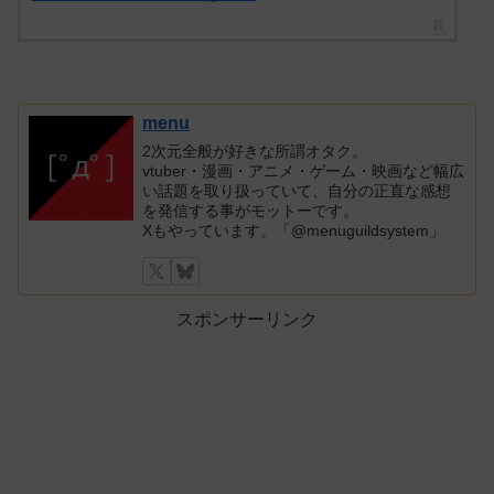
menu
2次元全般が好きな所謂オタク。
vtuber・漫画・アニメ・ゲーム・映画など幅広
い話題を取り扱っていて、自分の正直な感想
を発信する事がモットーです。
Xもやっています。「@menuguildsystem」
スポンサーリンク