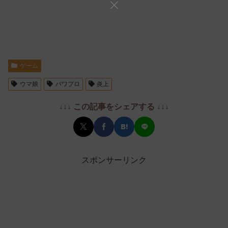
ゲーム
ウマ娘
パワプロ
炎上
↓↓↓ この記事をシェアする ↓↓↓
スポンサーリンク