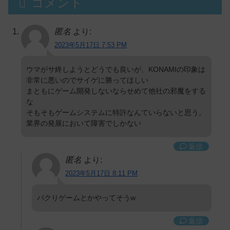
コメント
匿名
より:
2023年5月17日 7:53 PM
ウマがサ終しようとどうでも良いが、KONAMIの印象は
非常に悪いのでサイゲに勝ってほしい
まともにゲーム開発しないならせめて他社の邪魔をする
な
そもそもゲームシステムに特許なんていらないと思う。
業界の発展において障害でしかない
返信
匿名
より:
2023年5月17日 8:11 PM
パクりゲームとかやってそうw
返信