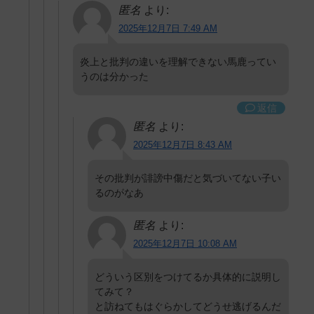
匿名
より:
2025年12月7日 7:49 AM
炎上と批判の違いを理解できない馬鹿ってい
うのは分かった
返信
匿名
より:
2025年12月7日 8:43 AM
その批判が誹謗中傷だと気づいてない子い
るのがなあ
匿名
より:
2025年12月7日 10:08 AM
どういう区別をつけてるか具体的に説明し
てみて？
と訪ねてもはぐらかしてどうせ逃げるんだ