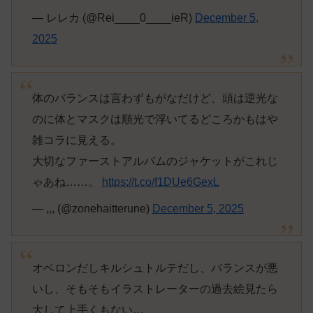
— レレカ (@Rei____0____ieR)
December 5,
2025
体のバランスは言わずもがなだけど、頭は逆光な
のに体とマスクは順光で浮いてるどころかもはや
雑コラに見える。
大切なファーストアルバムのジャケットがこれじ
ゃあね……。
https://t.co/f1DUe6GexL
— ,,, (@zonehaitterune)
December 5, 2025
オベロンだしキルシュトルテだし、バランスが悪
いし、そもそもイラストレーターの過去絵見たら
大して上手くもない…