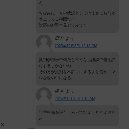
ろ
ちなみに、今の状況としてはまさにお前が
炎上してる構図だぞ
対応のお手本見せてみて？
匿名
より:
2025年12月8日 12:18 PM
批判が誹謗中傷だと言うなら誹謗中傷を許
可するしかないね。
その方が批判を不許可にするより遥かにマ
シな世の中になる。
匿名
より:
2025年12月9日 1:10 AM
誹謗中傷を許可しろってびょうきだよお前
w