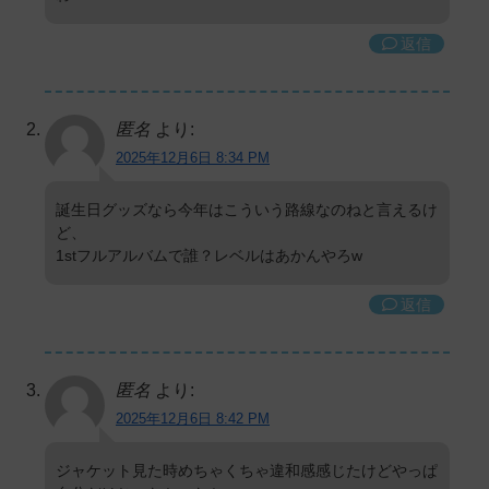
返信
匿名
より:
2025年12月6日 8:34 PM
誕生日グッズなら今年はこういう路線なのねと言えるけ
ど、
1stフルアルバムで誰？レベルはあかんやろw
返信
匿名
より:
2025年12月6日 8:42 PM
ジャケット見た時めちゃくちゃ違和感感じたけどやっぱ