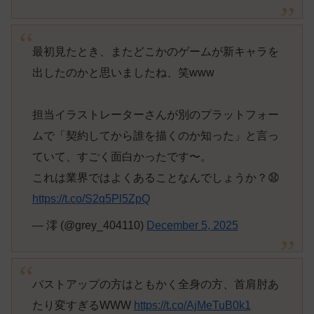
最初見たとき、またどこかのゲームが新キャラを
出したのかと思いましたね、笑www
担当イラストレーターさんが別のプラットフォー
ムで「契約してから誰を描くのか知った」と言っ
ていて、すごく面白かったです〜。
これは業界ではよくあることなんでしょうか？😧
https://t.co/S2q5Pl5ZpQ
— 澪 (@grey_404110)
December 5, 2025
バストアップの方はともかく全身の方、首肩肘あ
たり変すぎるWWW
https://t.co/AjMeTuB0k1