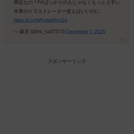
満足なの？FAばっかりの人じゃなくもっと上手い
本業のイラストレーター使えばいいのに
https://t.co/WKptpMXmZg
— 戯言 (@mi_na37373)
December 5, 2025
スポンサーリンク