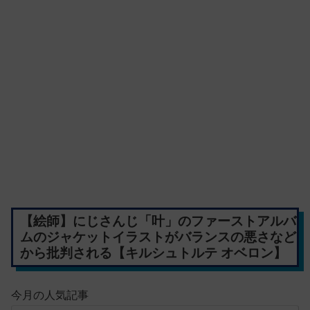
【絵師】にじさんじ「叶」のファーストアルバ
ムのジャケットイラストがバランスの悪さなど
から批判される【キルシュトルテ オベロン】
今月の人気記事