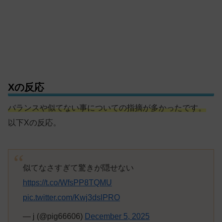
Xの反応
バランスや似てない事についての指摘が多かったです。
以下Xの反応。
似てなさすぎて驚きが隠せない
https://t.co/WfsPP8TQMU
pic.twitter.com/Kwj3dslPRO
— j (@pig66606)
December 5, 2025