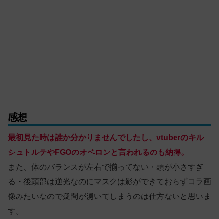
感想
最初見た時は誰か分かりませんでしたし、vtuberのキル
シュトルテやFGOのオベロンと言われるのも納得。
また、体のバランスが左右で揃ってない・頭が小さすぎ
る・後頭部は逆光なのにマスクは影ができておらずコラ画
像みたいなので疑問が湧いてしまうのは仕方ないと思いま
す。