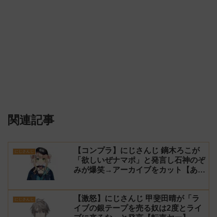
関連記事
【コンプラ】にじさんじ 鏑木ろこが
にじさんじ
「欲しいぜナマポ」と発言し石神のぞ
みが爆笑→アーカイブをカット【あら
なみマイクラ】
【激怒】にじさんじ 甲斐田晴が「ラ
にじさんじ
イブの銀テープを売る奴は2度とライ