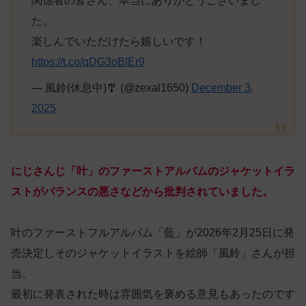
関係者の皆さん、本当にありがとうございまし
た。
楽しんでいただけたら嬉しいです！
https://t.co/qDG3oBIEr9
— 風鈴(休息中)🎐 (@zexal1650)
December 3,
2025
にじさんじ「叶」のファーストアルバムのジャケットイラ
ストがバランスの悪さなどから批判されていました。
叶のファーストフルアルバム「藍」が2026年2月25日に発
売決定しそのジャケットイラストを絵師「風鈴」さんが担
当。
最初に発表された時は雰囲気を褒める意見もあったのです