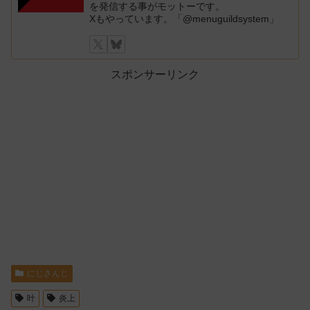
を発信する事がモットーです。
Xもやっています。「@menuguildsystem」
スポンサーリンク
にじさんじ
叶
炎上