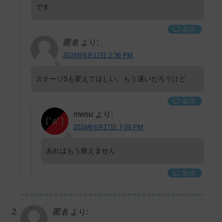
です
返信
匿名
より:
2024年6月17日 2:36 PM
ステージSも変えてほしい。もう遅いだろうけど
返信
menu
より:
2024年6月17日 7:09 PM
あれはもう救えません
返信
匿名
より: