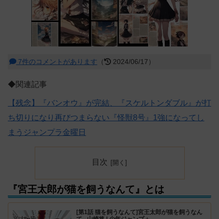
7件のコメントがあります
（
2024/06/17）
◆関連記事
【残念】『バンオウ』が完結、『スケルトンダブル』が打
ち切りになり再びつまらない『怪獣8号』1強になってし
まうジャンプラ金曜日
目次
『宮王太郎が猫を飼うなんて』とは
[第1話 猫を飼うなんて]宮王太郎が猫を飼うなん