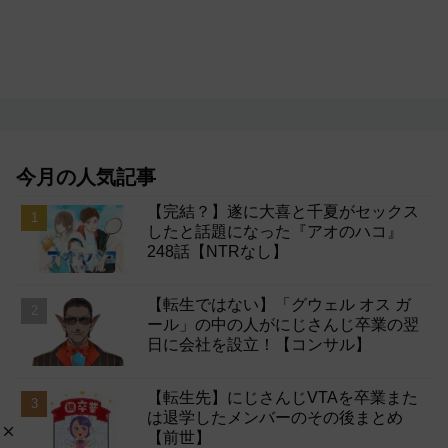
今月の人気記事
【完結？】遂に大喜と千夏がセックス
したと話題になった『アオのハコ』
248話【NTRなし】
【転生ではない】「グウェル オス ガ
ール」の中の人がにじさんじ卒業の翌
日に会社を設立！【コンサル】
【転生先】にじさんじVTAを卒業また
は退学したメンバーのその後まとめ
【前世】