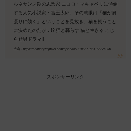
ルネサンス期の思想家 ニコロ・マキャベリに傾倒
する人気小説家・宮王太郎。その慧眼は「猫が肩
凝りに効く」ということを見抜き、猫を飼うこと
に決めたのだが…!? 猫と暮らす 猫と生きる こじ
らせ男ドラマ!!
出典：https://shonenjumpplus.com/episode/17106371864158224090
スポンサーリンク