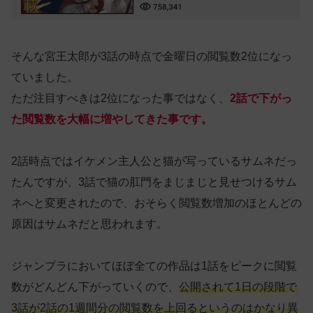
そんな宮王太郎が3話の時点で金曜日の閲覧数2位になっ
ていました。
ただ注目すべきは2位になった事ではなく、
2話で下がっ
た閲覧数を大幅に増やしてきた事です。
2話時点ではイケメン主人公と猫が写っているサムネだっ
たんですが、3話で猫の肛門をまじまじと見せつけるサム
ネへと変更されたので、おそらく閲覧数増加のほとんどの
原因はサムネだと思われます。
ジャンプラにおいてほぼ全ての作品は1話をピークに閲覧
数がどんどん下がっていくので、
公開されて1日の段階で
3話が2話の1週間分の閲覧数を上回るというのはかなり異