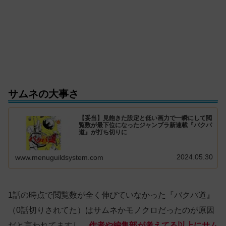
サムネの大事さ
【妥当】見飽きた設定と低い画力で一瞬にして閲
覧数が最下位になったジャンプラ新連載『バクパ
道』が打ち切りに
2024.05.30
www.menuguildsystem.com
1話の時点で閲覧数が全く伸びていなかった『バクパ道』
（0話切りされてた）はサムネかモノクロだったのが原因
だと言われてますし、
作者や編集部が考えてる以上にサム