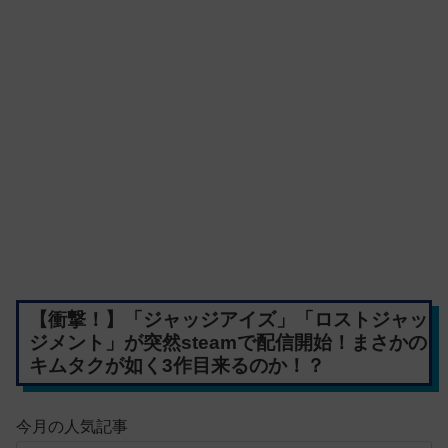
【衝撃！】「ジャッジアイズ」「ロストジャッ
ジメント」が突然steamで配信開始！まさかの
キムタクが如く3作目来るのか！？
今月の人気記事