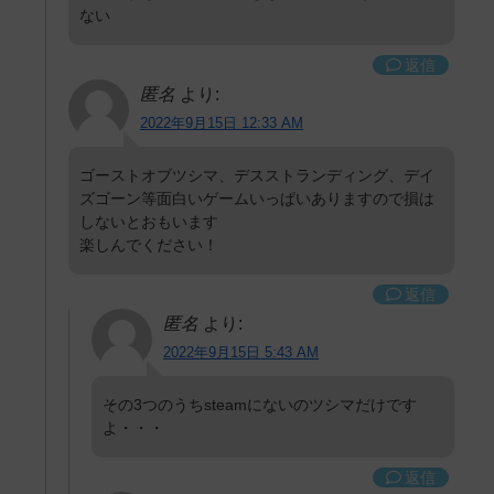
ない
返信
匿名
より:
2022年9月15日 12:33 AM
ゴーストオブツシマ、デスストランディング、デイ
ズゴーン等面白いゲームいっぱいありますので損は
しないとおもいます
楽しんでください！
返信
匿名
より:
2022年9月15日 5:43 AM
その3つのうちsteamにないのツシマだけです
よ・・・
返信