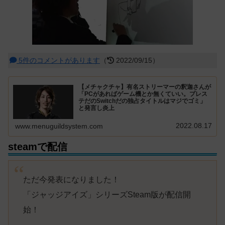
5件のコメントがあります
（
2022/09/15）
【メチャクチャ】有名ストリーマーの釈迦さんが
「PCがあればゲーム機とか無くていい。プレス
テだのSwitchだの独占タイトルはマジでゴミ」
と発言し炎上
2022.08.17
www.menuguildsystem.com
steamで配信
ただ今発表になりました！
「ジャッジアイズ」シリーズSteam版が配信開
始！