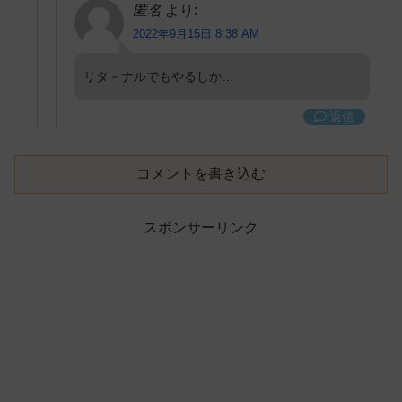
匿名
より:
2022年9月15日 8:38 AM
リタ－ナルでもやるしか…
返信
コメントを書き込む
スポンサーリンク