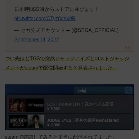
日本時間22時からストアに並びます！
pic.twitter.com/CTyz8cXx9R
— セガ公式アカウント🦔 (@SEGA_OFFICIAL)
September 14, 2022
つい先ほどTGSで突然ジャッジアイズとロストジャッジ
メントがsteamで配信開始すると発表されました。
steamで確認してみると本当に配信されてました。