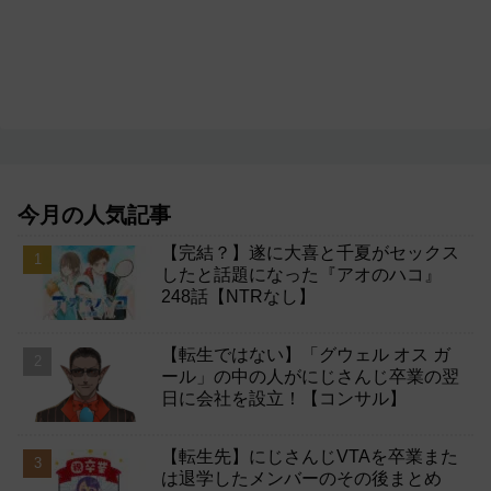
今月の人気記事
【完結？】遂に大喜と千夏がセックス
したと話題になった『アオのハコ』
248話【NTRなし】
【転生ではない】「グウェル オス ガ
ール」の中の人がにじさんじ卒業の翌
日に会社を設立！【コンサル】
【転生先】にじさんじVTAを卒業また
は退学したメンバーのその後まとめ