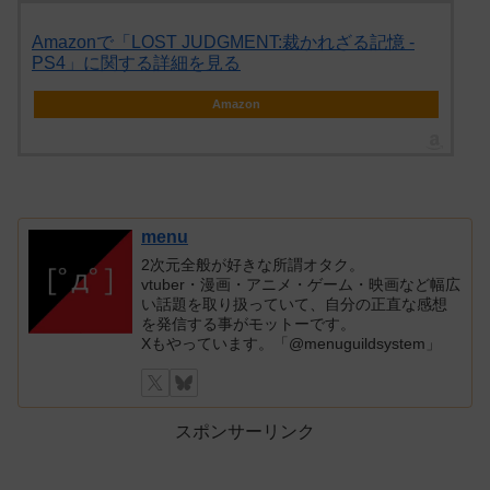
Amazonで「LOST JUDGMENT:裁かれざる記憶 -
PS4」に関する詳細を見る
Amazon
menu
2次元全般が好きな所謂オタク。
vtuber・漫画・アニメ・ゲーム・映画など幅広
い話題を取り扱っていて、自分の正直な感想
を発信する事がモットーです。
Xもやっています。「@menuguildsystem」
スポンサーリンク