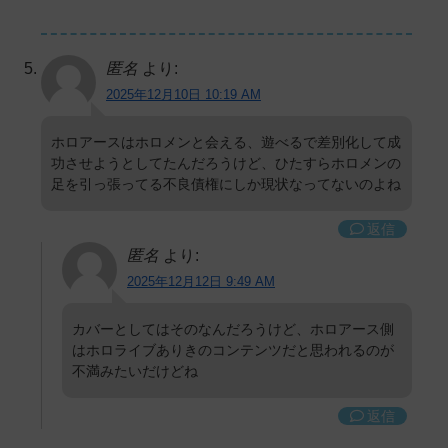
匿名
より:
2025年12月10日 10:19 AM
ホロアースはホロメンと会える、遊べるで差別化して成
功させようとしてたんだろうけど、ひたすらホロメンの
足を引っ張ってる不良債権にしか現状なってないのよね
返信
匿名
より:
2025年12月12日 9:49 AM
カバーとしてはそのなんだろうけど、ホロアース側
はホロライブありきのコンテンツだと思われるのが
不満みたいだけどね
返信