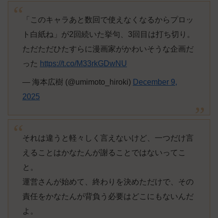
「このキャラあと数回で使えなくなるからプロッ
ト白紙ね」が2回続いた挙句、3回目は打ち切り。
ただただひたすらに漫画家がかわいそうな企画だ
った
https://t.co/M33rkGDwNU
— 海本広樹 (@umimoto_hiroki)
December 9,
2025
それは違うと軽々しく言えないけど、一つだけ言
えることはかなたんが謝ることではないってこ
と。
運営さんが始めて、終わりを決めただけで、その
責任をかなたんが背負う必要はどこにもないんだ
よ。