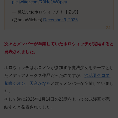
pic.twitter.com/R0He1WOpeu
— 魔法少女ホロウィッチ！【公式】
(@holoWitches)
December 9, 2025
次々とメンバーが卒業していたホロウィッチが完結すると
発表されました。
ホロウィッチはホロメンが参加する魔法少女をテーマとし
たメディアミックス作品だったのですが、
沙花叉クロヱ
、
紫咲シオン
、
天音かなた
と次々メンバーが卒業していまし
た。
そして遂に2026年1月14日の23話をもって公式漫画が完
結すると発表されました。