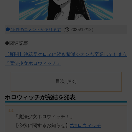
15件のコメントがあります
（
2025/12/12）
◆関連記事
【展開】沙花叉クロヱに続き紫咲シオンも卒業してしまう
『魔法少女ホロウィッチ』
目次
ホロウィッチが完結を発表
「魔法少女ホロウィッチ！」
【今後に関するお知らせ】
#ホロウィッチ