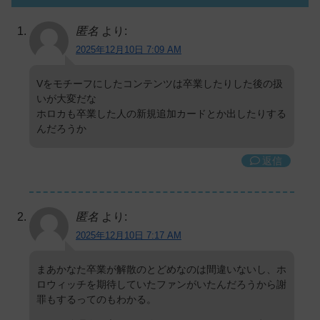
匿名
より:
2025年12月10日 7:09 AM
Vをモチーフにしたコンテンツは卒業したりした後の扱
いが大変だな
ホロカも卒業した人の新規追加カードとか出したりする
んだろうか
返信
匿名
より:
2025年12月10日 7:17 AM
まあかなた卒業が解散のとどめなのは間違いないし、ホ
ロウィッチを期待していたファンがいたんだろうから謝
罪もするってのもわかる。