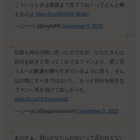
こういうときは最後まで見ててね！ってどんと構
えるのよ
https://t.co/6QhKFJ84bC
— にーつ (@niyts99)
December 9, 2025
以前も何かの時に思ったのですが、かなたさんは
自分を好きと言ってくれてるファンより、悪く言
う人への配慮が勝ちすぎているように思う。そん
なの気にすべきではないし、もっと自分を好きな
ファンへ耳を傾けて欲しかった。
https://t.co/OFKg4snhbD
— いーぬ (@jagaimoumaih)
December 9, 2025
あのさぁ、別にかなたんのせいって言われてない