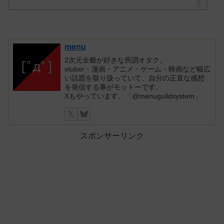
menu
2次元全般が好きな所謂オタク。
vtuber・漫画・アニメ・ゲーム・映画など幅広
い話題を取り扱っていて、自分の正直な感想
を発信する事がモットーです。
Xもやっています。「@menuguildsystem」
スポンサーリンク