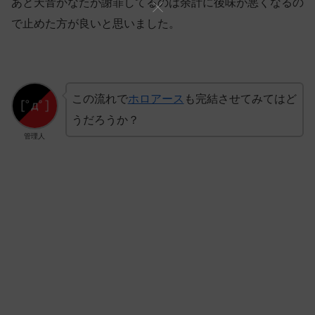
あと天音かなたが謝罪してるのは余計に後味が悪くなるの
で止めた方が良いと思いました。
この流れで
ホロアース
も完結させてみてはど
うだろうか？
管理人