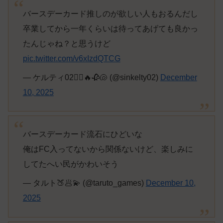
バースデーカード推しのが欲しい人もおるんだし
卒業してから一年くらいは待ってあげても良かっ
たんじゃね？と思うけど
pic.twitter.com/v6xIzdQTCG
— ケルティ02🏴‍☠️🔥🥀🐚 (@sinkelty02)
December
10, 2025
バースデーカード流石にひどいな
俺はFC入ってないから関係ないけど、楽しみに
してたへい民がかわいそう
— タルト🍑🥟💫 (@taruto_games)
December 10,
2025