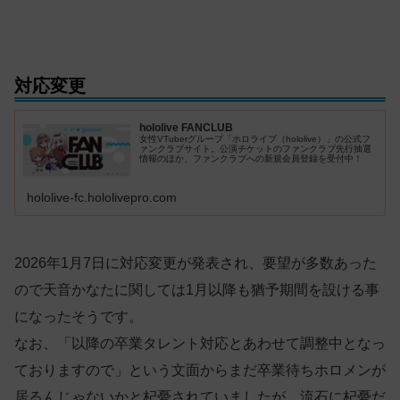
対応変更
hololive FANCLUB
女性VTuberグループ「ホロライブ（hololive）」の公式フ
ァンクラブサイト。公演チケットのファンクラブ先行抽選
情報のほか、ファンクラブへの新規会員登録を受付中！
hololive-fc.hololivepro.com
2026年1月7日に対応変更が発表され、要望が多数あった
ので天音かなたに関しては1月以降も猶予期間を設ける事
になったそうです。
なお、「以降の卒業タレント対応とあわせて調整中となっ
ておりますので」という文面からまだ卒業待ちホロメンが
居るんじゃないかと杞憂されていましたが、流石に杞憂だ