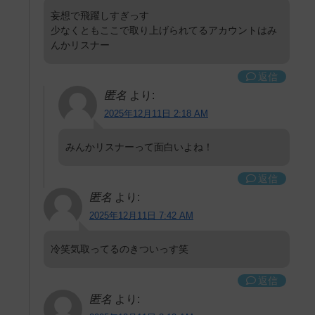
妄想で飛躍しすぎっす
少なくともここで取り上げられてるアカウントはみ
んかリスナー
返信
匿名
より:
2025年12月11日 2:18 AM
みんかリスナーって面白いよね！
返信
匿名
より:
2025年12月11日 7:42 AM
冷笑気取ってるのきついっす笑
返信
匿名
より: