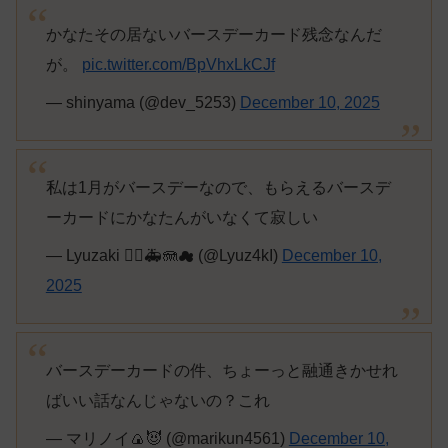
かなたその居ないバースデーカード残念なんだ
が。
pic.twitter.com/BpVhxLkCJf
— shinyama (@dev_5253)
December 10, 2025
私は1月がバースデーなので、もらえるバースデ
ーカードにかなたんがいなくて寂しい
— Lyuzaki 🏴‍☠️🚑🪼☁ (@Lyuz4kI)
December 10,
2025
バースデーカードの件、ちょーっと融通きかせれ
ばいい話なんじゃないの？これ
— マリノイ🍙😈 (@marikun4561)
December 10,