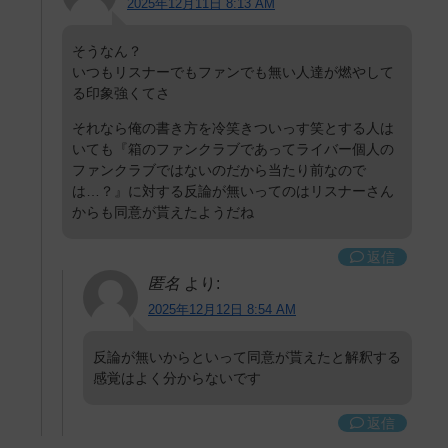
2025年12月11日 8:13 AM
そうなん？
いつもリスナーでもファンでも無い人達が燃やして
る印象強くてさ
それなら俺の書き方を冷笑きついっす笑とする人は
いても『箱のファンクラブであってライバー個人の
ファンクラブではないのだから当たり前なので
は…？』に対する反論が無いってのはリスナーさん
からも同意が貰えたようだね
返信
匿名
より:
2025年12月12日 8:54 AM
反論が無いからといって同意が貰えたと解釈する
感覚はよく分からないです
返信