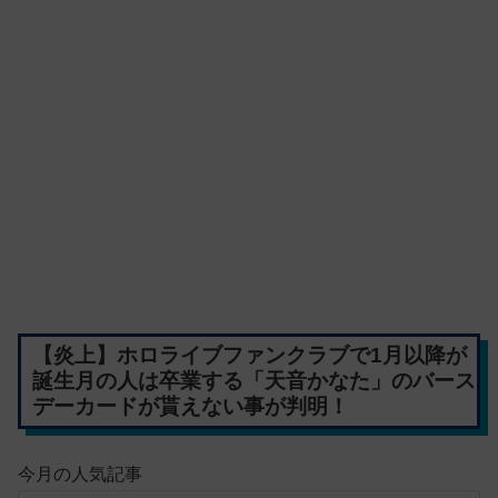
【炎上】ホロライブファンクラブで1月以降が
誕生月の人は卒業する「天音かなた」のバース
デーカードが貰えない事が判明！
今月の人気記事