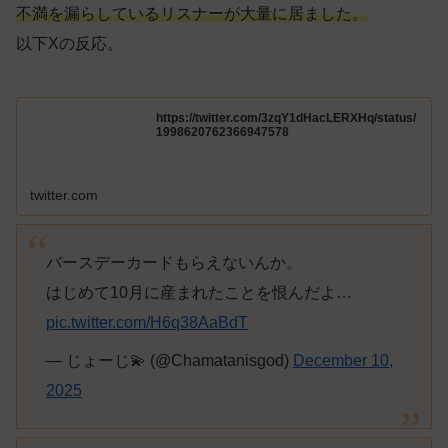
不満を漏らしているリスナーが大量に居ました。
以下Xの反応。
https://twitter.com/3zqY1dHacLERXHq/status/
1998620762366947578
twitter.com
バースデーカードもらえないんか。
はじめて10月に産まれたことを恨んだよ…
pic.twitter.com/H6q38AaBdT
— じょーじ💫 (@Chamatanisgod)
December 10,
2025