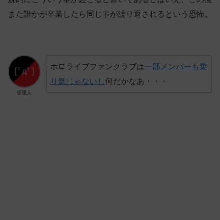
また誰かが卒業したら同じ事が繰り返されるという恐怖。
ホロライブファンクラブは
一部メンバーも乗
り気じゃないし
何だかなあ・・・
管理人