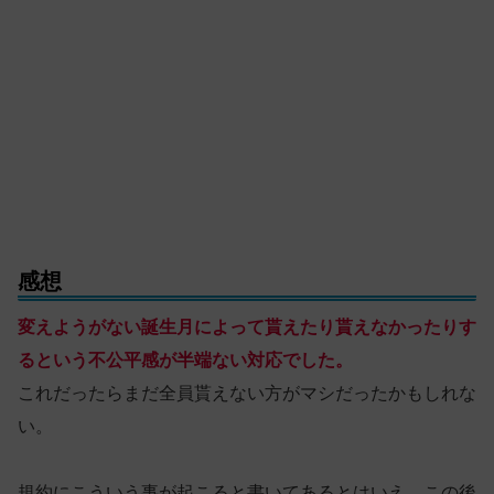
感想
変えようがない誕生月によって貰えたり貰えなかったりす
るという不公平感が半端ない対応でした。
これだったらまだ全員貰えない方がマシだったかもしれな
い。
規約にこういう事が起こると書いてあるとはいえ、この後