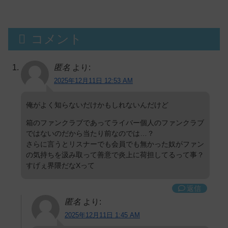
コメント
匿名
より:
2025年12月11日 12:53 AM
俺がよく知らないだけかもしれないんだけど
箱のファンクラブであってライバー個人のファンクラブ
ではないのだから当たり前なのでは…？
さらに言うとリスナーでも会員でも無かった奴がファン
の気持ちを汲み取って善意で炎上に荷担してるって事？
すげぇ界隈だなXって
返信
匿名
より:
2025年12月11日 1:45 AM