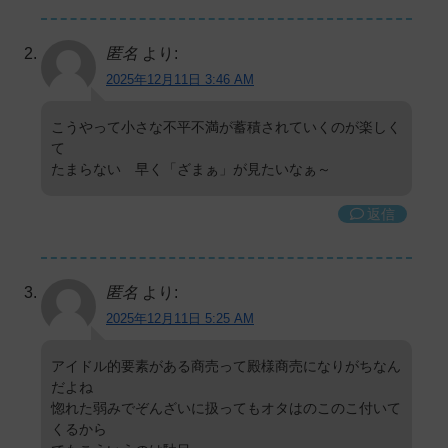
匿名
より:
2025年12月11日 3:46 AM
こうやって小さな不平不満が蓄積されていくのが楽しく
て
たまらない 早く「ざまぁ」が見たいなぁ～
返信
匿名
より:
2025年12月11日 5:25 AM
アイドル的要素がある商売って殿様商売になりがちなん
だよね
惚れた弱みでぞんざいに扱ってもオタはのこのこ付いて
くるから