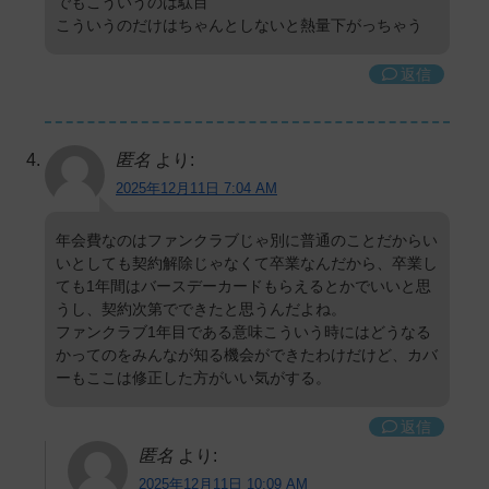
でもこういうのは駄目
こういうのだけはちゃんとしないと熱量下がっちゃう
返信
匿名
より:
2025年12月11日 7:04 AM
年会費なのはファンクラブじゃ別に普通のことだからい
いとしても契約解除じゃなくて卒業なんだから、卒業し
ても1年間はバースデーカードもらえるとかでいいと思
うし、契約次第でできたと思うんだよね。
ファンクラブ1年目である意味こういう時にはどうなる
かってのをみんなが知る機会ができたわけだけど、カバ
ーもここは修正した方がいい気がする。
返信
匿名
より:
2025年12月11日 10:09 AM