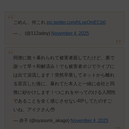
ごめん、何これ
pic.twitter.com/hLxpQmECb0
— 。 (@112adoy)
November 4, 2025
同僚に散々暴れられて被害者面してたけど、裏で
謝って早々和解済み！でも被害者ポジでライブに
は出て涙流します！突然卒業してネットから離れ
る宣言した後に、暴れてた本人と一緒に会社と同
僚に砂かけします！👈これをやってのける人間性
であることを全く感じさせないRPしてたのすご
いね、アイクさん🥹
— 赤子 (@oyasumi_akago)
November 4, 2025