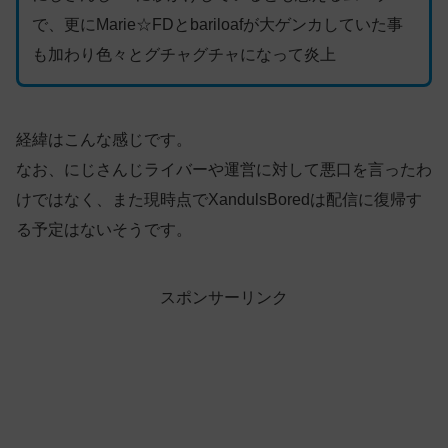
で、更にMarie☆FDとbariloafが大ゲンカしていた事
も加わり色々とグチャグチャになって炎上
経緯はこんな感じです。
なお、にじさんじライバーや運営に対して悪口を言ったわ
けではなく、また現時点でXandulsBoredは配信に復帰す
る予定はないそうです。
スポンサーリンク