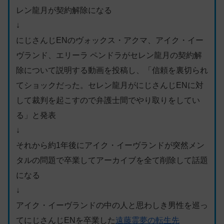
レン龍月が契約解除になる
↓
にじさんじENのヴォックス・アクマ、アイク・イー
ヴランド、エリーラ ペンドラがセレン龍月の契約解
除について説明する動画を投稿し、「信頼を裏切られ
てショックだった。セレン龍月がにじさんじENに対
して裁判を起こすので弁護士間でやり取りをしてい
る」と発表
↓
それから約1年後にアイク・イーヴランドが突然メン
タルの問題で卒業してアーカイブを全て削除して話題
になる
↓
アイク・イーヴランドの中の人と思わしき男性を巡っ
てにじさんじENを卒業した
遠藤霊夢の転生先