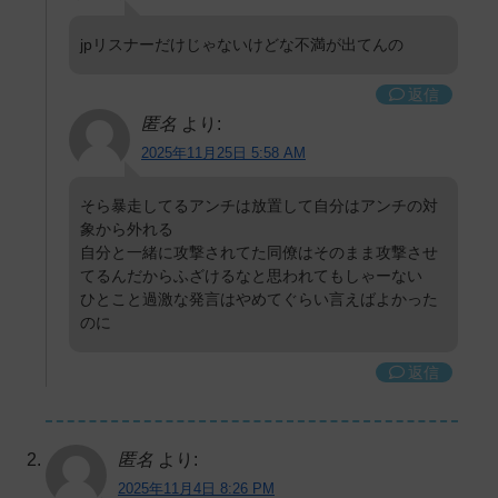
jpリスナーだけじゃないけどな不満が出てんの
返信
匿名
より:
2025年11月25日 5:58 AM
そら暴走してるアンチは放置して自分はアンチの対
象から外れる
自分と一緒に攻撃されてた同僚はそのまま攻撃させ
てるんだからふざけるなと思われてもしゃーない
ひとこと過激な発言はやめてぐらい言えばよかった
のに
返信
匿名
より:
2025年11月4日 8:26 PM