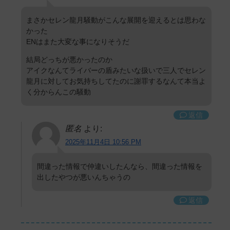
まさかセレン龍月騒動がこんな展開を迎えるとは思わな
かった
ENはまた大変な事になりそうだ
結局どっちが悪かったのか
アイクなんてライバーの盾みたいな扱いで三人でセレン
龍月に対してお気持ちしてたのに謝罪するなんて本当よ
く分からんこの騒動
返信
匿名
より:
2025年11月4日 10:56 PM
間違った情報で仲違いしたんなら、間違った情報を
出したやつが悪いんちゃうの
返信