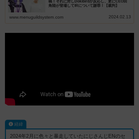
稿！それに対しDokibirdが反応し、更にCEO田
角陸が登場してIRについて謝罪！【裁判】
2024.02.13
www.menuguildsystem.com
経緯
2024年2月に色々と暴走していたにじさんじENのセ