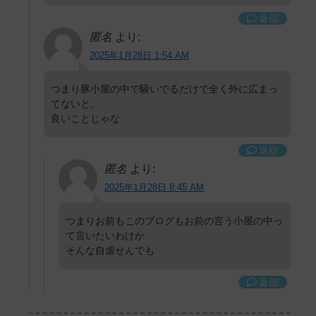
返信
匿名
より:
2025年1月28日 1:54 AM
つまり豚小屋の中で騒いでるだけで全く外に広まっ
てないと。
良いことじゃな
返信
匿名
より:
2025年1月28日 8:45 AM
つまりお前もこのブログもお前の言う小屋の中っ
て言いたいわけか
そんな自虐せんでも
返信