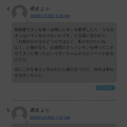
匿名
より:
2025年1月28日 6:28 AM
焼肉屋でタンを食べる時にレモンを要求したら「うちの
タンはレモンをかけないんです」と店員に言われて、
「お前がかけるかどうかではなく、私がかけたいね
ん！」と腹が立ち、お酒用のカットレモンを持ってこさ
せてタンに使ったというすいちゃんのエピソードがある
けども。
店にこれを食えと言われたら腹が立つけど、自分は食わ
せるすいちゃん。
返信
匿名
より:
2025年1月28日 7:02 AM