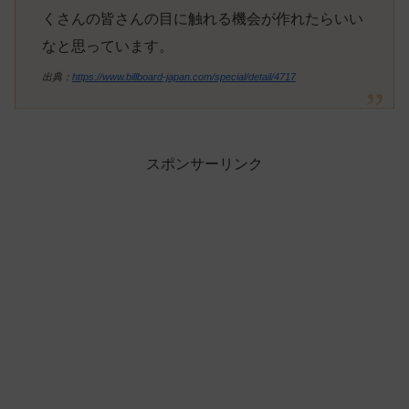
くさんの皆さんの目に触れる機会が作れたらいい
なと思っています。
出典：
https://www.billboard-japan.com/special/detail/4717
スポンサーリンク