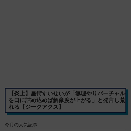
【炎上】星街すいせいが「無理やりバーチャル
を口に詰め込めば解像度が上がる」と発言し荒
れる【ジークアクス】
今月の人気記事