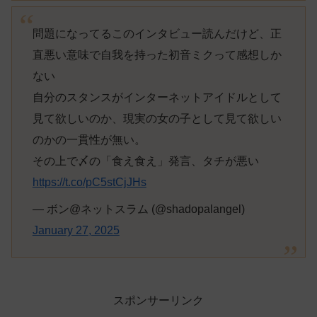
問題になってるこのインタビュー読んだけど、正
直悪い意味で自我を持った初音ミクって感想しか
ない
自分のスタンスがインターネットアイドルとして
見て欲しいのか、現実の女の子として見て欲しい
のかの一貫性が無い。
その上で〆の「食え食え」発言、タチが悪い
https://t.co/pC5stCjJHs
— ボン@ネットスラム (@shadopalangel)
January 27, 2025
スポンサーリンク