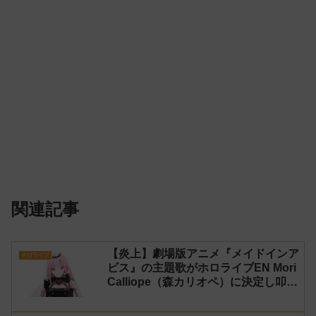
関連記事
【炎上】劇場版アニメ『メイドインア
ホロライブ
ビス』の主題歌がホロライブEN Mori
Calliope（森カリオペ）に決定し叩か
れる