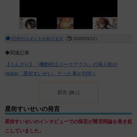
37件のコメントがあります
（
2026/03/12）
◆関連記事
【うんざり】『機動戦士ジークアクス』の挿入歌が
vtuber「星街すいせい」だった事が判明！
目次
星街すいせいの発言
星街すいせいのインタビューでの発言が賛否両論を巻き起
こしていました。