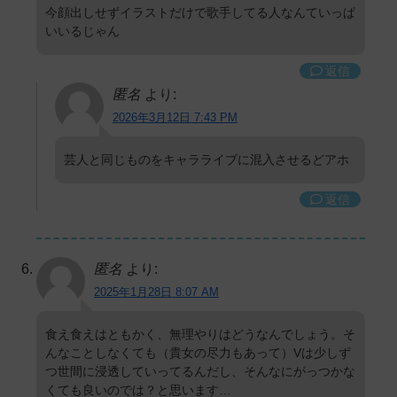
今顔出しせずイラストだけで歌手してる人なんていっぱ
いいるじゃん
返信
匿名
より:
2026年3月12日 7:43 PM
芸人と同じものをキャラライブに混入させるどアホ
返信
匿名
より:
2025年1月28日 8:07 AM
食え食えはともかく、無理やりはどうなんでしょう。そ
んなことしなくても（貴女の尽力もあって）Vは少しず
つ世間に浸透していってるんだし、そんなにがっつかな
くても良いのでは？と思います…