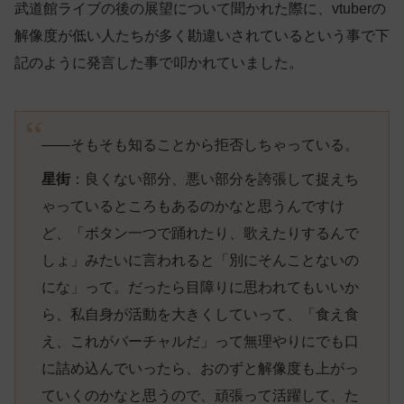
武道館ライブの後の展望について聞かれた際に、vtuberの
解像度が低い人たちが多く勘違いされているという事で下
記のように発言した事で叩かれていました。
――そもそも知ることから拒否しちゃっている。
星街
：良くない部分、悪い部分を誇張して捉えち
ゃっているところもあるのかなと思うんですけ
ど、「ボタン一つで踊れたり、歌えたりするんで
しょ」みたいに言われると「別にそんことないの
にな」って。だったら目障りに思われてもいいか
ら、私自身が活動を大きくしていって、「食え食
え、これがバーチャルだ」って無理やりにでも口
に詰め込んでいったら、おのずと解像度も上がっ
ていくのかなと思うので、頑張って活躍して、た