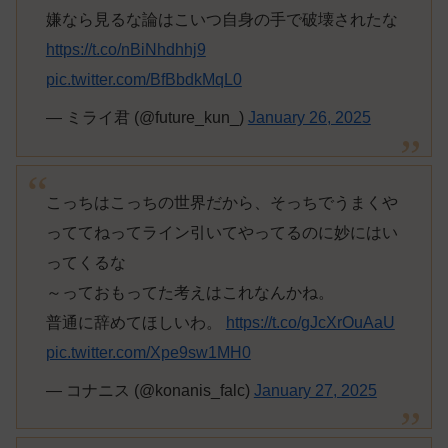
嫌なら見るな論はこいつ自身の手で破壊されたな
https://t.co/nBiNhdhhj9
pic.twitter.com/BfBbdkMqL0
— ミライ君 (@future_kun_)
January 26, 2025
こっちはこっちの世界だから、そっちでうまくや
っててねってライン引いてやってるのに妙にはい
ってくるな
～っておもってた考えはこれなんかね。
普通に辞めてほしいわ。
https://t.co/gJcXrOuAaU
pic.twitter.com/Xpe9sw1MH0
— コナニス (@konanis_falc)
January 27, 2025