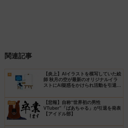
関連記事
【炎上】AIイラストを模写していた絵
AI
師 秋月の空が最新のオリジナルイラ
ストにAI疑惑をかけられ活動を引退！
【反AI】
【悲報】自称“世界初の男性
vtuber
VTuber”「ばあちゃる」が引退を発表
【アイドル部】