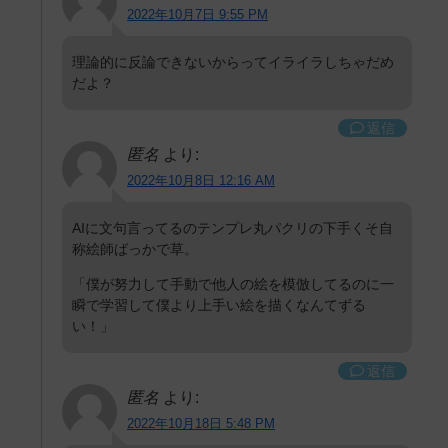
2022年10月7日 9:55 PM
理論的に反論できないからってイライラしちゃだめ
だよ？
返信
匿名
より:
2022年10月8日 12:16 AM
AIに文句言ってるのテンプレ丸パクリの下手くそ自
称絵師ばっかで草。
「僕が努力して手動で他人の絵を模倣してるのに一
瞬で学習して僕より上手い絵を描くなんてずる
い！」
返信
匿名
より:
2022年10月18日 5:48 PM