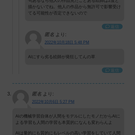
句あるなら他人の作品見たことある絵師は2度と
描かないでね。他人の作品から無許可で影響受け
てる可能性が否定できないので
返信
匿名
より:
2022年10月18日 5:48 PM
AIにすら劣る絵師が発狂してんの草
返信
匿名
より:
2022年10月6日 5:27 PM
AIの機械学習自体が人間をモデルにしたモノだからAIに
よる学習も人間の学習も本質的になんも変わらんよ
AIは量的にも質的にもレベルの高い学習をしていて人間