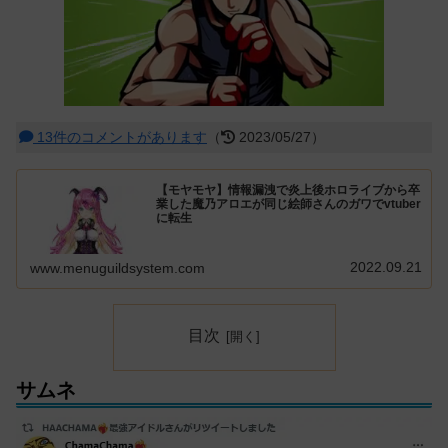
13件のコメントがあります
（
2023/05/27）
【モヤモヤ】情報漏洩で炎上後ホロライブから卒
業した魔乃アロエが同じ絵師さんのガワでvtuber
に転生
2022.09.21
www.menuguildsystem.com
目次
サムネ