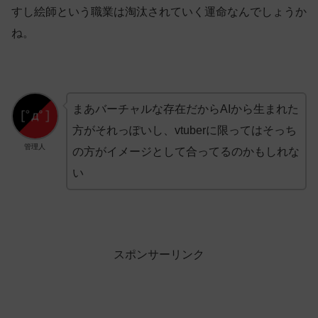
すし絵師という職業は淘汰されていく運命なんでしょうか
ね。
まあバーチャルな存在だからAIから生まれた
方がそれっぽいし、vtuberに限ってはそっち
管理人
の方がイメージとして合ってるのかもしれな
い
スポンサーリンク