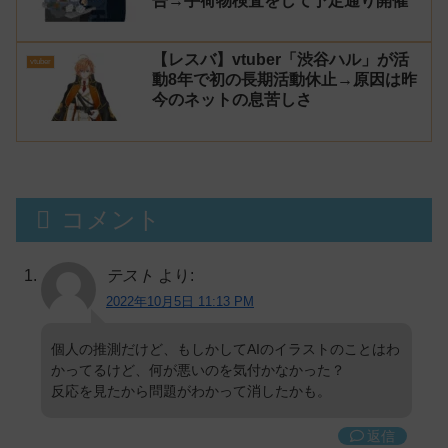
告→手荷物検査をして予定通り開催
【レスバ】vtuber「渋谷ハル」が活
vtuber
動8年で初の長期活動休止→原因は昨
今のネットの息苦しさ
コメント
テスト
より:
2022年10月5日 11:13 PM
個人の推測だけど、もしかしてAIのイラストのことはわ
かってるけど、何が悪いのを気付かなかった？
反応を見たから問題がわかって消したかも。
返信