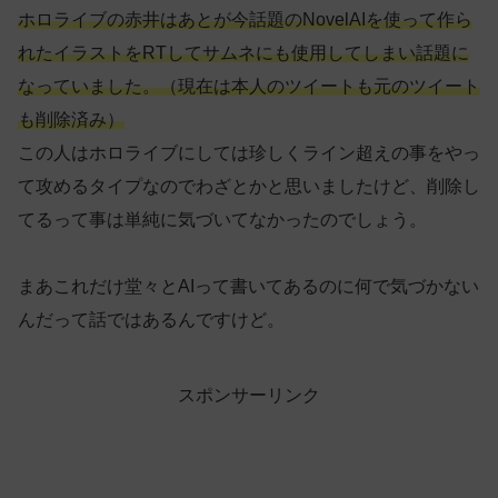
ホロライブの赤井はあとが今話題のNovelAIを使って作ら
れたイラストをRTしてサムネにも使用してしまい話題に
なっていました。（現在は本人のツイートも元のツイート
も削除済み）
この人はホロライブにしては珍しくライン超えの事をやっ
て攻めるタイプなのでわざとかと思いましたけど、削除し
てるって事は単純に気づいてなかったのでしょう。
まあこれだけ堂々とAIって書いてあるのに何で気づかない
んだって話ではあるんですけど。
スポンサーリンク