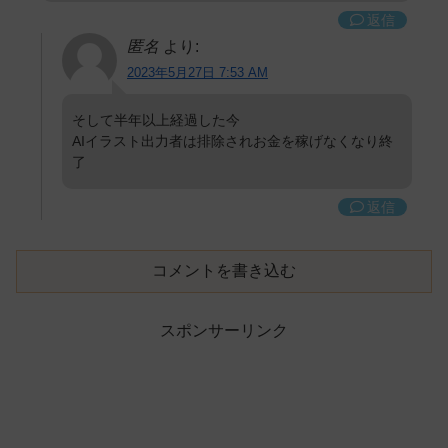
返信
匿名
より:
2023年5月27日 7:53 AM
そして半年以上経過した今
AIイラスト出力者は排除されお金を稼げなくなり終
了
返信
コメントを書き込む
スポンサーリンク