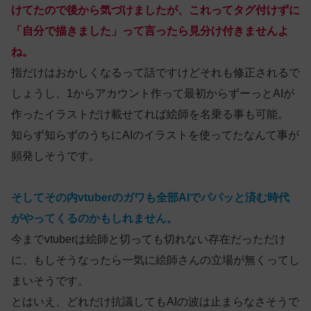
けてたので後から気づけましたが、これってタグ付けずに
「自分で描きました」って言ったら見分け付きませんよ
ね。
指だけはおかしくなるって話ですけどそれも修正されるで
しょうし、1からアカウント作って最初からずーっとAIが
作ったイラストだけ載せてれば絵師を名乗る事も可能。
知らず知らずのうちにAIのイラストを使ってたなんて事が
頻発しそうです。
そしてその内vtuberのガワも全部AIでパパッと済む時代
がやってくるのかもしれません。
今までvtuberは絵師と切っても切れない存在だっただけ
に、もしそうなったら一気に絵師さんの立場が無くってし
まいそうです。
とはいえ、どれだけ抗議してもAIの波は止まらなさそうで