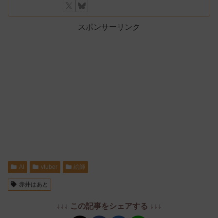
スポンサーリンク
AI
vtuber
絵師
赤井はあと
↓↓↓ この記事をシェアする ↓↓↓