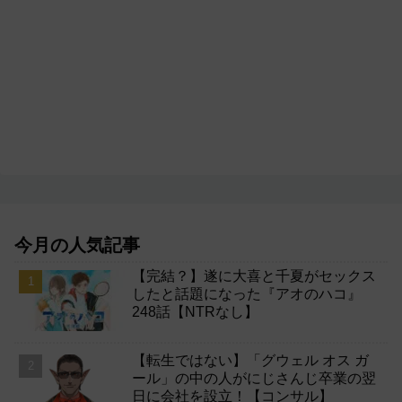
今月の人気記事
【完結？】遂に大喜と千夏がセックス
したと話題になった『アオのハコ』
248話【NTRなし】
【転生ではない】「グウェル オス ガ
ール」の中の人がにじさんじ卒業の翌
日に会社を設立！【コンサル】