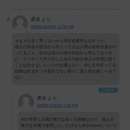
匿名
より:
2022年10月6日 12:56 AM
そもそも全く悪くないから消す必要性もなかった。
他人の作品や技法から学ぶってのは人間の絵師全員がや
ってること。自分は他人の絵や作品から学んでるくせ
に、そうやって作り出した自分の絵を他人が学習に使う
ことは許さないというのは通らない。AIに文句言ってる
絵師は生まれつき盲目でない限り二度と絵を描くべきで
ない
返信
匿名
より:
2022年10月6日 3:43 PM
AIの学習と人間の努力は全くの別物なので。他人の
努力を安価で使用したいだけならAIやmimicについて