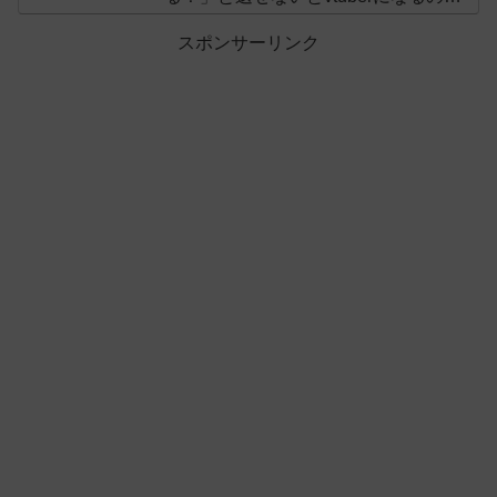
オススメしないと投稿し叩かれる
スポンサーリンク