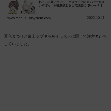
れている事について、ホロライブのメンバーやぶ
いすぽっ！が注意喚起をして話題に【NovelAI】
2022.10.11
www.menuguildsystem.com
夏色まつりと白上フブキもAIイラストに関して注意喚起を
していました。