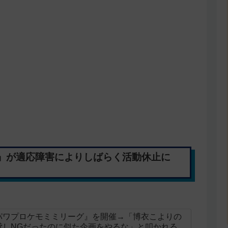
」が適応障害によりしばらく活動休止に
パワプロケモミミリーグ』を開催→「博衣こよりの
貸しNGだったのに似た企画をやるな」と叩かれる