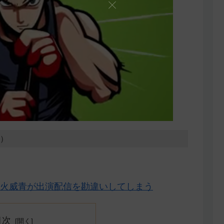
5）
火威青が出演配信を勘違いしてしまう
目次