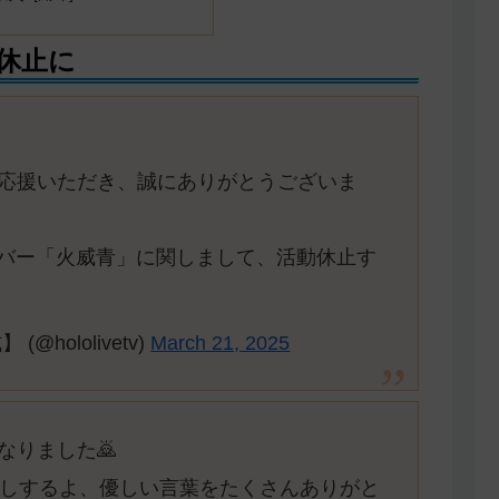
休止に
応援いただき、誠にありがとうございま
LOSSメンバー「火威青」に関しまして、活動休止す
hololivetv)
March 21, 2025
なりました🙇
話しするよ、優しい言葉をたくさんありがと