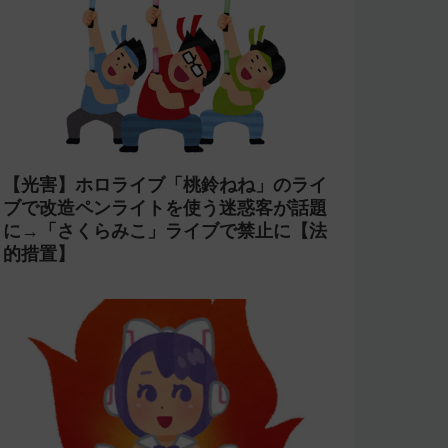
【光害】ホロライブ「桃鈴ねね」のライ
ブで改造ペンライトを使う迷惑客が話題
に→「さくらみこ」ライブで禁止に【法
的措置】