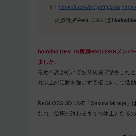
う！
https://t.co/VmQmfQJxYa
https
— 火威青🖋️ReGLOSS (@hiodoshia
hololive DEV_IS所属ReGLO
ました。
最近不調が続いており病院で診察したと
れ以上の活動を強いず回復に向けて活動
ReGLOSS 3D LIVE「Sakura Mir
なお、治療が終わるまでの休止となるの