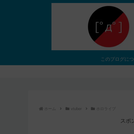
このブログにつ
ホーム
vtuber
ホロライブ
スポ