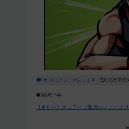
9件のコメントがあります
（
2025/03/2
◆関連記事
【またか】ホロライブ運営のミスにより