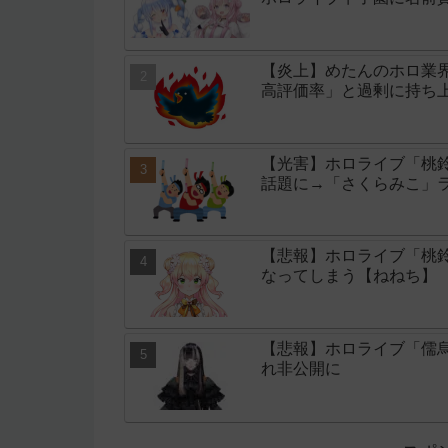
【炎上】めたんのホロ業
高評価率」と過剰に持ち
【光害】ホロライブ「桃
話題に→「さくらみこ」
【悲報】ホロライブ「桃鈴
なってしまう【ねねち】
【悲報】ホロライブ「儒
れ非公開に