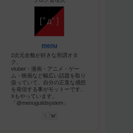
ブログ管理人
menu
2次元全般が好きな所謂オタ
ク。
vtuber・漫画・アニメ・ゲー
ム・映画など幅広い話題を取り
扱っていて、自分の正直な感想
を発信する事がモットーです。
Xもやっています。
「@menuguildsystem」