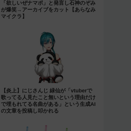
「欲しいぜナマポ」と発言し石神のぞみ
が爆笑→アーカイブをカット【あらなみ
マイクラ】
【炎上】にじさんじ 緑仙が「vtuberで
歌ってる人見たこと無いという理由だけ
で埋もれてる名曲がある」という生成AI
の文章を投稿し叩かれる