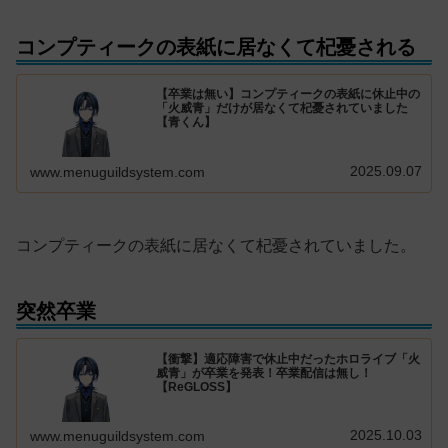
コンプティークの表紙に居なくて杞憂される
【卒業は無い】コンプティークの表紙に休止中の
「火威青」だけが居なくて杞憂されていました
【青くん】
2025.09.07
www.menuguildsystem.com
コンプティークの表紙に居なくて杞憂されていました。
突然卒業
【衝撃】適応障害で休止中だったホロライブ「火
威青」が卒業を発表！卒業配信は無し！
【ReGLOSS】
2025.10.03
www.menuguildsystem.com