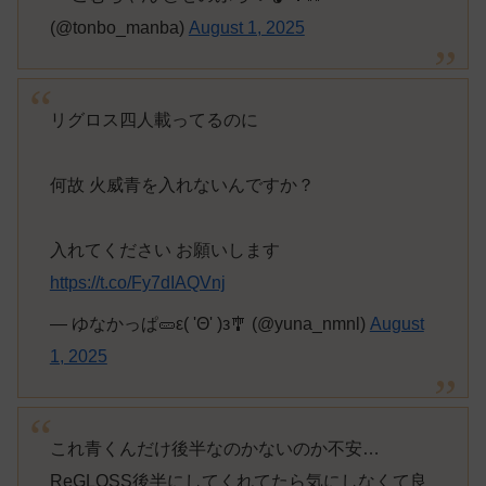
(@tonbo_manba)
August 1, 2025
リグロス四人載ってるのに
何故 火威青を入れないんですか？
入れてください お願いします
https://t.co/Fy7dIAQVnj
— ゆなかっぱ🥒ε( 'Θ' )з🎐 (@yuna_nmnl)
August
1, 2025
これ青くんだけ後半なのかないのか不安…
ReGLOSS後半にしてくれてたら気にしなくて良