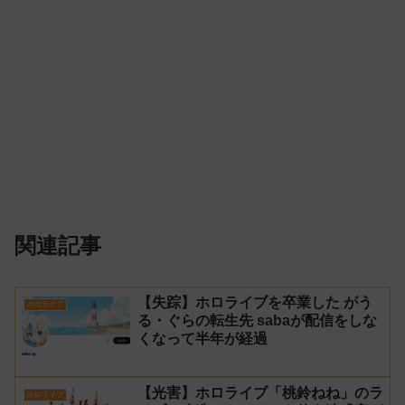
関連記事
【失踪】ホロライブを卒業した がう
ホロライブ
る・ぐらの転生先 sabaが配信をしな
くなって半年が経過
【光害】ホロライブ「桃鈴ねね」のラ
ホロライブ