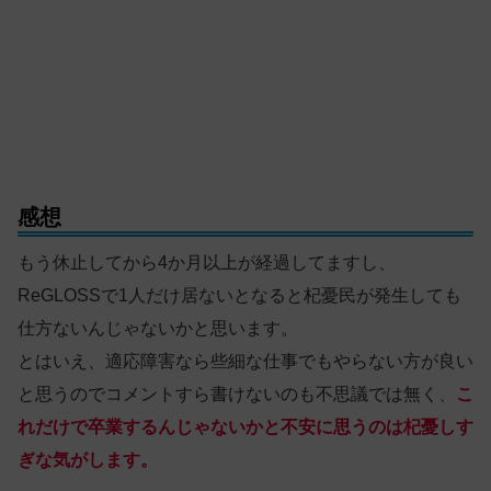
感想
もう休止してから4か月以上が経過してますし、
ReGLOSSで1人だけ居ないとなると杞憂民が発生しても
仕方ないんじゃないかと思います。
とはいえ、適応障害なら些細な仕事でもやらない方が良い
と思うのでコメントすら書けないのも不思議では無く、
こ
れだけで卒業するんじゃないかと不安に思うのは杞憂しす
ぎな気がします。