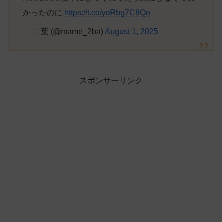
かったのに
https://t.co/yoRbg7C8Qo
— 二葉 (@mame_2ba)
August 1, 2025
スポンサーリンク