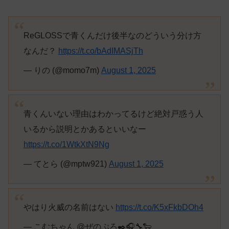
ReGLOSSで青くんだけ後半なのどういう分け方
なんだ？
https://t.co/bAdIMASjTh
— りの (@momo7m)
August 1, 2025
青くんいない理由はわかってるけど絶対戸惑う人
いるから説明とかあるといいなー
https://t.co/1WtkXtN9Ng
— てとら (@mptw921)
August 1, 2025
やはり火威の名前はない
https://t.co/K5xFkbDOh4
— こむちゃん @ぜのぷろ✒️🎧🔧🐑