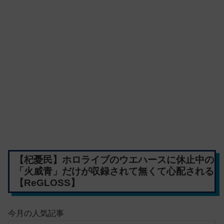
【杞憂民】ホロライブのウエハースに休止中の
「火威青」だけが収録されて無くて心配される
【ReGLOSS】
今月の人気記事