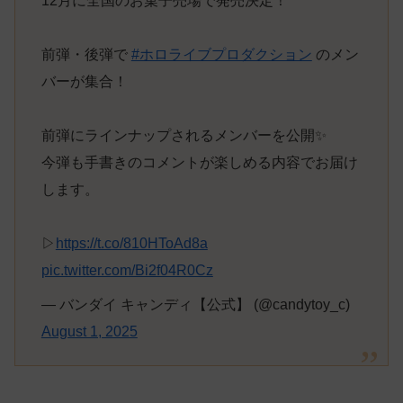
12月に全国のお菓子売場で発売決定！
前弾・後弾で
#ホロライブプロダクション
のメン
バーが集合！
前弾にラインナップされるメンバーを公開✨
今弾も手書きのコメントが楽しめる内容でお届け
します。
▷
https://t.co/810HToAd8a
pic.twitter.com/Bi2f04R0Cz
— バンダイ キャンディ【公式】 (@candytoy_c)
August 1, 2025