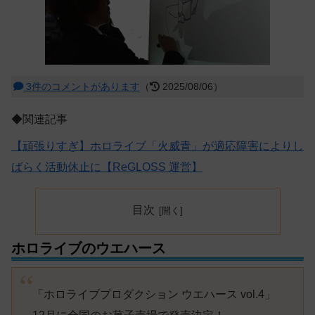
3件のコメントがあります
（
2025/08/06）
◆関連記事
【頑張りすぎ】ホロライブ「火威青」が適応障害によりし
ばらく活動休止に【ReGLOSS 運営】
目次
ホロライブのウエハース
「ホロライブプロダクション ウエハース vol.4」