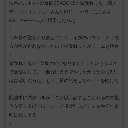
渋谷ハル主催のV最協SEASON5に聖女れりあ（個人
勢）・ハユン（にじさんじKR）・ナリ（にじさんじ
KR）のチームが出場予定だった
↓
ガチ勢の聖女れりあとエンジョイ勢のハユン・ナリで
方向性が合わなかったので聖女れりあがチームを脱退
↓
聖女れりあが「V最クビになりました」というサムネ
で配信をして、「自分はガチでやりたかったのに2人
はお遊びだった」という旨の話をしてヘイトを向けた
↓
配信中に渋谷ハルが「これ以上話すとこじれるので配
信を切り上げてほしい」と投げたスパチャを手切れ金
呼ばわりする
↓