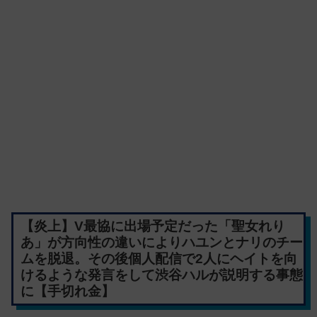
【炎上】V最協に出場予定だった「聖女れり
あ」が方向性の違いによりハユンとナリのチー
ムを脱退。その後個人配信で2人にヘイトを向
けるような発言をして渋谷ハルが説明する事態
に【手切れ金】