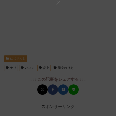
にじさんじ
ナリ
ハユン
炎上
聖女れりあ
↓↓↓ この記事をシェアする ↓↓↓
スポンサーリンク