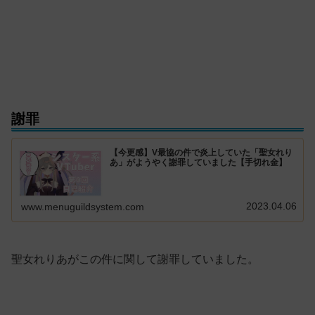
謝罪
【今更感】V最協の件で炎上していた「聖女れり
あ」がようやく謝罪していました【手切れ金】
2023.04.06
www.menuguildsystem.com
聖女れりあがこの件に関して謝罪していました。