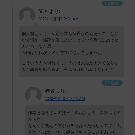
返信
匿名
より:
2023年4月3日 2:24 AM
個人勢という不安定な立ち位置なのもあって、とに
かく何か「傷跡を残したい」っていう野心はあった
んだろうなと思う
今回はそれがダメな方向に傾いてしまった
こういう人が現れてしまうのは大会が大きくなりす
ぎた弊害を感じるよ…主催者は何も悪くないけど
返信
匿名
より:
2023年4月3日 8:40 AM
漢字は変えてあるけど「さいきょう」を謳ってる
からな
なんなら初期の方がガチ感あった悔しくて泣く人
とかいっぱいいたし練習でギスることもあった