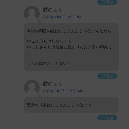
返信
匿名
より:
2023年4月6日 1:02 PM
今回の問題の奴はにじさんじじゃないんだから
>>この方だけじゃなくて
>>にじさんじは性格に難ありな方が多い印象で
す。
ってのはおかしくない？
返信
匿名
より:
2023年5月27日 3:36 AM
聖女れりあはにじさんじじゃないぞ
返信