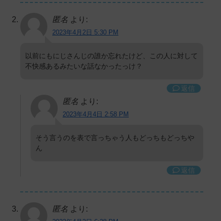
匿名
より:
2023年4月2日 5:30 PM
以前にもにじさんじの誰か忘れたけど、この人に対して
不快感あるみたいな話なかったっけ？
返信
匿名
より:
2023年4月4日 2:58 PM
そう言うのを表で言っちゃう人もどっちもどっちや
ん
返信
匿名
より: