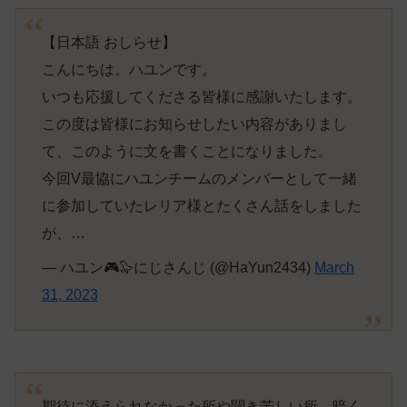
【日本語 おしらせ】
こんにちは。ハユンです。
いつも応援してくださる皆様に感謝いたします。
この度は皆様にお知らせしたい内容がありまし
て、このように文を書くことになりました。
今回V最協にハユンチームのメンバーとして一緒
に参加していたレリア様とたくさん話をしました
が、…
— ハユン🎮🦭にじさんじ (@HaYun2434)
March
31, 2023
期待に添えられなかった所や聞き苦しい所、暗く