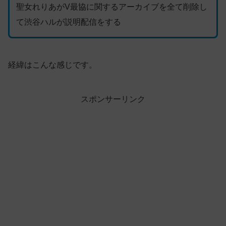
聖女れりあがV最協に関するアーカイブを全て削除し
て渋谷ハルが説明配信をする
経緯はこんな感じです。
スポンサーリンク