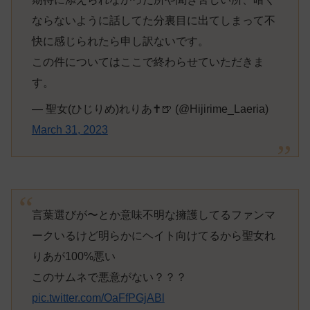
ならないように話してた分裏目に出てしまって不
快に感じられたら申し訳ないです。
この件についてはここで終わらせていただきま
す。
— 聖女(ひじりめ)れりあ✝🍺 (@Hijirime_Laeria)
March 31, 2023
言葉選びが〜とか意味不明な擁護してるファンマ
ークいるけど明らかにヘイト向けてるから聖女れ
りあが100%悪い
このサムネで悪意がない？？？
pic.twitter.com/OaFfPGjABl