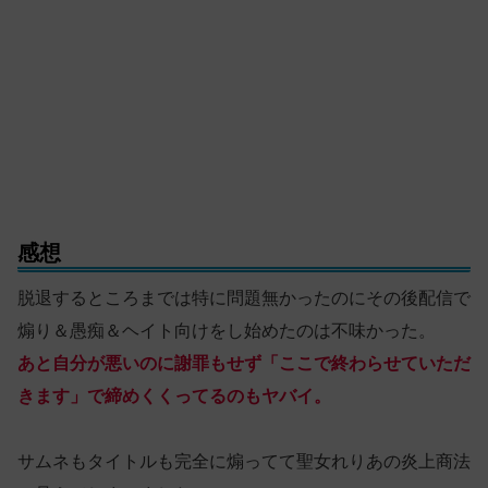
感想
脱退するところまでは特に問題無かったのにその後配信で
煽り＆愚痴＆ヘイト向けをし始めたのは不味かった。
あと自分が悪いのに謝罪もせず「ここで終わらせていただ
きます」で締めくくってるのもヤバイ。
サムネもタイトルも完全に煽ってて聖女れりあの炎上商法