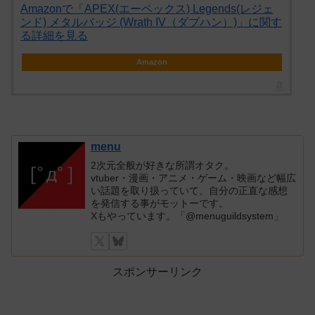
Amazonで「APEX(エーペックス) Legends(レジェ
ンド) メタルバッジ (Wrath IV（ダブハン）)」に関す
る詳細を見る
Amazon
menu
2次元全般が好きな所謂オタク。
vtuber・漫画・アニメ・ゲーム・映画など幅広
い話題を取り扱っていて、自分の正直な感想
を発信する事がモットーです。
Xもやっています。「@menuguildsystem」
スポンサーリンク