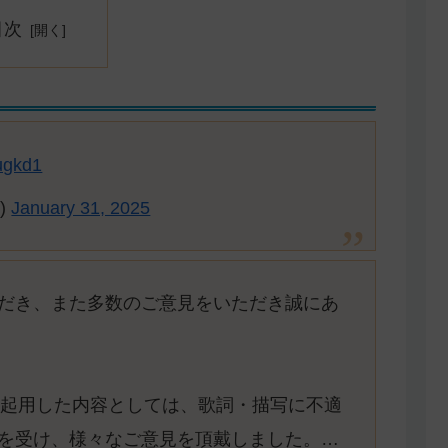
目次
wugkd1
)
January 31, 2025
だき、また多数のご意見をいただき誠にあ
キを起用した内容としては、歌詞・描写に不適
を受け、様々なご意見を頂戴しました。…