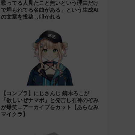
歌ってる人見たこと無いという理由だけ
で埋もれてる名曲がある」という生成AI
の文章を投稿し叩かれる
【コンプラ】にじさんじ 鏑木ろこが
「欲しいぜナマポ」と発言し石神のぞみ
が爆笑→アーカイブをカット【あらなみ
マイクラ】