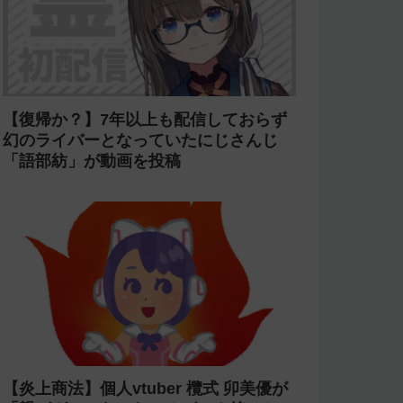
【復帰か？】7年以上も配信しておらず
幻のライバーとなっていたにじさんじ
「語部紡」が動画を投稿
【炎上商法】個人vtuber 欖式 卯美優が