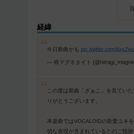
経緯
今日新曲かも
pic.twitter.com/6xxZ
— 柊マグネタイト (@hiiragi_magne
この度は新曲「ざぁこ」を見ていた
りがとうございます。
本楽曲ではVOCALOIDの歌愛ユ
切な表現が含まれているとのご指摘