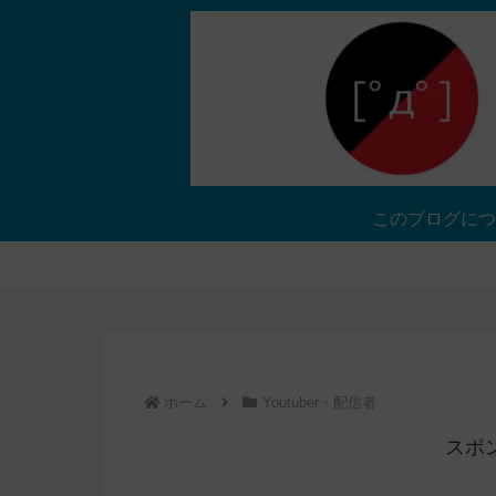
このブログにつ
ホーム
Youtuber・配信者
スポ