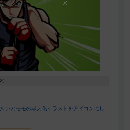
18）
ルンとモモの黒人化イラストをアイコンにし