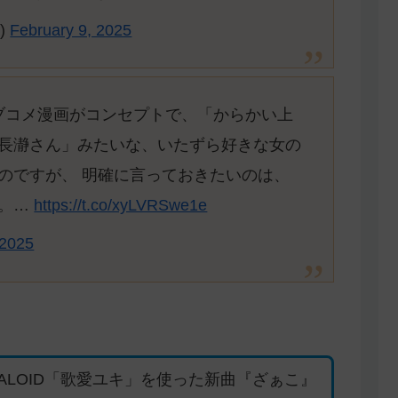
)
February 9, 2025
ブコメ漫画がコンセプトで、「からかい上
長瀞さん」みたいな、いたずら好きな女の
のですが、 明確に言っておきたいのは、
ん。…
https://t.co/xyLVRSwe1e
 2025
ALOID「歌愛ユキ」を使った新曲『ざぁこ』