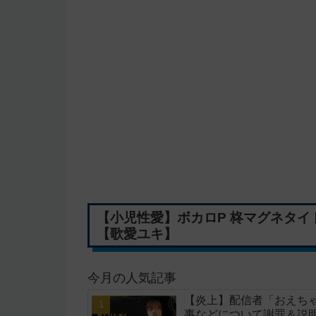
【小児性愛】ボカロP 柊マグネタ
【歌愛ユキ】
今月の人気記事
【炎上】配信者「おえちゃ
事などについて謝罪＆説明