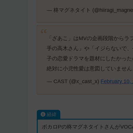
— 柊マグネタイト (@hiiragi_magne
「ざあこ」はMVの企画段階からラ
手の高木さん」や「イジらないで、
子の恋愛ドラマを題材にしたかった
絶対に小児性愛は意図していませ
— CAST (@x_cast_x)
February 10,
経緯
ボカロPの柊マグネタイトさんがVOC