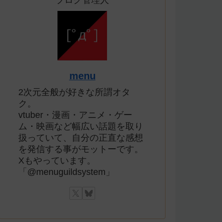
ブログ管理人
menu
2次元全般が好きな所謂オタ
ク。
vtuber・漫画・アニメ・ゲー
ム・映画など幅広い話題を取り
扱っていて、自分の正直な感想
を発信する事がモットーです。
Xもやっています。
「@menuguildsystem」