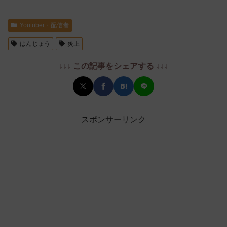
Youtuber・配信者
はんじょう
炎上
↓↓↓ この記事をシェアする ↓↓↓
スポンサーリンク