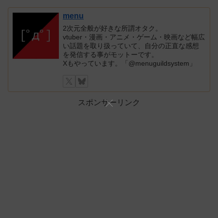
menu
2次元全般が好きな所謂オタク。
vtuber・漫画・アニメ・ゲーム・映画など幅広
い話題を取り扱っていて、自分の正直な感想
を発信する事がモットーです。
Xもやっています。「@menuguildsystem」
スポンサーリンク