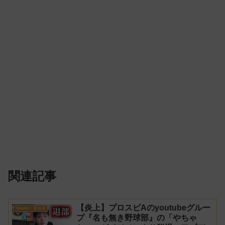
関連記事
【炎上】プロスピAのyoutubeグルー
Youtuber・配信者
プ『名も無き野球部』の「やちゃ