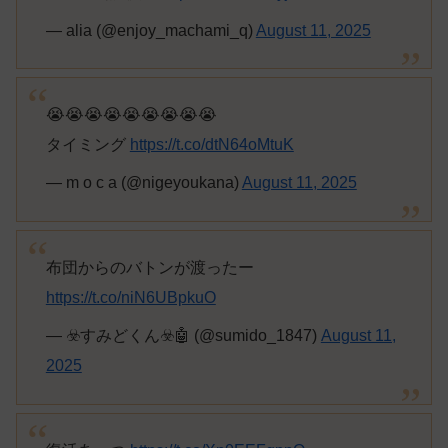
— alia (@enjoy_machami_q)
August 11, 2025
😭😭😭😭😭😭😭😭😭
タイミング
https://t.co/dtN64oMtuK
— m o c a (@nigeyoukana)
August 11, 2025
布団からのバトンが渡ったー
https://t.co/niN6UBpkuO
— ☣️すみどくん☣️🤖 (@sumido_1847)
August 11,
2025