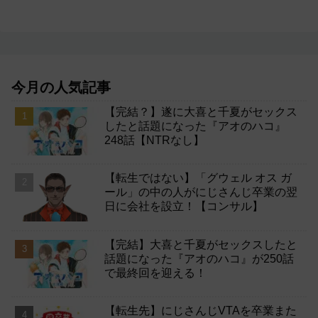
今月の人気記事
【完結？】遂に大喜と千夏がセックス
したと話題になった『アオのハコ』
248話【NTRなし】
【転生ではない】「グウェル オス ガ
ール」の中の人がにじさんじ卒業の翌
日に会社を設立！【コンサル】
【完結】大喜と千夏がセックスしたと
話題になった『アオのハコ』が250話
で最終回を迎える！
【転生先】にじさんじVTAを卒業また