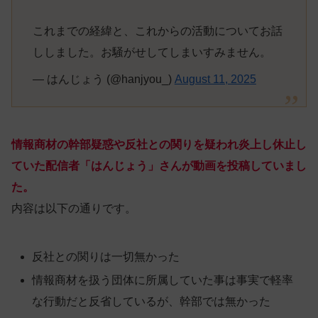
これまでの経緯と、これからの活動についてお話
ししました。お騒がせしてしまいすみません。
— はんじょう (@hanjyou_)
August 11, 2025
情報商材の幹部疑惑や反社との関りを疑われ炎上し休止し
ていた配信者「はんじょう」さんが動画を投稿していまし
た。
内容は以下の通りです。
反社との関りは一切無かった
情報商材を扱う団体に所属していた事は事実で軽率
な行動だと反省しているが、幹部では無かった