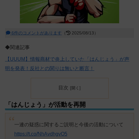
6件のコメントがあります
（
2025/08/13）
◆関連記事
【UUUM】情報商材で炎上していた「はんじょう」が声
明を発表！反社との関りは無いと断言！
目次
「はんじょう」が活動を再開
一連の疑惑に関するご説明と今後の活動について
https://t.co/NhAvdhgvO5