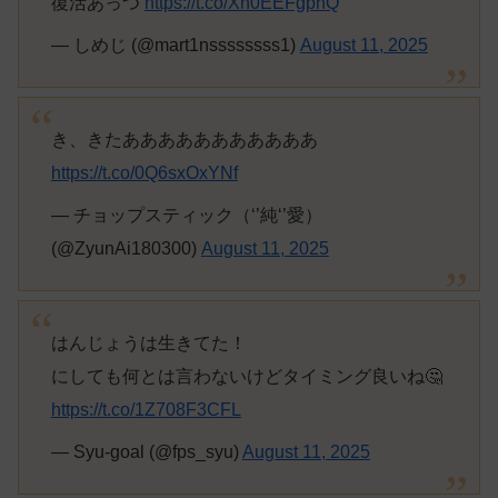
復活あっつ
https://t.co/Xn0EEFgpnQ
— しめじ (@mart1nssssssss1)
August 11, 2025
き、きたあああああああああああ
https://t.co/0Q6sxOxYNf
— チョップスティック（‘’純‘’愛）
(@ZyunAi180300)
August 11, 2025
はんじょうは生きてた！
にしても何とは言わないけどタイミング良いね🤔
https://t.co/1Z708F3CFL
— Syu-goal (@fps_syu)
August 11, 2025