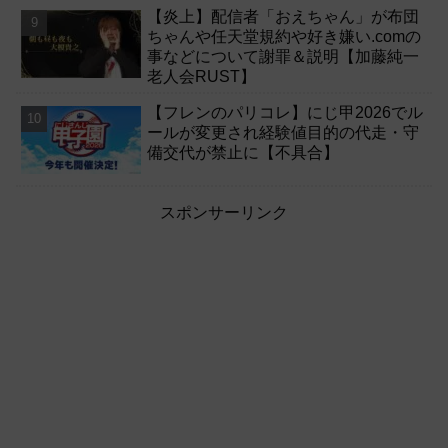
【炎上】配信者「おえちゃん」が布団
ちゃんや任天堂規約や好き嫌い.comの
事などについて謝罪＆説明【加藤純一
老人会RUST】
【フレンのパリコレ】にじ甲2026でル
ールが変更され経験値目的の代走・守
備交代が禁止に【不具合】
スポンサーリンク