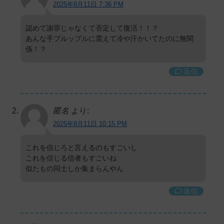
2025年8月11日 7:36 PM
認めて謝罪じゃなくて否定して復活！！？
あんな手ブルッブルに震えて冷や汗かいてたのに無関
係！？
返信
匿名
より:
2025年8月11日 10:15 PM
これを信じろと言えるのもすごいし
これを信じる信者もすごいね
似たもの同士しか集まらんやん
返信