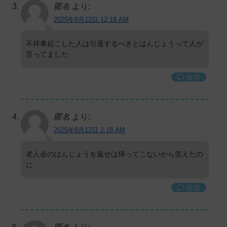
匿名
より:
2025年8月12日 12:19 AM
不祥事起こした人は引退するべきとはんじょうって人が
言ってました
返信
匿名
より:
2025年8月12日 2:18 AM
老人会のはんじょうを返せは帰ってこないから笑えたの
に
返信